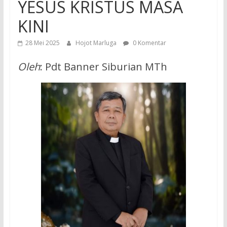
YESUS KRISTUS MASA
KINI
28 Mei 2025
Hojot Marluga
0 Komentar
Oleh
: Pdt Banner Siburian MTh