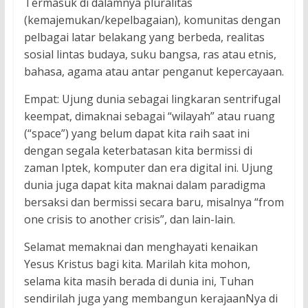
Termasuk di dalamnya pluralitas
(kemajemukan/kepelbagaian), komunitas dengan
pelbagai latar belakang yang berbeda, realitas
sosial lintas budaya, suku bangsa, ras atau etnis,
bahasa, agama atau antar penganut kepercayaan.
Empat: Ujung dunia sebagai lingkaran sentrifugal
keempat, dimaknai sebagai “wilayah” atau ruang
(“space”) yang belum dapat kita raih saat ini
dengan segala keterbatasan kita bermissi di
zaman Iptek, komputer dan era digital ini. Ujung
dunia juga dapat kita maknai dalam paradigma
bersaksi dan bermissi secara baru, misalnya “from
one crisis to another crisis”, dan lain-lain.
Selamat memaknai dan menghayati kenaikan
Yesus Kristus bagi kita. Marilah kita mohon,
selama kita masih berada di dunia ini, Tuhan
sendirilah juga yang membangun kerajaanNya di