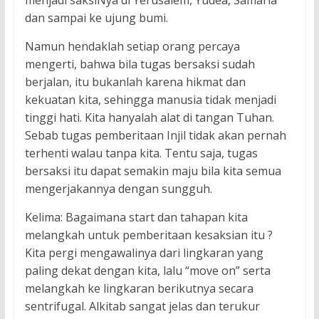
menjadi saksiNya di Yerusalem, Yudea, Samaria
dan sampai ke ujung bumi.
Namun hendaklah setiap orang percaya
mengerti, bahwa bila tugas bersaksi sudah
berjalan, itu bukanlah karena hikmat dan
kekuatan kita, sehingga manusia tidak menjadi
tinggi hati. Kita hanyalah alat di tangan Tuhan.
Sebab tugas pemberitaan Injil tidak akan pernah
terhenti walau tanpa kita. Tentu saja, tugas
bersaksi itu dapat semakin maju bila kita semua
mengerjakannya dengan sungguh.
Kelima: Bagaimana start dan tahapan kita
melangkah untuk pemberitaan kesaksian itu ?
Kita pergi mengawalinya dari lingkaran yang
paling dekat dengan kita, lalu “move on” serta
melangkah ke lingkaran berikutnya secara
sentrifugal. Alkitab sangat jelas dan terukur