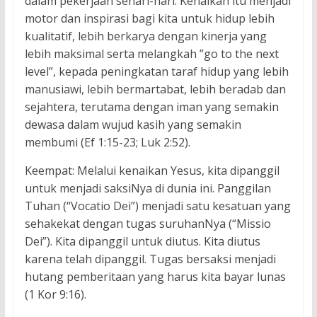
dalam pekerjaan sehari-hari. Kenaikan itu menjadi
motor dan inspirasi bagi kita untuk hidup lebih
kualitatif, lebih berkarya dengan kinerja yang
lebih maksimal serta melangkah ”go to the next
level”, kepada peningkatan taraf hidup yang lebih
manusiawi, lebih bermartabat, lebih beradab dan
sejahtera, terutama dengan iman yang semakin
dewasa dalam wujud kasih yang semakin
membumi (Ef 1:15-23; Luk 2:52).
Keempat: Melalui kenaikan Yesus, kita dipanggil
untuk menjadi saksiNya di dunia ini. Panggilan
Tuhan (“Vocatio Dei”) menjadi satu kesatuan yang
sehakekat dengan tugas suruhanNya (“Missio
Dei”). Kita dipanggil untuk diutus. Kita diutus
karena telah dipanggil. Tugas bersaksi menjadi
hutang pemberitaan yang harus kita bayar lunas
(1 Kor 9:16).