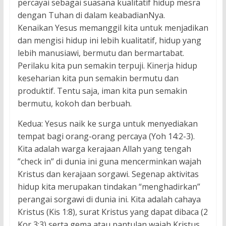
percayai sebagai suasana kualitatif hidup mesra
dengan Tuhan di dalam keabadianNya.
Kenaikan Yesus memanggil kita untuk menjadikan
dan mengisi hidup ini lebih kualitatif, hidup yang
lebih manusiawi, bermutu dan bermartabat.
Perilaku kita pun semakin terpuji. Kinerja hidup
keseharian kita pun semakin bermutu dan
produktif. Tentu saja, iman kita pun semakin
bermutu, kokoh dan berbuah.
Kedua: Yesus naik ke surga untuk menyediakan
tempat bagi orang-orang percaya (Yoh 14:2-3).
Kita adalah warga kerajaan Allah yang tengah
”check in” di dunia ini guna mencerminkan wajah
Kristus dan kerajaan sorgawi. Segenap aktivitas
hidup kita merupakan tindakan “menghadirkan”
perangai sorgawi di dunia ini. Kita adalah cahaya
Kristus (Kis 1:8), surat Kristus yang dapat dibaca (2
Kor 3:3) serta gema atau pantulan wajah Kristus