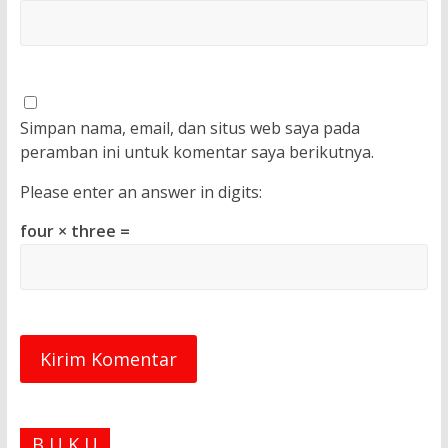
Simpan nama, email, dan situs web saya pada
peramban ini untuk komentar saya berikutnya.
Please enter an answer in digits:
four × three =
B U K U