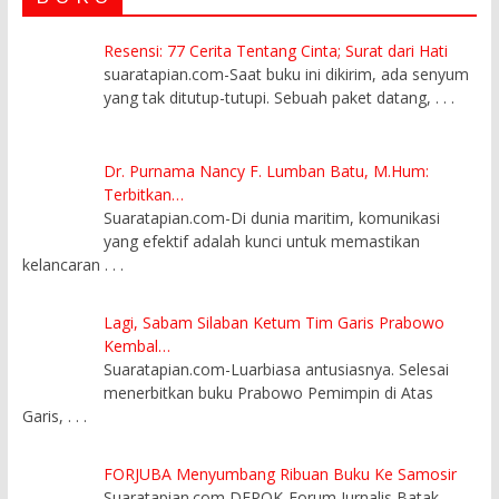
Resensi: 77 Cerita Tentang Cinta; Surat dari Hati
suaratapian.com-Saat buku ini dikirim, ada senyum
yang tak ditutup-tutupi. Sebuah paket datang,
. . .
Dr. Purnama Nancy F. Lumban Batu, M.Hum:
Terbitkan…
Suaratapian.com-Di dunia maritim, komunikasi
yang efektif adalah kunci untuk memastikan
kelancaran
. . .
Lagi, Sabam Silaban Ketum Tim Garis Prabowo
Kembal…
Suaratapian.com-Luarbiasa antusiasnya. Selesai
menerbitkan buku Prabowo Pemimpin di Atas
Garis,
. . .
FORJUBA Menyumbang Ribuan Buku Ke Samosir
Suaratapian.com DEPOK-Forum Jurnalis Batak