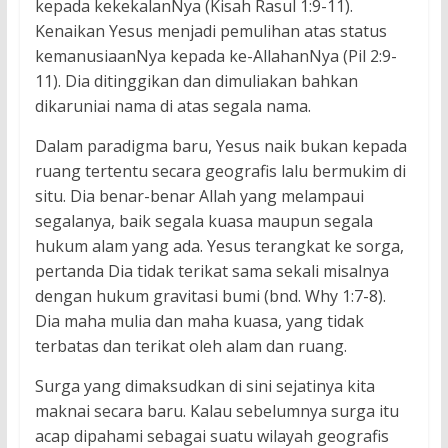
kepada kekekalanNya (Kisah Rasul 1:9-11).
Kenaikan Yesus menjadi pemulihan atas status
kemanusiaanNya kepada ke-AllahanNya (Pil 2:9-
11). Dia ditinggikan dan dimuliakan bahkan
dikaruniai nama di atas segala nama.
Dalam paradigma baru, Yesus naik bukan kepada
ruang tertentu secara geografis lalu bermukim di
situ. Dia benar-benar Allah yang melampaui
segalanya, baik segala kuasa maupun segala
hukum alam yang ada. Yesus terangkat ke sorga,
pertanda Dia tidak terikat sama sekali misalnya
dengan hukum gravitasi bumi (bnd. Why 1:7-8).
Dia maha mulia dan maha kuasa, yang tidak
terbatas dan terikat oleh alam dan ruang.
Surga yang dimaksudkan di sini sejatinya kita
maknai secara baru. Kalau sebelumnya surga itu
acap dipahami sebagai suatu wilayah geografis