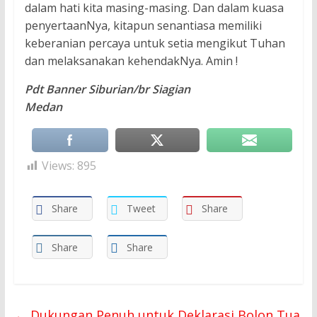
dalam hati kita masing-masing. Dan dalam kuasa
penyertaanNya, kitapun senantiasa memiliki
keberanian percaya untuk setia mengikut Tuhan
dan melaksanakan kehendakNya. Amin !
Pdt Banner Siburian/br Siagian
Medan
Views:
895
Share
Tweet
Share
Share
Share
←
Dukungan Penuh untuk Deklarasi Bolon Tua