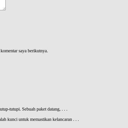
 komentar saya berikutnya.
tutup-tutupi. Sebuah paket datang,
. . .
dalah kunci untuk memastikan kelancaran
. . .