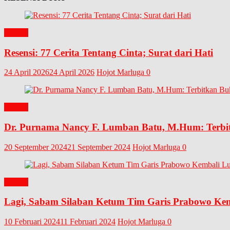
BUKU
Resensi: 77 Cerita Tentang Cinta; Surat dari Hati
24 April 2026
24 April 2026
Hojot Marluga
0
BUKU
Dr. Purnama Nancy F. Lumban Batu, M.Hum: Terbit
20 September 2024
21 September 2024
Hojot Marluga
0
BUKU
Lagi, Sabam Silaban Ketum Tim Garis Prabowo Ke
10 Februari 2024
11 Februari 2024
Hojot Marluga
0