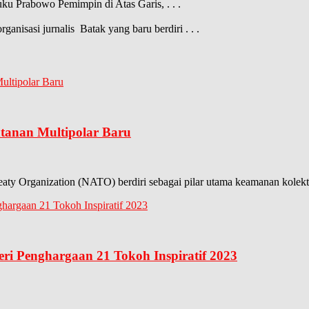
buku Prabowo Pemimpin di Atas Garis,
. . .
nisasi jurnalis Batak yang baru berdiri
. . .
anan Multipolar Baru
eaty Organization (NATO) berdiri sebagai pilar utama keamanan kolekti
eri Penghargaan 21 Tokoh Inspiratif 2023