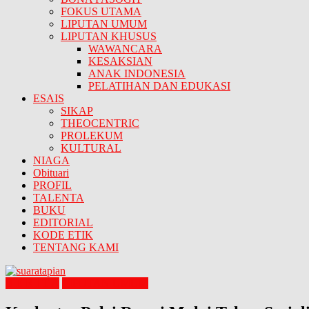
FOKUS UTAMA
LIPUTAN UMUM
LIPUTAN KHUSUS
WAWANCARA
KESAKSIAN
ANAK INDONESIA
PELATIHAN DAN EDUKASI
ESAIS
SIKAP
THEOCENTRIC
PROLEKUM
KULTURAL
NIAGA
Obituari
PROFIL
TALENTA
BUKU
EDITORIAL
KODE ETIK
TENTANG KAMI
B E R I T A
LIPUTAN UMUM