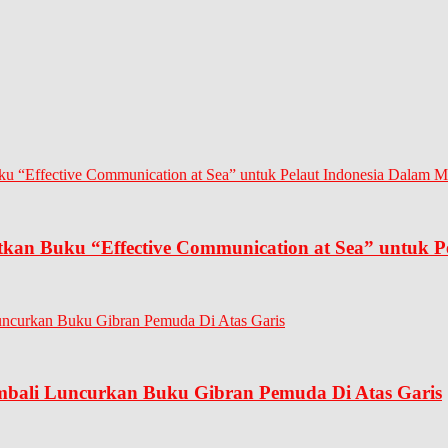
kan Buku “Effective Communication at Sea” untuk P
mbali Luncurkan Buku Gibran Pemuda Di Atas Garis