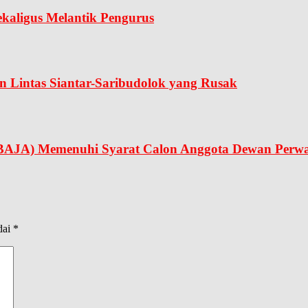
kaligus Melantik Pengurus
Lintas Siantar-Saribudolok yang Rusak
BAJA) Memenuhi Syarat Calon Anggota Dewan Perwa
dai
*