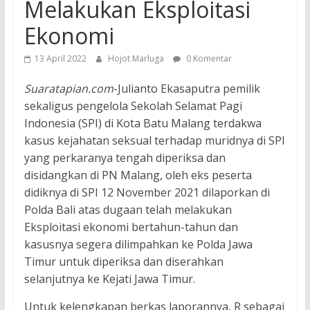
Melakukan Eksploitasi
Ekonomi
13 April 2022
Hojot Marluga
0 Komentar
Suaratapian.com
-Julianto Ekasaputra pemilik
sekaligus pengelola Sekolah Selamat Pagi
Indonesia (SPI) di Kota Batu Malang terdakwa
kasus kejahatan seksual terhadap muridnya di SPI
yang perkaranya tengah diperiksa dan
disidangkan di PN Malang, oleh eks peserta
didiknya di SPI 12 November 2021 dilaporkan di
Polda Bali atas dugaan telah melakukan
Eksploitasi ekonomi bertahun-tahun dan
kasusnya segera dilimpahkan ke Polda Jawa
Timur untuk diperiksa dan diserahkan
selanjutnya ke Kejati Jawa Timur.
Untuk kelengkapan berkas laporannya, R sebagai