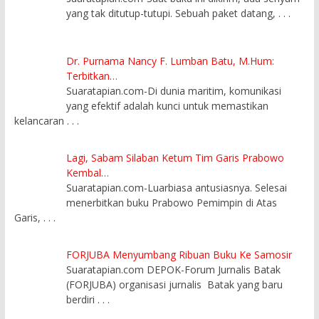
yang tak ditutup-tutupi. Sebuah paket datang,
. . .
Dr. Purnama Nancy F. Lumban Batu, M.Hum:
Terbitkan…
Suaratapian.com-Di dunia maritim, komunikasi
yang efektif adalah kunci untuk memastikan
kelancaran
. . .
Lagi, Sabam Silaban Ketum Tim Garis Prabowo
Kembal…
Suaratapian.com-Luarbiasa antusiasnya. Selesai
menerbitkan buku Prabowo Pemimpin di Atas
Garis,
. . .
FORJUBA Menyumbang Ribuan Buku Ke Samosir
Suaratapian.com DEPOK-Forum Jurnalis Batak
(FORJUBA) organisasi jurnalis Batak yang baru
berdiri
. . .