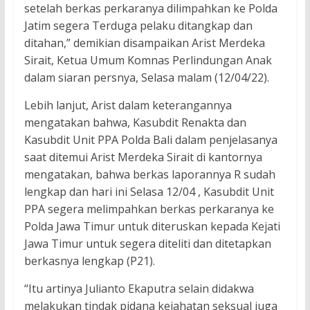
setelah berkas perkaranya dilimpahkan ke Polda
Jatim segera Terduga pelaku ditangkap dan
ditahan,” demikian disampaikan Arist Merdeka
Sirait, Ketua Umum Komnas Perlindungan Anak
dalam siaran persnya, Selasa malam (12/04/22).
Lebih lanjut, Arist dalam keterangannya
mengatakan bahwa, Kasubdit Renakta dan
Kasubdit Unit PPA Polda Bali dalam penjelasanya
saat ditemui Arist Merdeka Sirait di kantornya
mengatakan, bahwa berkas laporannya R sudah
lengkap dan hari ini Selasa 12/04 , Kasubdit Unit
PPA segera melimpahkan berkas perkaranya ke
Polda Jawa Timur untuk diteruskan kepada Kejati
Jawa Timur untuk segera diteliti dan ditetapkan
berkasnya lengkap (P21).
“Itu artinya Julianto Ekaputra selain didakwa
melakukan tindak pidana kejahatan seksual juga