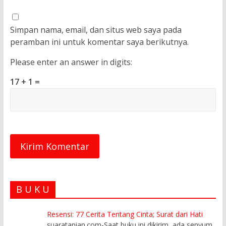
Simpan nama, email, dan situs web saya pada
peramban ini untuk komentar saya berikutnya.
Please enter an answer in digits:
17 + 1 =
B U K U
Resensi: 77 Cerita Tentang Cinta; Surat dari Hati
suaratapian.com-Saat buku ini dikirim, ada senyum