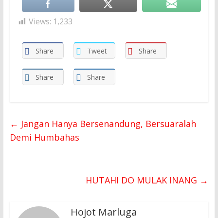
Views:
1,233
Share
Tweet
Share
Share
Share
←
Jangan Hanya Bersenandung, Bersuaralah
Demi Humbahas
HUTAHI DO MULAK INANG
→
Hojot Marluga