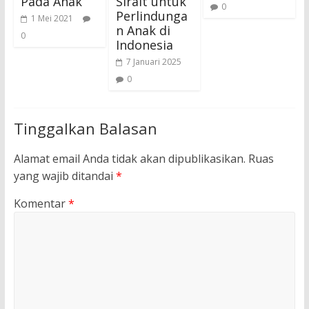
Pada Anak
Sirait untuk
0
Perlindunga
1 Mei 2021
n Anak di
0
Indonesia
7 Januari 2025
0
Tinggalkan Balasan
Alamat email Anda tidak akan dipublikasikan.
Ruas
yang wajib ditandai
*
Komentar
*