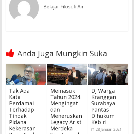
Belajar Filosofi Air
Anda Juga Mungkin Suka
Tak Ada
Memasuki
DJ Warga
Kata
Tahun 2024
Kranggan
Berdamai
Mengingat
Surabaya
Terhadap
dan
Pantas
Tindak
Meneruskan
Dihukum
Pidana
Legacy Arist
Kebiri
Kekerasan
Merdeka
28 Januari 2021