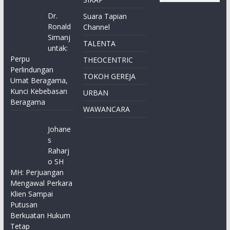
Dr.
Suara Tapian
Ronald
Channel
Simanj
TALENTA
untak:
Perpu
THEOCENTRIC
Perlindungan
TOKOH GEREJA
Umat Beragama,
Kunci Kebebasan
URBAN
Beragama
WAWANCARA
Johane
s
Raharj
o SH
MH: Perjuangan
Mengawal Perkara
Klien Sampai
Putusan
Berkuatan Hukum
Tetap