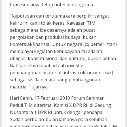
tapi esensinya tetap hotel bintang lima.
“Keputusan dan terutama cara berpikir sangat
keliru ini kami tolak keras. Kawasan TIM,
sebagaimana ide dasarnya adalah pusat
pergolakan dan produksi budaya, bukan
komersial/finansial. Untuk negara (cq pemerintah)
membiayai kegiatan kebudayaan itu adalah
obligasi konstitusional dan kultural, bukan beban.
Bahkan lebih tepat adalah investasi
pembangunan imaterial (infrastruktur non-fisik)
sebagai sisi lain mata uang pembangunan
material,” ujarnya.
Hari Senin, 17 Februari 2019 Forum Seniman
Peduli TIM diterima Komisi X DPR RI, di Gedung
Nusantara 1 DPR RI untuk dengar pendapa.
Sudah berbulan-bulan lamanya para seniman
yang tergabung dalam Forum Seniman Peduli TIM