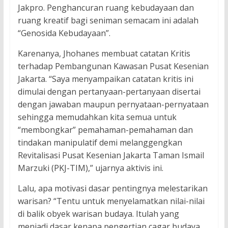
Jakpro. Penghancuran ruang kebudayaan dan
ruang kreatif bagi seniman semacam ini adalah
“Genosida Kebudayaan”.
Karenanya, Jhohanes membuat catatan Kritis
terhadap Pembangunan Kawasan Pusat Kesenian
Jakarta. “Saya menyampaikan catatan kritis ini
dimulai dengan pertanyaan-pertanyaan disertai
dengan jawaban maupun pernyataan-pernyataan
sehingga memudahkan kita semua untuk
“membongkar” pemahaman-pemahaman dan
tindakan manipulatif demi melanggengkan
Revitalisasi Pusat Kesenian Jakarta Taman Ismail
Marzuki (PKJ-TIM),” ujarnya aktivis ini.
Lalu, apa motivasi dasar pentingnya melestarikan
warisan? “Tentu untuk menyelamatkan nilai-nilai
di balik obyek warisan budaya. Itulah yang
menjadi dasar kenapa pengertian cagar budaya