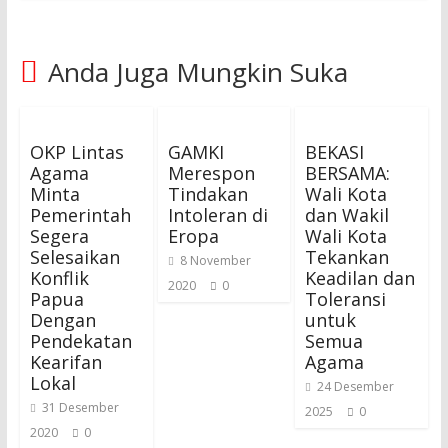
Anda Juga Mungkin Suka
OKP Lintas
GAMKI
BEKASI
Agama
Merespon
BERSAMA:
Minta
Tindakan
Wali Kota
Pemerintah
Intoleran di
dan Wakil
Segera
Eropa
Wali Kota
Selesaikan
Tekankan
8 November
Konflik
Keadilan dan
2020
0
Papua
Toleransi
Dengan
untuk
Pendekatan
Semua
Kearifan
Agama
Lokal
24 Desember
31 Desember
2025
0
2020
0