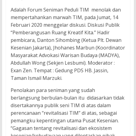
Adalah Forum Seniman Peduli TIM menolak dan
mempertahankan marwah TIM, pada Jumat, 14
Februari 2020 menggelar diskusi. Diskusi Publik
“Pemberangusan Ruang Kreatif Kita.” Hadir
pembicara, Danton Sihombing (Ketua Plt. Dewan
Kesenian Jakarta), Jhohanes Marbun (Koordinator
Masyarakat Advokasi Warisan Budaya (MADYA),
Abdullah Wong (Sekjen Lesbumi). Moderator :
Exan Zen. Tempat : Gedung PDS HB. Jassin,
Taman Ismail Marzuki.
Penolakan para seniman yang sudah
berlangsung berbulan-bulan itu didasarkan tidak
disertakannya publik seni TIM di atas dalam
perencanaan “revitalisasi TIM” di atas, sebagai
pemangku kepentingan utama Pusat Kesenian.
“Gagasan tentang revitalisasi dan ekosistem
kesenian/kebudayaan yang dilontarkan pihak