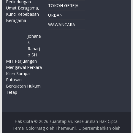
Perlindungan
TOKOH GEREJA
Umat Beragama,
Kunci Kebebasan
URBAN
Beragama
WAWANCARA
Johane
s
Raharj
o SH
MH: Perjuangan
Mengawal Perkara
Klien Sampai
Putusan
Berkuatan Hukum
Tetap
Hak Cipta © 2026
suaratapian
. Keseluruhan Hak Cipta.
Tema:
ColorMag
oleh ThemeGrill. Dipersembahkan oleh