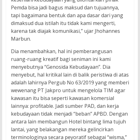
Pemda bisa jadi bagus maksud dan tujuannya,
tapi bagaimana bentuk dan apa dasar dari yang
dimaksud dua istilah itu tidak kami mengerti,
karena tak diajak komunikasi,” ujar Jhohannes
Marbun.
Dia menambahkan, hal ini pemberangusan
ruang-ruang kreatif bagi seniman ini kami
menyebutnya “Genosida Kebudayaan”. Dia
menyebut, hal kritikal lain di balik peristiwa di atas
adalah lahirnya Pergub No 63/2019 yang memberi
wewenang PT Jakpro untuk mengelola TIM agar
kawasan itu bisa seperti kawasan komersial
lainnya: profitable. Jadi sumber PAD, dan kerja
kebudayaan tidak menjadi “beban” APBD. Dengan
antara lain membangun Hotel bintang lima tujuh
lantai, yang belakangan mereka gelincirkan
terminologinya secara peyoratif sebagai “wisma,”