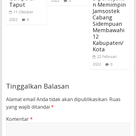
2022
0
Taput
n Memimpin
Jamsostek
11 Oktober
Cabang
2022
0
Sidempuan
Membawahi
12
Kabupaten/
Kota
22 Februari
2022
0
Tinggalkan Balasan
Alamat email Anda tidak akan dipublikasikan.
Ruas
yang wajib ditandai
*
Komentar
*