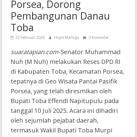
Porsea, Dorong
Pembangunan Danau
Toba
23 Februari 2026
Hojot Marluga
0 Komentar
suaratapian.com
-Senator Muhammad
Nuh (M Nuh) melakukan Reses DPD RI
di Kabupaten Toba, Kecamatan Porsea,
tepatnya di Geo Wisata Pantai Pasifik
Porsea, yang telah diresmikan oleh
Bupati Toba Effendi Napitupulu pada
tanggal 10 Juli 2025. Acara ini dihadiri
oleh sejumlah pejabat daerah,
termasuk Wakil Bupati Toba Murpi