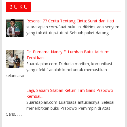
B U K U
Resensi: 77 Cerita Tentang Cinta; Surat dari Hati
suaratapian.com-Saat buku ini dikirim, ada senyum
yang tak ditutup-tutupi. Sebuah paket datang,
. . .
Dr. Purnama Nancy F. Lumban Batu, M.Hum:
Terbitkan…
Suaratapian.com-Di dunia maritim, komunikasi
yang efektif adalah kunci untuk memastikan
kelancaran
. . .
Lagi, Sabam Silaban Ketum Tim Garis Prabowo
Kembal…
Suaratapian.com-Luarbiasa antusiasnya. Selesai
menerbitkan buku Prabowo Pemimpin di Atas
Garis,
. . .