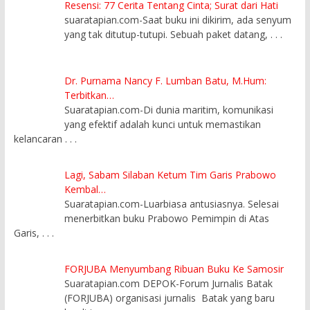
Resensi: 77 Cerita Tentang Cinta; Surat dari Hati
suaratapian.com-Saat buku ini dikirim, ada senyum
yang tak ditutup-tutupi. Sebuah paket datang,
. . .
Dr. Purnama Nancy F. Lumban Batu, M.Hum:
Terbitkan…
Suaratapian.com-Di dunia maritim, komunikasi
yang efektif adalah kunci untuk memastikan
kelancaran
. . .
Lagi, Sabam Silaban Ketum Tim Garis Prabowo
Kembal…
Suaratapian.com-Luarbiasa antusiasnya. Selesai
menerbitkan buku Prabowo Pemimpin di Atas
Garis,
. . .
FORJUBA Menyumbang Ribuan Buku Ke Samosir
Suaratapian.com DEPOK-Forum Jurnalis Batak
(FORJUBA) organisasi jurnalis Batak yang baru