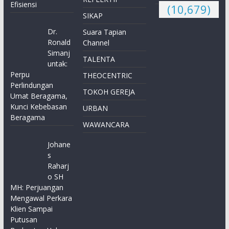
Efisiensi
(10,679)
SIKAP
Dr.
Suara Tapian
Ronald
Channel
Simanj
TALENTA
untak:
Perpu
THEOCENTRIC
Perlindungan
TOKOH GEREJA
Umat Beragama,
Kunci Kebebasan
URBAN
Beragama
WAWANCARA
Johane
s
Raharj
o SH
MH: Perjuangan
Mengawal Perkara
Klien Sampai
Putusan