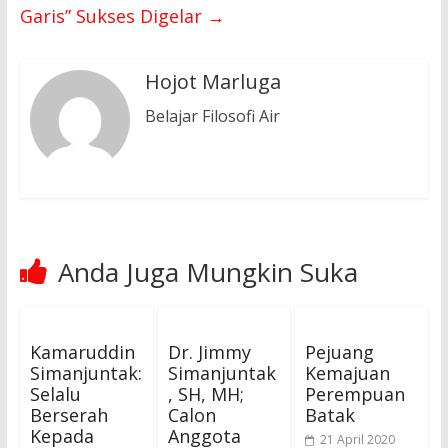
Garis” Sukses Digelar
→
Hojot Marluga
Belajar Filosofi Air
Anda Juga Mungkin Suka
Kamaruddin
Dr. Jimmy
Pejuang
Simanjuntak:
Simanjuntak
Kemajuan
Selalu
, SH, MH;
Perempuan
Berserah
Calon
Batak
Kepada
Anggota
21 April 2020