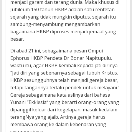
menjadi garam dan terang dunia. Maka khusus di
Jubileum 150 tahun HKBP adalah satu rentetan
sejarah yang tidak mungkin diputus, sejarah itu
sambung-menyambung mengambarkan
bagaimana HKBP diproses menjadi jemaat yang
besar.
Di abad 21 ini, sebagaimana pesan Ompui
Ephorus HKBP Pendeta Dr Bonar Napitupulu,
waktu itu, agar HKBP kembali kepada jati dirinya.
“Jati diri yang sebenarnya sebagai tubuh Kristus.
HKBP sesungguhnya telah menjadi gereja besar,
tetapi tangannya terlalu pendek untuk melayani.”
Gereja sebagaimana kata aslinya dari bahasa
Yunani “Ekklesia” yang berarti orang-orang yang
dipanggil keluar dari kegelapan, masuk kedalam
terangNya yang ajaib. Artinya gereja harus
membawa orang ke dalam kebenaran yang
sesungguhnya.