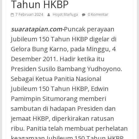
Tahun HKBP
7 Februari 2024
Hojot Marluga
0 Komentar
suaratapian.com-
Puncak perayaan
Jubileum 150 Tahun HKBP digelar di
Gelora Bung Karno, pada Minggu, 4
Desember 2011. Hadir ketika itu
Presiden Susilo Bambang Yudhoyono.
Sebagai Ketua Panitia Nasional
Jubileum 150 Tahun HKBP, Edwin
Pamimpin Situmorang memberi
sambutan di hadapan Presiden dan
jemaat HKBP, diperkirakan ratusan
ribu. Panitia telah membuat perhelatan
keagamaan Jubileum 150 Tahun HKBP