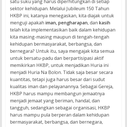
satu suku yang harus diperhitungkan di setiap
sektor kehidupan. Melalui Jubileum 150 Tahun
HKBP ini, katanya menegaskan, kita diajak untuk
menguji apakah
iman, pengharapan
, dan
kasih
telah kita implementasikan baik dalam kehidupan
kita masing-masing maupun di tengah-tengah
kehidupan bermasyarakat, berbangsa, dan
bernegara? Untuk itu, saya mengajak kita semua
untuk bersatu-padu dan berpartisipasi aktif
memikirkan HKBP, untuk menjadikan Huria ini
menjadi Huria Na Bolon. Tidak saja besar secara
kuantitas, tetapi juga harus besar dari sudut
kualitas iman dan pelayanannya. Sebagai Gereja,
HKBP harus mampu membangun jemaatnya
menjadi jemaat yang beriman, handal, dan
tangguh, sedangkan sebagai organisasi, HKBP
harus mampu pula berperan dalam kehidupan
bermasyarakat, berbangsa, dan bernegara,