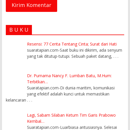
B U K U
Resensi: 77 Cerita Tentang Cinta; Surat dari Hati
suaratapian.com-Saat buku ini dikirim, ada senyum
yang tak ditutup-tutupi. Sebuah paket datang,
. . .
Dr. Purnama Nancy F. Lumban Batu, M.Hum:
Terbitkan…
Suaratapian.com-Di dunia maritim, komunikasi
yang efektif adalah kunci untuk memastikan
kelancaran
. . .
Lagi, Sabam Silaban Ketum Tim Garis Prabowo
Kembal…
Suaratapian.com-Luarbiasa antusiasnya. Selesai