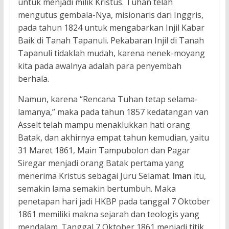
untuk menjadi milik Kristus. Tuhan telah
mengutus gembala-Nya, misionaris dari Inggris,
pada tahun 1824 untuk mengabarkan Injil Kabar
Baik di Tanah Tapanuli. Pekabaran Injil di Tanah
Tapanuli tidaklah mudah, karena nenek-moyang
kita pada awalnya adalah para penyembah
berhala.
Namun, karena “Rencana Tuhan tetap selama-
lamanya,” maka pada tahun 1857 kedatangan van
Asselt telah mampu menaklukkan hati orang
Batak, dan akhirnya empat tahun kemudian, yaitu
31 Maret 1861, Main Tampubolon dan Pagar
Siregar menjadi orang Batak pertama yang
menerima Kristus sebagai Juru Selamat.
Iman
itu,
semakin lama semakin bertumbuh. Maka
penetapan hari jadi HKBP pada tanggal 7 Oktober
1861 memiliki makna sejarah dan teologis yang
mendalam. Tanggal 7 Oktober 1861 menjadi titik