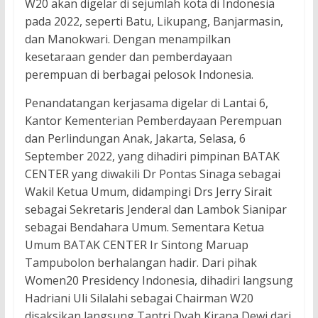
W20 akan digelar di sejumlah kota di Indonesia
pada 2022, seperti Batu, Likupang, Banjarmasin,
dan Manokwari. Dengan menampilkan
kesetaraan gender dan pemberdayaan
perempuan di berbagai pelosok Indonesia.
Penandatangan kerjasama digelar di Lantai 6,
Kantor Kementerian Pemberdayaan Perempuan
dan Perlindungan Anak, Jakarta, Selasa, 6
September 2022, yang dihadiri pimpinan BATAK
CENTER yang diwakili Dr Pontas Sinaga sebagai
Wakil Ketua Umum, didampingi Drs Jerry Sirait
sebagai Sekretaris Jenderal dan Lambok Sianipar
sebagai Bendahara Umum. Sementara Ketua
Umum BATAK CENTER Ir Sintong Maruap
Tampubolon berhalangan hadir. Dari pihak
Women20 Presidency Indonesia, dihadiri langsung
Hadriani Uli Silalahi sebagai Chairman W20
disaksikan langsung Tantri Dyah Kirana Dewi dari