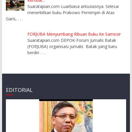
Kembal…
Suaratapian.com-Luarbiasa antusiasnya. Selesai
menerbitkan buku Prabowo Pemimpin di Atas
Garis,
. . .
FORJUBA Menyumbang Ribuan Buku Ke Samosir
Suaratapian.com DEPOK-Forum Jurnalis Batak
(FORJUBA) organisasi jurnalis Batak yang baru
berdiri
. . .
EDITORIAL