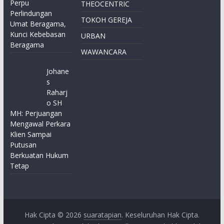
Perpu
THEOCENTRIC
Perlindungan
TOKOH GEREJA
Umat Beragama,
Kunci Kebebasan
URBAN
Beragama
WAWANCARA
Johane
s
Raharj
o SH
MH: Perjuangan
Mengawal Perkara
Klien Sampai
Putusan
Berkuatan Hukum
Tetap
Hak Cipta © 2026
suaratapian
. Keseluruhan Hak Cipta.