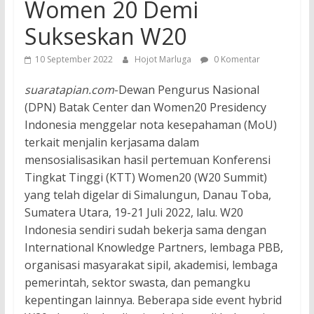
Women 20 Demi
Sukseskan W20
10 September 2022
Hojot Marluga
0 Komentar
suaratapian.com
-Dewan Pengurus Nasional
(DPN) Batak Center dan Women20 Presidency
Indonesia menggelar nota kesepahaman (MoU)
terkait menjalin kerjasama dalam
mensosialisasikan hasil pertemuan Konferensi
Tingkat Tinggi (KTT) Women20 (W20 Summit)
yang telah digelar di Simalungun, Danau Toba,
Sumatera Utara, 19-21 Juli 2022, lalu. W20
Indonesia sendiri sudah bekerja sama dengan
International Knowledge Partners, lembaga PBB,
organisasi masyarakat sipil, akademisi, lembaga
pemerintah, sektor swasta, dan pemangku
kepentingan lainnya. Beberapa side event hybrid