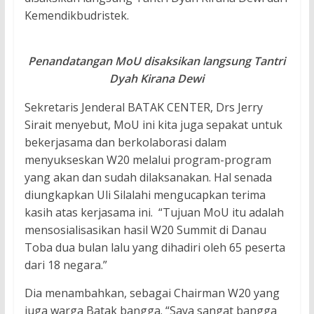
Kemendikbudristek.
Penandatangan MoU disaksikan langsung Tantri
Dyah Kirana Dewi
Sekretaris Jenderal BATAK CENTER, Drs Jerry
Sirait menyebut, MoU ini kita juga sepakat untuk
bekerjasama dan berkolaborasi dalam
menyukseskan W20 melalui program-program
yang akan dan sudah dilaksanakan. Hal senada
diungkapkan Uli Silalahi mengucapkan terima
kasih atas kerjasama ini. “Tujuan MoU itu adalah
mensosialisasikan hasil W20 Summit di Danau
Toba dua bulan lalu yang dihadiri oleh 65 peserta
dari 18 negara.”
Dia menambahkan, sebagai Chairman W20 yang
juga warga Batak bangga. “Saya sangat bangga