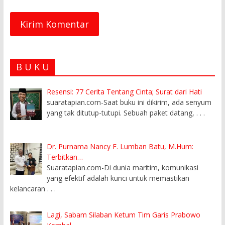
B U K U
Resensi: 77 Cerita Tentang Cinta; Surat dari Hati
suaratapian.com-Saat buku ini dikirim, ada senyum
yang tak ditutup-tutupi. Sebuah paket datang,
. . .
Dr. Purnama Nancy F. Lumban Batu, M.Hum:
Terbitkan…
Suaratapian.com-Di dunia maritim, komunikasi
yang efektif adalah kunci untuk memastikan
kelancaran
. . .
Lagi, Sabam Silaban Ketum Tim Garis Prabowo