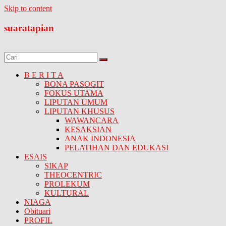
Skip to content
suaratapian
B E R I T A
BONA PASOGIT
FOKUS UTAMA
LIPUTAN UMUM
LIPUTAN KHUSUS
WAWANCARA
KESAKSIAN
ANAK INDONESIA
PELATIHAN DAN EDUKASI
ESAIS
SIKAP
THEOCENTRIC
PROLEKUM
KULTURAL
NIAGA
Obituari
PROFIL