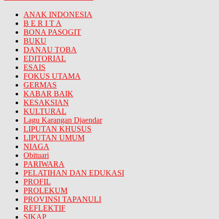
ANAK INDONESIA
B E R I T A
BONA PASOGIT
BUKU
DANAU TOBA
EDITORIAL
ESAIS
FOKUS UTAMA
GERMAS
KABAR BAIK
KESAKSIAN
KULTURAL
Lagu Karangan Djaendar
LIPUTAN KHUSUS
LIPUTAN UMUM
NIAGA
Obituari
PARIWARA
PELATIHAN DAN EDUKASI
PROFIL
PROLEKUM
PROVINSI TAPANULI
REFLEKTIF
SIKAP