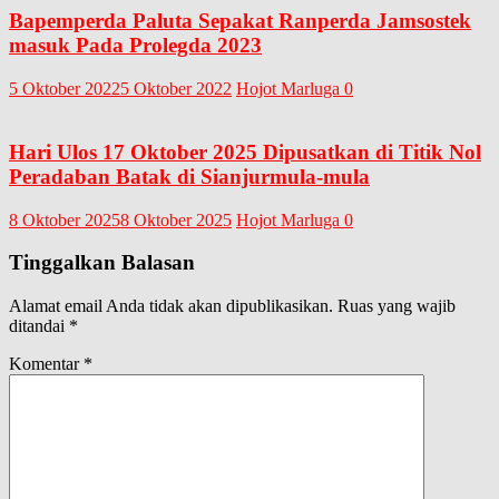
Bapemperda Paluta Sepakat Ranperda Jamsostek
masuk Pada Prolegda 2023
5 Oktober 2022
5 Oktober 2022
Hojot Marluga
0
Hari Ulos 17 Oktober 2025 Dipusatkan di Titik Nol
Peradaban Batak di Sianjurmula-mula
8 Oktober 2025
8 Oktober 2025
Hojot Marluga
0
Tinggalkan Balasan
Alamat email Anda tidak akan dipublikasikan.
Ruas yang wajib
ditandai
*
Komentar
*