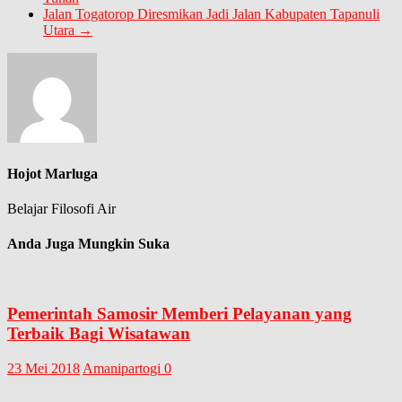
Jalan Togatorop Diresmikan Jadi Jalan Kabupaten Tapanuli
Utara
→
Hojot Marluga
Belajar Filosofi Air
Anda Juga Mungkin Suka
Pemerintah Samosir Memberi Pelayanan yang
Terbaik Bagi Wisatawan
23 Mei 2018
Amanipartogi
0