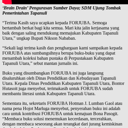
‘Brain Drain’ Pengurasan Sumber Daya; SDM Ujung Tombak
Pemerintahan Tapanuli
“Terima Kasih saya ucapkan kepada FORJUBA. Semoga
bertambah berkat bagi kita semua. Mari kita jalin kerjasama yang
baik dengan saling mendukung memajukan Kabupaten Tapanuli
Utara,” ungkap Bupati Nikson Nababan.
“Sekali lagi terima kasih dan penghargaan kami sampaikan kepada
FORJUBA atas sumbangsihnya berupa buku-buku yang dapat
menambah koleksi bahan pustaka di Perpustakaan Kabupaten
Tapanuli Utara,” sebut mantan jurnalis ini.
Buku yang disumbangkan FORJUBA ini juga langsung
disaluruhkan oleh Dinas Pendidikan dan Kebudayaan Tapanuli
Utara. Kepala Dinas Pendidikan Kabupaten Tapanuli Utara, Bontor
Hutasoit juga menyebut, terimakasih untuk FORJUBA sudah
membantu literasi untuk Kabupaten Tapanuli Utara.
Sementara itu, sekretaris FORJUBA Hotman J. Lumban Gaol atau
nama pena Hojot Marluga menyebut, penyerahan buku ini adalah
cara untuk kontribusi FORJUBA untuk kemajuan Bona Pasogit.
“Membaca buku solusi menemukan kecerdasan, tercerahkan,
dengan membaca seseorang akan terangkat dari jurang kemiskinan