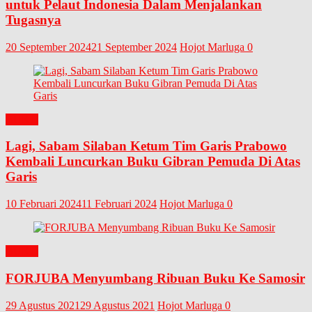
untuk Pelaut Indonesia Dalam Menjalankan
Tugasnya
20 September 2024
21 September 2024
Hojot Marluga
0
BUKU
Lagi, Sabam Silaban Ketum Tim Garis Prabowo
Kembali Luncurkan Buku Gibran Pemuda Di Atas
Garis
10 Februari 2024
11 Februari 2024
Hojot Marluga
0
BUKU
FORJUBA Menyumbang Ribuan Buku Ke Samosir
29 Agustus 2021
29 Agustus 2021
Hojot Marluga
0