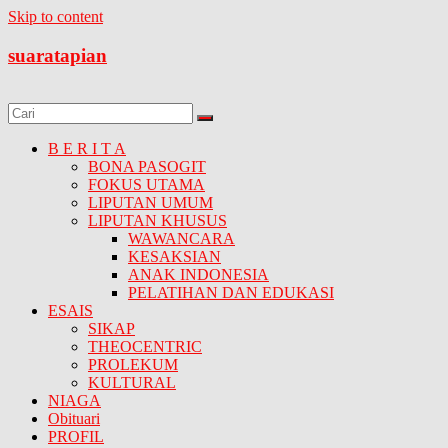
Skip to content
suaratapian
B E R I T A
BONA PASOGIT
FOKUS UTAMA
LIPUTAN UMUM
LIPUTAN KHUSUS
WAWANCARA
KESAKSIAN
ANAK INDONESIA
PELATIHAN DAN EDUKASI
ESAIS
SIKAP
THEOCENTRIC
PROLEKUM
KULTURAL
NIAGA
Obituari
PROFIL