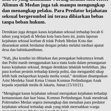
Alimun di Medan juga tak mampu mengungkap
dan menangkap pelaku. Para Predator kejahatan
seksual bergerombol ini terasa dibiarkan bebas
tanpa beban hukum.
Demikian juga dengan kasus kejahatan seksual terhadap bocah 6
tahun yang terjadi di Medan kota baru-baru ini, justru laporan
kejahatan seksual korban di tolak Polsek Medan Kota dan
disarankan untuk berdamai dengan pelaku melalui mediasi aparat
desa dan babinkamtibmas.
“Nah, jika kondisi ini dibiarkan dan penegakan hukumnya lemah
dan Polisi masih menggunakan kaca mata kuda dalam penanganan
kasus kejahatan seksual, dengan demikian tidaklah berlebihan, jika
para korban pesimis terhadap kinerja polisi, dan mengambil sikap
lebih baik melaporkan kepada media sosial,” demikian disampaikan
Arist Merdeka Sirait Ketua Umum Komnas Perlindungan Anak
kepada sejumlah media di Jakarta, Jumat (15/10/21).
“Mengingat kasus kejahatan seksual merupakan kejahatan terhadap
kemanusiaan dan luar biasa, Komnas Perlindungan Anak mendesak
Polrestabes Medan segera menangkap dan menahan para predator
kejahatan seksual terhadap anak yang telah meresahkan warga