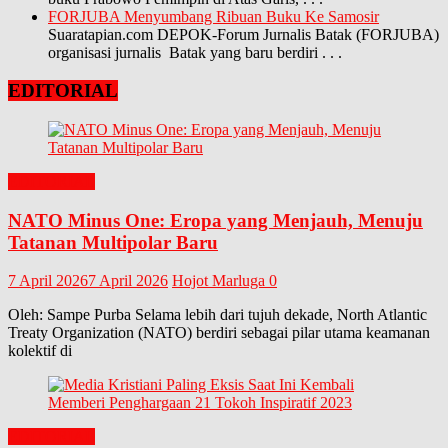
FORJUBA Menyumbang Ribuan Buku Ke Samosir
Suaratapian.com DEPOK-Forum Jurnalis Batak (FORJUBA)
organisasi jurnalis Batak yang baru berdiri
. . .
EDITORIAL
EDITORIAL
NATO Minus One: Eropa yang Menjauh, Menuju
Tatanan Multipolar Baru
7 April 2026
7 April 2026
Hojot Marluga
0
Oleh: Sampe Purba Selama lebih dari tujuh dekade, North Atlantic
Treaty Organization (NATO) berdiri sebagai pilar utama keamanan
kolektif di
EDITORIAL