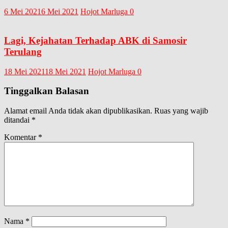
6 Mei 2021
6 Mei 2021
Hojot Marluga
0
Lagi, Kejahatan Terhadap ABK di Samosir
Terulang
18 Mei 2021
18 Mei 2021
Hojot Marluga
0
Tinggalkan Balasan
Alamat email Anda tidak akan dipublikasikan.
Ruas yang wajib
ditandai
*
Komentar
*
Nama
*