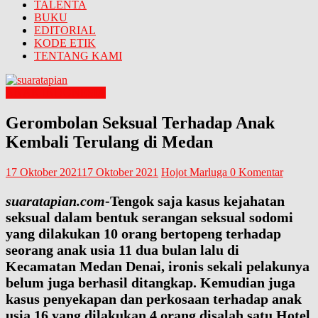
TALENTA
BUKU
EDITORIAL
KODE ETIK
TENTANG KAMI
ANAK INDONESIA
Gerombolan Seksual Terhadap Anak
Kembali Terulang di Medan
17 Oktober 2021
17 Oktober 2021
Hojot Marluga
0 Komentar
suaratapian.com
-Tengok saja kasus kejahatan
seksual dalam bentuk serangan seksual sodomi
yang dilakukan 10 orang bertopeng terhadap
seorang anak usia 11 dua bulan lalu di
Kecamatan Medan Denai, ironis sekali pelakunya
belum juga berhasil ditangkap. Kemudian juga
kasus penyekapan dan perkosaan terhadap anak
usia 16 yang dilakukan 4 orang disalah satu Hotel