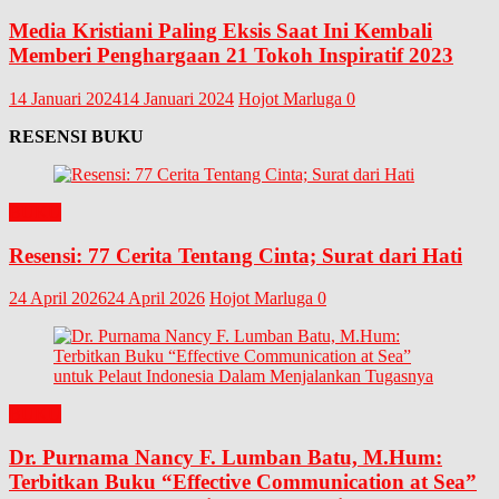
Media Kristiani Paling Eksis Saat Ini Kembali
Memberi Penghargaan 21 Tokoh Inspiratif 2023
14 Januari 2024
14 Januari 2024
Hojot Marluga
0
RESENSI BUKU
BUKU
Resensi: 77 Cerita Tentang Cinta; Surat dari Hati
24 April 2026
24 April 2026
Hojot Marluga
0
BUKU
Dr. Purnama Nancy F. Lumban Batu, M.Hum:
Terbitkan Buku “Effective Communication at Sea”