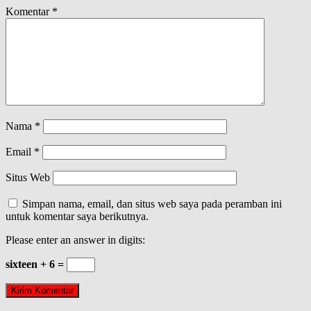
Komentar
*
Nama
*
Email
*
Situs Web
Simpan nama, email, dan situs web saya pada peramban ini
untuk komentar saya berikutnya.
Please enter an answer in digits:
sixteen + 6 =