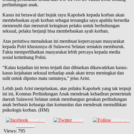
perlindungan anak.
Kasus ini berawal dari bujuk rayu Kapolsek kepada korban akan
membebaskan ayah korban sebagai tersangka saya apabila bersedia
memenuhi dan menuruti keinginan pelaku untuk berhubungan
seksual, pelaku berjanji bisa membebaskan ayah korban.
Atas peristiwa memalukan ini membuat kepercayaan masyarakat
kepada Polri khususnya di Sulawesi Selatan semakin memburuk.
Fakta memperlihatkan masyarakat lebih percaya kepada media
sosial ketimbang Polisi.
“Kalau kejadian ini terus terjadi dan dibiarkan dikawatirkan kasus-
kasus kejahatan seksual terhadap anak akan terus meningkat dan
sulit untuk diputus mata rantainya,” jelas Arist.
Lebih jauh Arist menjelaskan, atas prilaku Kapolsek yang tak terpuji
ini ini, Komnas Perlindungan Anak mendesak kehadiran pemerintah
daerah Sulawesi Selatan untuk membangun gerakan perlindungan
anak berbasis keluarga dan komunitas dan mendesak memulihkan
psikologis korban. (HM)
Share on
Tweet
Follow us
Facebook
Views:
795