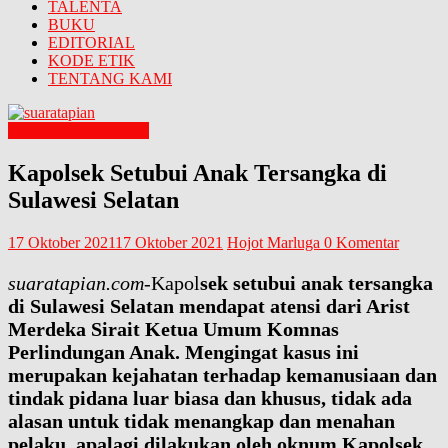
TALENTA
BUKU
EDITORIAL
KODE ETIK
TENTANG KAMI
ANAK INDONESIA
Kapolsek Setubui Anak Tersangka di
Sulawesi Selatan
17 Oktober 2021
17 Oktober 2021
Hojot Marluga
0 Komentar
suaratapian.com
-Kapol
sek setubui anak tersangka
di Sulawesi Selatan mendapat atensi dari Arist
Merdeka Sirait Ketua Umum Komnas
Perlindungan Anak. Mengingat kasus ini
merupakan kejahatan terhadap kemanusiaan dan
tindak pidana luar biasa dan khusus, tidak ada
alasan untuk tidak menangkap dan menahan
pelaku, apalagi dilakukan oleh oknum Kapolsek.