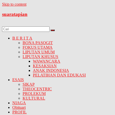
Skip to content
suaratapian
B E R I T A
BONA PASOGIT
FOKUS UTAMA
LIPUTAN UMUM
LIPUTAN KHUSUS
WAWANCARA
KESAKSIAN
ANAK INDONESIA
PELATIHAN DAN EDUKASI
ESAIS
SIKAP
THEOCENTRIC
PROLEKUM
KULTURAL
NIAGA
Obituari
PROFIL