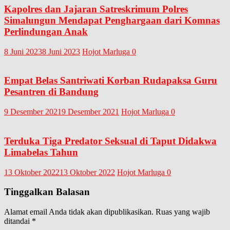
Kapolres dan Jajaran Satreskrimum Polres
Simalungun Mendapat Penghargaan dari Komnas
Perlindungan Anak
8 Juni 2023
8 Juni 2023
Hojot Marluga
0
Empat Belas Santriwati Korban Rudapaksa Guru
Pesantren di Bandung
9 Desember 2021
9 Desember 2021
Hojot Marluga
0
Terduka Tiga Predator Seksual di Taput Didakwa
Limabelas Tahun
13 Oktober 2022
13 Oktober 2022
Hojot Marluga
0
Tinggalkan Balasan
Alamat email Anda tidak akan dipublikasikan.
Ruas yang wajib
ditandai
*