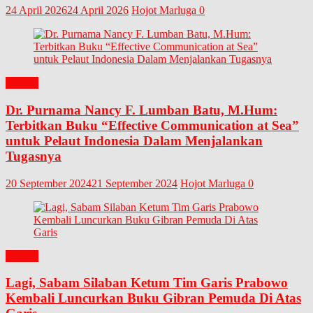
24 April 2026
24 April 2026
Hojot Marluga
0
BUKU
Dr. Purnama Nancy F. Lumban Batu, M.Hum:
Terbitkan Buku “Effective Communication at Sea”
untuk Pelaut Indonesia Dalam Menjalankan
Tugasnya
20 September 2024
21 September 2024
Hojot Marluga
0
BUKU
Lagi, Sabam Silaban Ketum Tim Garis Prabowo
Kembali Luncurkan Buku Gibran Pemuda Di Atas