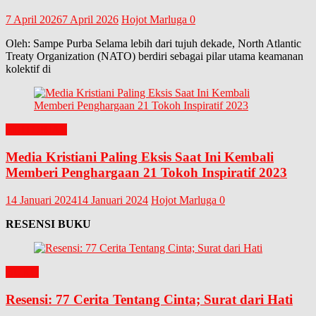
7 April 2026
7 April 2026
Hojot Marluga
0
Oleh: Sampe Purba Selama lebih dari tujuh dekade, North Atlantic
Treaty Organization (NATO) berdiri sebagai pilar utama keamanan
kolektif di
EDITORIAL
Media Kristiani Paling Eksis Saat Ini Kembali
Memberi Penghargaan 21 Tokoh Inspiratif 2023
14 Januari 2024
14 Januari 2024
Hojot Marluga
0
RESENSI BUKU
BUKU
Resensi: 77 Cerita Tentang Cinta; Surat dari Hati