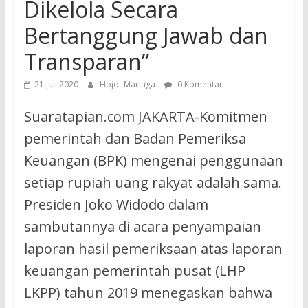
Dikelola Secara
Bertanggung Jawab dan
Transparan”
21 Juli 2020
Hojot Marluga
0 Komentar
Suaratapian.com JAKARTA-Komitmen
pemerintah dan Badan Pemeriksa
Keuangan (BPK) mengenai penggunaan
setiap rupiah uang rakyat adalah sama.
Presiden Joko Widodo dalam
sambutannya di acara penyampaian
laporan hasil pemeriksaan atas laporan
keuangan pemerintah pusat (LHP
LKPP) tahun 2019 menegaskan bahwa