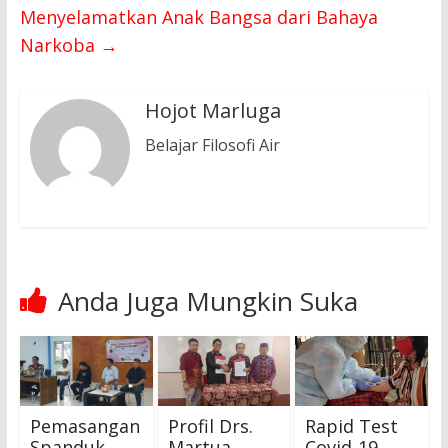
Menyelamatkan Anak Bangsa dari Bahaya
Narkoba
→
Hojot Marluga
Belajar Filosofi Air
Anda Juga Mungkin Suka
Pemasangan
Profil Drs.
Rapid Test
Spanduk
Martua
Covid-19