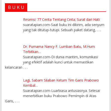
B U K U
Resensi: 77 Cerita Tentang Cinta; Surat dari Hati
suaratapian.com-Saat buku ini dikirim, ada senyum
yang tak ditutup-tutupi. Sebuah paket datang,
. . .
Dr. Purnama Nancy F. Lumban Batu, M.Hum:
Terbitkan…
Suaratapian.com-Di dunia maritim, komunikasi
yang efektif adalah kunci untuk memastikan
kelancaran
. . .
Lagi, Sabam Silaban Ketum Tim Garis Prabowo
Kembal…
Suaratapian.com-Luarbiasa antusiasnya. Selesai
menerbitkan buku Prabowo Pemimpin di Atas
Garis,
. . .