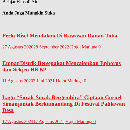
Belajar Filosofi Air
Anda Juga Mungkin Suka
Perlu Riset Mendalam Di Kawasan Danau Toba
27 Agustus 2020
28 September 2022
Hojot Marluga
0
Empat Distrik Bersepakat Mencalonkan Ephorus
dan Sekjen HKBP
11 Agustus 2020
3 Juni 2021
Hojot Marluga
0
Lagu “Sorak-Sorak Bergembira” Ciptaan Cornel
Simanjuntak Berkumandang Di Festival Pahlawan
Desa
17 Agustus 2021
17 Agustus 2021
Hojot Marluga
0