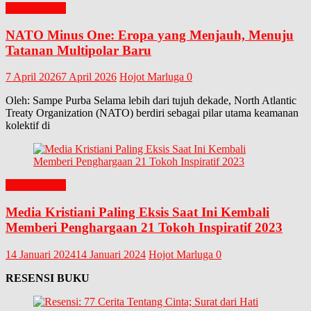
EDITORIAL
NATO Minus One: Eropa yang Menjauh, Menuju
Tatanan Multipolar Baru
7 April 2026
7 April 2026
Hojot Marluga
0
Oleh: Sampe Purba Selama lebih dari tujuh dekade, North Atlantic
Treaty Organization (NATO) berdiri sebagai pilar utama keamanan
kolektif di
EDITORIAL
Media Kristiani Paling Eksis Saat Ini Kembali
Memberi Penghargaan 21 Tokoh Inspiratif 2023
14 Januari 2024
14 Januari 2024
Hojot Marluga
0
RESENSI BUKU