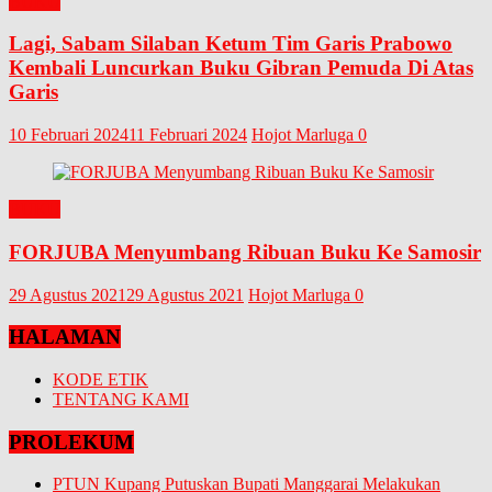
BUKU
Lagi, Sabam Silaban Ketum Tim Garis Prabowo
Kembali Luncurkan Buku Gibran Pemuda Di Atas
Garis
10 Februari 2024
11 Februari 2024
Hojot Marluga
0
BUKU
FORJUBA Menyumbang Ribuan Buku Ke Samosir
29 Agustus 2021
29 Agustus 2021
Hojot Marluga
0
HALAMAN
KODE ETIK
TENTANG KAMI
PROLEKUM
PTUN Kupang Putuskan Bupati Manggarai Melakukan