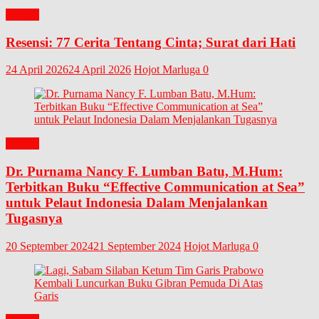
BUKU
Resensi: 77 Cerita Tentang Cinta; Surat dari Hati
24 April 2026
24 April 2026
Hojot Marluga
0
BUKU
Dr. Purnama Nancy F. Lumban Batu, M.Hum:
Terbitkan Buku “Effective Communication at Sea”
untuk Pelaut Indonesia Dalam Menjalankan
Tugasnya
20 September 2024
21 September 2024
Hojot Marluga
0