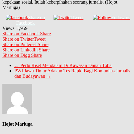
kepekaan sosial. Itulah keberpihakan seorang jurnalis. (Hojot
Marluga)
Share on
Tweet
Follow us
Facebook
Views:
1,959
Share on Facebook
Share
Share on Twitter
Tweet
Share on Pinterest
Share
Share on LinkedIn
Share
Share on Digg
Share
←
Perlu Riset Mendalam Di Kawasan Danau Toba
PWI Jawa Timur Adakan Tes Rapid Bagi Komunitas Jurnalis
dan Budayawan
→
Hojot Marluga