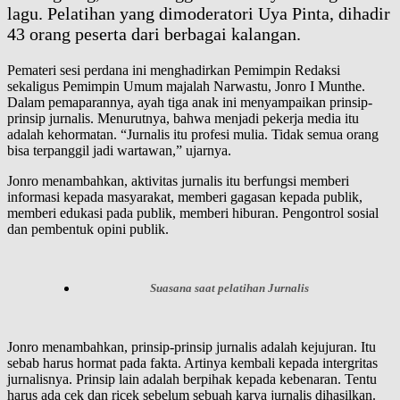
lagu. Pelatihan yang dimoderatori Uya Pinta, dihadir
43 orang peserta dari berbagai kalangan.
Pemateri sesi perdana ini menghadirkan Pemimpin Redaksi
sekaligus Pemimpin Umum majalah Narwastu, Jonro I Munthe.
Dalam pemaparannya, ayah tiga anak ini menyampaikan prinsip-
prinsip jurnalis. Menurutnya, bahwa menjadi pekerja media itu
adalah kehormatan. “Jurnalis itu profesi mulia. Tidak semua orang
bisa terpanggil jadi wartawan,” ujarnya.
Jonro menambahkan, aktivitas jurnalis itu berfungsi memberi
informasi kepada masyarakat, memberi gagasan kepada publik,
memberi edukasi pada publik, memberi hiburan. Pengontrol sosial
dan pembentuk opini publik.
Suasana saat pelatihan Jurnalis
Jonro menambahkan, prinsip-prinsip jurnalis adalah kejujuran. Itu
sebab harus hormat pada fakta. Artinya kembali kepada intergritas
jurnalisnya. Prinsip lain adalah berpihak kepada kebenaran. Tentu
harus ada cek dan ricek sebelum sebuah karya jurnalis dihasilkan.