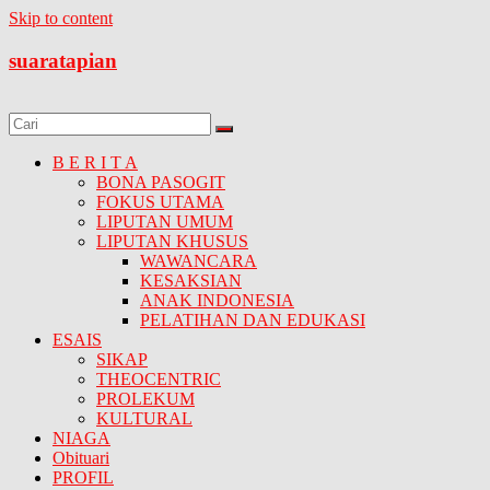
Skip to content
suaratapian
B E R I T A
BONA PASOGIT
FOKUS UTAMA
LIPUTAN UMUM
LIPUTAN KHUSUS
WAWANCARA
KESAKSIAN
ANAK INDONESIA
PELATIHAN DAN EDUKASI
ESAIS
SIKAP
THEOCENTRIC
PROLEKUM
KULTURAL
NIAGA
Obituari
PROFIL