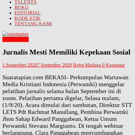
TALENTA
BUKU
EDITORIAL
KODE ETIK
TENTANG KAMI
EDITORIAL
Jurnalis Mesti Memiliki Kepekaan Sosial
1 September 2020
7 September 2020
Hojot Marluga
0 Komentar
Suaratapian.com BEKASI- Perkumpulan Wartawan
Media Kristiani Indonesia (Perwamki) menggelar
pelatihan jurnalis selama bulan September ini di
zoom. Pelatihan pertama digelar, Selasa malam,
(1/9/20). Acara dimulai dari sambutan, Direktur STT
LETS Pdt Rachmat Manullang, Pembina Perwamki
Jhon Sahap Edward Panggabean, Ketua Umum
Perwamki Stevano Margianto. Di tengah webinar
berlangsung, Clara Panggabean menyumbangkan