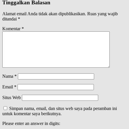
Tinggalkan Balasan
Alamat email Anda tidak akan dipublikasikan.
Ruas yang wajib
ditandai
*
Komentar
*
Nama
*
Email
*
Situs Web
Simpan nama, email, dan situs web saya pada peramban ini
untuk komentar saya berikutnya.
Please enter an answer in digits: