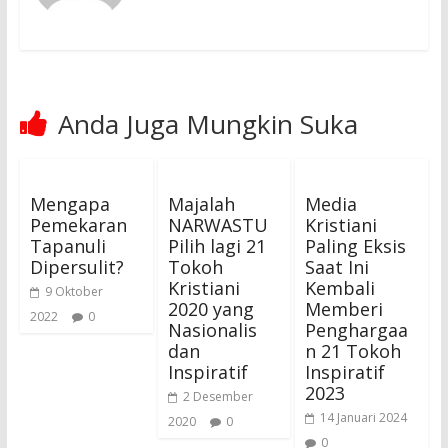
Anda Juga Mungkin Suka
Mengapa
Majalah
Media
Pemekaran
NARWASTU
Kristiani
Tapanuli
Pilih lagi 21
Paling Eksis
Dipersulit?
Tokoh
Saat Ini
Kristiani
Kembali
9 Oktober
2020 yang
Memberi
2022
0
Nasionalis
Penghargaa
dan
n 21 Tokoh
Inspiratif
Inspiratif
2023
2 Desember
14 Januari 2024
2020
0
0