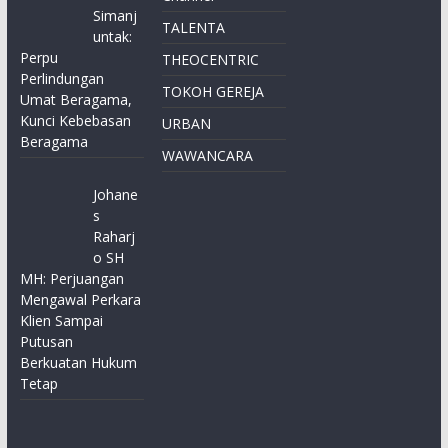
Simanj
TALENTA
untak:
Perpu
THEOCENTRIC
Perlindungan
TOKOH GEREJA
Umat Beragama,
Kunci Kebebasan
URBAN
Beragama
WAWANCARA
Johane
s
Raharj
o SH
MH: Perjuangan
Mengawal Perkara
Klien Sampai
Putusan
Berkuatan Hukum
Tetap