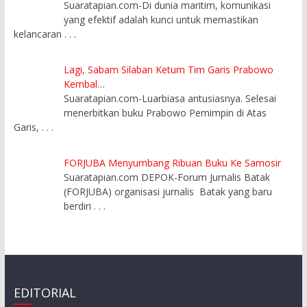
Suaratapian.com-Di dunia maritim, komunikasi
yang efektif adalah kunci untuk memastikan
kelancaran
. . .
Lagi, Sabam Silaban Ketum Tim Garis Prabowo
Kembal…
Suaratapian.com-Luarbiasa antusiasnya. Selesai
menerbitkan buku Prabowo Pemimpin di Atas
Garis,
. . .
FORJUBA Menyumbang Ribuan Buku Ke Samosir
Suaratapian.com DEPOK-Forum Jurnalis Batak
(FORJUBA) organisasi jurnalis Batak yang baru
berdiri
. . .
EDITORIAL