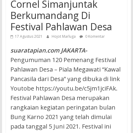
Cornel Simanjuntak
Berkumandang Di
Festival Pahlawan Desa
17 Agustus 2021
Hojot Marluga
0 Komentar
suaratapian.com JAKARTA-
Pengumuman 120 Pemenang Festival
Pahlawan Desa – Piala Megawati “Kawal
Pancasila dari Desa” yang dibuka di link
Youtobe https://youtu.be/c5jm1jciFAk.
Festival Pahlawan Desa merupakan
rangkaian kegiatan peringatan bulan
Bung Karno 2021 yang telah dimulai
pada tanggal 5 Juni 2021. Festival ini