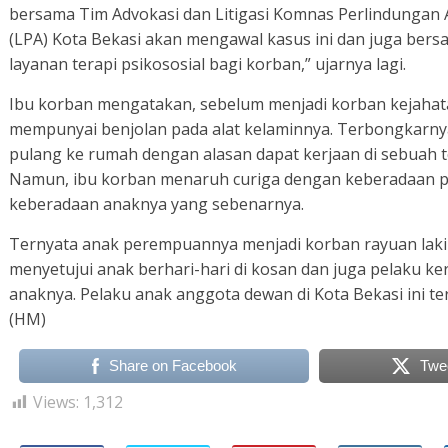
bersama Tim Advokasi dan Litigasi Komnas Perlindunga
(LPA) Kota Bekasi akan mengawal kasus ini dan juga ber
layanan terapi psikososial bagi korban,” ujarnya lagi.
Ibu korban mengatakan, sebelum menjadi korban kejahata
mempunyai benjolan pada alat kelaminnya. Terbongkarnya 
pulang ke rumah dengan alasan dapat kerjaan di sebuah
Namun, ibu korban menaruh curiga dengan keberadaan p
keberadaan anaknya yang sebenarnya.
Ternyata anak perempuannya menjadi korban rayuan laki-l
menyetujui anak berhari-hari di kosan dan juga pelaku 
anaknya. Pelaku anak anggota dewan di Kota Bekasi ini 
(HM)
Share on Facebook
Twe
Views:
1,312