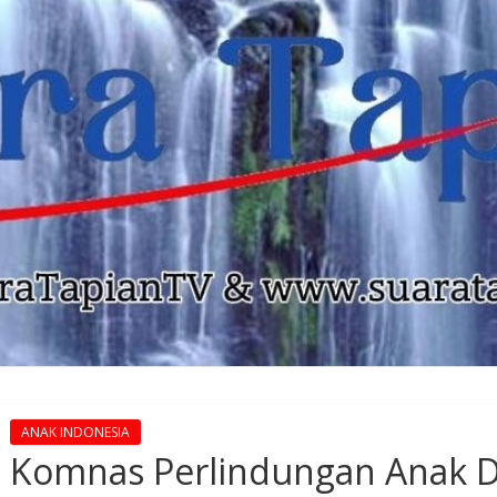
ANAK INDONESIA
Komnas Perlindungan Anak De