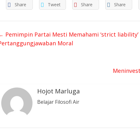
Share
Tweet
Share
Share
←
Pemimpin Partai Mesti Memahami ‘strict liability’ d
Pertanggungjawaban Moral
Meninvest
Hojot Marluga
Belajar Filosofi Air