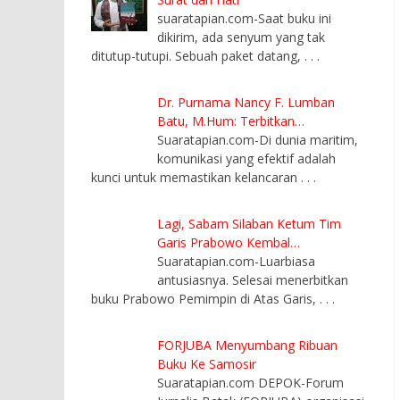
suaratapian.com-Saat buku ini
dikirim, ada senyum yang tak
ditutup-tutupi. Sebuah paket datang,
. . .
Dr. Purnama Nancy F. Lumban
Batu, M.Hum: Terbitkan…
Suaratapian.com-Di dunia maritim,
komunikasi yang efektif adalah
kunci untuk memastikan kelancaran
. . .
Lagi, Sabam Silaban Ketum Tim
Garis Prabowo Kembal…
Suaratapian.com-Luarbiasa
antusiasnya. Selesai menerbitkan
buku Prabowo Pemimpin di Atas Garis,
. . .
FORJUBA Menyumbang Ribuan
Buku Ke Samosir
Suaratapian.com DEPOK-Forum