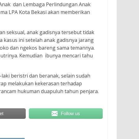
n Anak dan Lembaga Perlindungan Anak
sama LPA Kota Bekasi akan memberikan
n seksual, anak gadisnya tersebut tidak
kasus ini setelah anak gadisnya jarang
 toko dan ngekos bareng sama temannya.
utrinya. Kemudian ibunya mencari tahu
aki beristri dan beranak, selain sudah
kerap melakukan kekerasan terhadap
terancam hukuman duapuluh tahun penjara.
et
Follow us