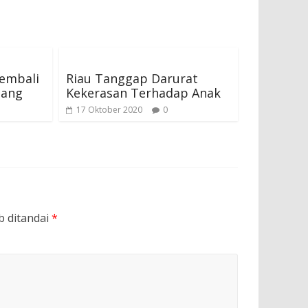
Kembali
Riau Tanggap Darurat
dang
Kekerasan Terhadap Anak
17 Oktober 2020
0
b ditandai
*