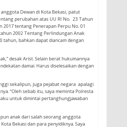
 anggota Dewan di Kota Bekasi, patut
 tentang perubahan atas UU RI No. 23 Tahun
un 2017 tentang Penerapan Perpu No. 01
tahun 2002 Tentang Perlindungan Anak
0 tahun, bahkan dapat diancam dengan
k,” desak Arist. Selain berat hukumannya
pendekatan damai. Harus diselesaikan dengan
nggi sekalipun, juga pejabat negara apalagi
ya. “Oleh sebab itu, saya meminta Polresta
laku untuk dimintai pertanghungjawaban
lipun anak dari salah seorang anggota
 Kota Bekasi dan para penyidiknya. Saya