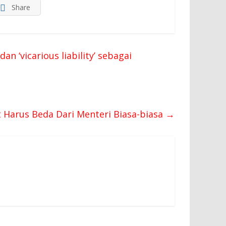
Share
an ‘vicarious liability’ sebagai
 Harus Beda Dari Menteri Biasa-biasa
→