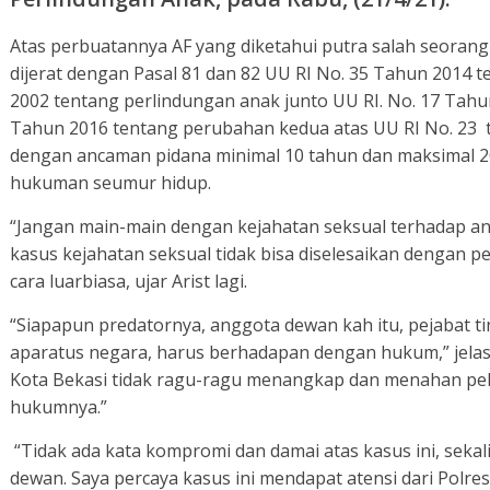
Atas perbuatannya AF yang diketahui putra salah seorang
dijerat dengan Pasal 81 dan 82 UU RI No. 35 Tahun 2014
2002 tentang perlindungan anak junto UU RI. No. 17 Tah
Tahun 2016 tentang perubahan kedua atas UU RI No. 23 
dengan ancaman pidana minimal 10 tahun dan maksimal 2
hukuman seumur hidup.
“Jangan main-main dengan kejahatan seksual terhadap ana
kasus kejahatan seksual tidak bisa diselesaikan dengan 
cara luarbiasa, ujar Arist lagi.
“Siapapun predatornya, anggota dewan kah itu, pejabat ti
aparatus negara, harus berhadapan dengan hukum,” jelasn
Kota Bekasi tidak ragu-ragu menangkap dan menahan pe
hukumnya.”
“Tidak ada kata kompromi dan damai atas kasus ini, seka
dewan. Saya percaya kasus ini mendapat atensi dari Polres