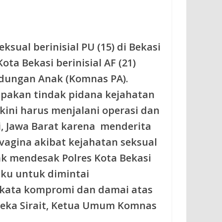
ksual berinisial PU (15) di Bekasi
a Bekasi berinisial AF (21)
ndungan Anak (Komnas PA).
upakan tindak pidana kejahatan
kini harus menjalani operasi dan
i, Jawa Barat karena menderita
agina akibat kejahatan seksual
k mendesak Polres Kota Bekasi
ku untuk dimintai
kata kompromi dan damai atas
rdeka Sirait, Ketua Umum Komnas