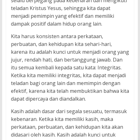
selalu berpegang pada kebenaran dan mengikuti
teladan Kristus Yesus, sehingga kita dapat
menjadi pemimpin yang efektif dan memiliki
dampak positif dalam hidup orang lain.
Kita harus konsisten antara perkataan,
perbuatan, dan kehidupan kita sehari-hari,
karena itu adalah kunci untuk menjadi orang yang
jujur, rendah hati, dan bertanggung jawab. Dan
itu semua kembali kepada satu kata: Integritas.
Ketika kita memiliki integritas, kita dapat menjadi
teladan bagi orang lain dan memimpin dengan
efektif, karena kita telah membuktikan bahwa kita
dapat dipercaya dan diandalkan.
Kasih adalah dasar dari segala sesuatu, termasuk
kebenaran. Ketika kita memiliki kasih, maka
perkataan, perbuatan, dan kehidupan kita akan
didasari oleh kasih. Kasih adalah kunci untuk