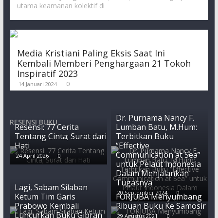
utama keamanan kolektif di
Media Kristiani Paling Eksis Saat Ini
Kembali Memberi Penghargaan 21 Tokoh
Inspiratif 2023
0
14 Januari 2024
Dr. Purnama Nancy F.
RESENSI BUKU
Resensi: 77 Cerita
Lumban Batu, M.Hum:
Tentang Cinta; Surat dari
Terbitkan Buku
Hati
“Effective
Communication at Sea”
24 April 2026
0
untuk Pelaut Indonesia
Dalam Menjalankan
Tugasnya
Lagi, Sabam Silaban
20 September 2024
0
Ketum Tim Garis
FORJUBA Menyumbang
Prabowo Kembali
Ribuan Buku Ke Samosir
Luncurkan Buku Gibran
29 Agustus 2021
0