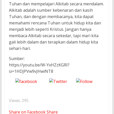
Tuhan dan mempelajari Alkitab secara mendalam.
Alkitab adalah sumber kebenaran dan kasih
Tuhan, dan dengan membacanya, kita dapat
memahami rencana Tuhan untuk hidup kita dan
menjadi lebih seperti Kristus. Jangan hanya
membaca Alkitab secara sekedar, tapi mari kita
gali lebih dalam dan terapkan dalam hidup kita
sehari-hari.
Sumber:
https://youtu.be/W-YxHZzKGRI?
si=1HDJPVw9vJHwiNT8
Follow
Share on
Tweet
us
Facebook
Views:
295
Share on Facebook
Share