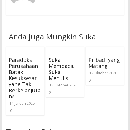
Anda Juga Mungkin Suka
Paradoks
Suka
Pribadi yang
Perusahaan
Membaca,
Matang
Batak:
Suka
12 Oktober 2020
Kesuksesan
Menulis
0
yang Tak
12 Oktober 2020
Berkelanjuta
0
n?
14 Januari 2025
0