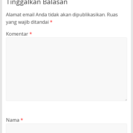
Tinggalkan Balasan
Alamat email Anda tidak akan dipublikasikan.
Ruas
yang wajib ditandai
*
Komentar
*
Nama
*