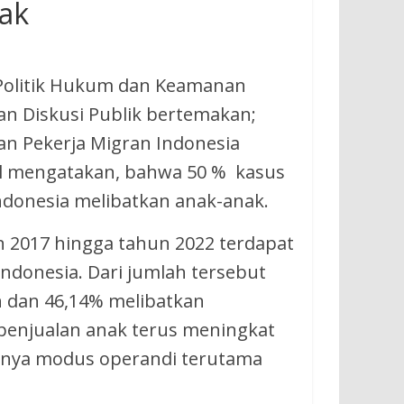
ak
 Politik Hukum dan Keamanan
n Diskusi Publik bertemakan;
n Pekerja Migran Indonesia
pril mengatakan, bahwa 50 % kasus
ndonesia melibatkan anak-anak.
 2017 hingga tahun 2022 terdapat
Indonesia. Dari jumlah tersebut
n dan 46,14% melibatkan
enjualan anak terus meningkat
gnya modus operandi terutama