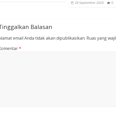
29 September 2020
0
Tinggalkan Balasan
Alamat email Anda tidak akan dipublikasikan.
Ruas yang waji
Komentar
*