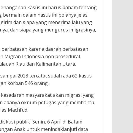
enanganan kasus ini harus paham tentang
g bermain dalam hasus ini polanya jelas
engirim dan siapa yang menerima lalu yang
inya, dan siapa yang mengurus imigrasinya,
h perbatasan karena daerah perbatasan
 Migran Indonesia non prosedural.
pulauan Riau dan Kalimantan Utara.
 sampai 2023 tercatat sudah ada 62 kasus
an korban 546 orang.
a kesadaran masyarakat akan migrasi yang
an adanya oknum petugas yang membantu
elas Machfud.
kusi publik Senin, 6 April di Batam
ungan Anak untuk menindaklanjuti data