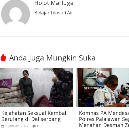
Hojot Marluga
Belajar Filosofi Air
Anda Juga Mungkin Suka
Kejahatan Seksual Kembali
Komnas PA Mendes
Berulang di Deliserdang
Polres Palalawan Se
Menahan Desman Z
5 Januari 2022
0