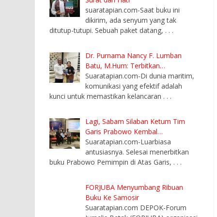
suaratapian.com-Saat buku ini
dikirim, ada senyum yang tak
ditutup-tutupi. Sebuah paket datang,
. . .
Dr. Purnama Nancy F. Lumban
Batu, M.Hum: Terbitkan…
Suaratapian.com-Di dunia maritim,
komunikasi yang efektif adalah
kunci untuk memastikan kelancaran
. . .
Lagi, Sabam Silaban Ketum Tim
Garis Prabowo Kembal…
Suaratapian.com-Luarbiasa
antusiasnya. Selesai menerbitkan
buku Prabowo Pemimpin di Atas Garis,
. . .
FORJUBA Menyumbang Ribuan
Buku Ke Samosir
Suaratapian.com DEPOK-Forum