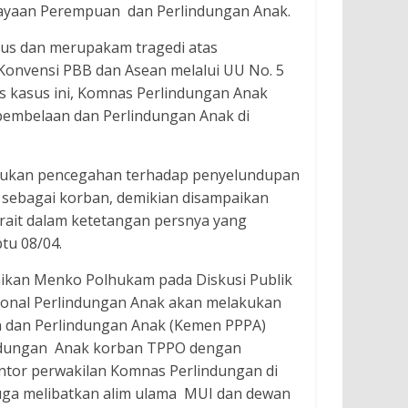
ayaan Perempuan dan Perlindungan Anak.
us dan merupakam tragedi atas
 Konvensi PBB dan Asean melalui UU No. 5
 kasus ini, Komnas Perlindungan Anak
pembelaan dan Perlindungan Anak di
kukan pencegahan terhadap penyelundupan
sebagai korban, demikian disampaikan
ait dalam ketetangan persnya yang
btu 08/04.
aikan Menko Polhukam pada Diskusi Publik
sional Perlindungan Anak akan melakukan
 dan Perlindungan Anak (Kemen PPPA)
indungan Anak korban TPPO dengan
ntor perwakilan Komnas Perlindungan di
 juga melibatkan alim ulama MUI dan dewan