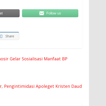
et
Follow us
Share
sir Gelar Sosialisasi Manfaat BP
 Pengintimidasi Apoleget Kristen Daud