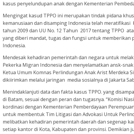
kasus penyelundupan anak dengan Kementerian Pembed
Mengingat kasud TPPO ini merupakan tindak pidana khus
kemanusiaan dan disamping Indonesia telah meratifikasi
tahun 2009 dan UU No. 12 Tahun 2017 tentang TPPO atas
yang diberi mandat, tugas dan fungsi untuk memberikan 
Indonesia.
Mendesak kehadiran pemerintah dan negara untuk mela
Pekerka Migran Indonesia dan menyelamatkan ansk-snak 
Ketua Umum Komnas Perlindungan Anak Arist Merdeka Sir
dikiirimkan melalui jaringan media sosialnya di Jakarta Sa
Menindaklanjuti data dan fakta kasus TPPO. yang disamp
di Batam, sesuai dengan peran dan tugasnya. “Komisi Na
kordinasi dengan Kementerian Pemberdayaan Perempuan
untuk membentuk Tim Litigasi dan Advokasi Untuk Perl
melibatkan kehadiran pemerintah daerah dan segenap ka
setiap kantor di Kota, Kabupaten dan provinsi. Demikian