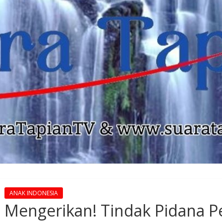
ANAK INDONESIA
Mengerikan! Tindak Pidana 