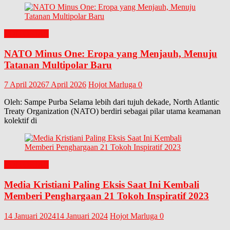
EDITORIAL
NATO Minus One: Eropa yang Menjauh, Menuju
Tatanan Multipolar Baru
7 April 2026
7 April 2026
Hojot Marluga
0
Oleh: Sampe Purba Selama lebih dari tujuh dekade, North Atlantic
Treaty Organization (NATO) berdiri sebagai pilar utama keamanan
kolektif di
EDITORIAL
Media Kristiani Paling Eksis Saat Ini Kembali
Memberi Penghargaan 21 Tokoh Inspiratif 2023
14 Januari 2024
14 Januari 2024
Hojot Marluga
0