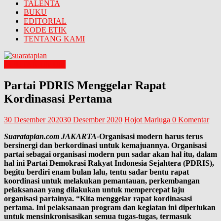
TALENTA
BUKU
EDITORIAL
KODE ETIK
TENTANG KAMI
LIPUTAN UMUM
Partai PDRIS Menggelar Rapat
Kordinasasi Pertama
30 Desember 2020
30 Desember 2020
Hojot Marluga
0 Komentar
Suaratapian.com JAKARTA-
Organisasi modern harus terus
bersinergi dan berkordinasi untuk kemajuannya. Organisasi
partai sebagai organisasi modern pun sadar akan hal itu, dalam
hal ini Partai Demokrasi Rakyat Indonesia Sejahtera (PDRIS),
begitu berdiri enam bulan lalu, tentu sadar bentu rapat
koordinasi untuk melakukan pemantauan, perkembangan
pelaksanaan yang dilakukan untuk mempercepat laju
organisasi partainya. “Kita menggelar rapat kordinasasi
pertama. Ini pelaksanaan program dan kegiatan ini diperlukan
untuk mensinkronisasikan semua tugas-tugas, termasuk