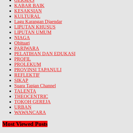
GERMAS
KABAR BAIK
KESAKSIAN
KULTURAL
Lagu Karangan Djaendar
LIPUTAN KHUSUS
LIPUTAN UMUM
NIAGA
Obituari
PARIWARA
PELATIHAN DAN EDUKASI
PROFIL
PROLEKUM
PROVINSI TAPANULI
REFLEKTIF
SIKAP
Suara Tapian Channel
TALENTA
THEOCENTRIC
TOKOH GEREJA
URBAN
WAWANCARA
Most Viewed Posts