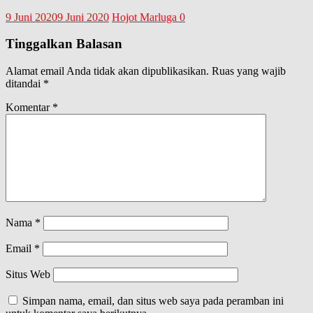
9 Juni 2020
9 Juni 2020
Hojot Marluga
0
Tinggalkan Balasan
Alamat email Anda tidak akan dipublikasikan.
Ruas yang wajib
ditandai
*
Komentar
*
Nama
*
Email
*
Situs Web
Simpan nama, email, dan situs web saya pada peramban ini