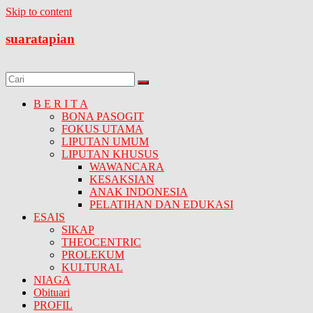
Skip to content
suaratapian
B E R I T A
BONA PASOGIT
FOKUS UTAMA
LIPUTAN UMUM
LIPUTAN KHUSUS
WAWANCARA
KESAKSIAN
ANAK INDONESIA
PELATIHAN DAN EDUKASI
ESAIS
SIKAP
THEOCENTRIC
PROLEKUM
KULTURAL
NIAGA
Obituari
PROFIL