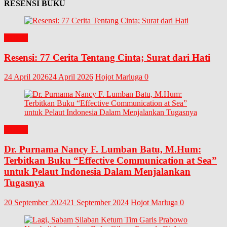
RESENSI BUKU
BUKU
Resensi: 77 Cerita Tentang Cinta; Surat dari Hati
24 April 2026
24 April 2026
Hojot Marluga
0
BUKU
Dr. Purnama Nancy F. Lumban Batu, M.Hum:
Terbitkan Buku “Effective Communication at Sea”
untuk Pelaut Indonesia Dalam Menjalankan
Tugasnya
20 September 2024
21 September 2024
Hojot Marluga
0