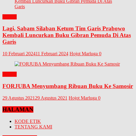
BUKU
Lagi, Sabam Silaban Ketum Tim Garis Prabowo
Kembali Luncurkan Buku Gibran Pemuda Di Atas
Garis
10 Februari 2024
11 Februari 2024
Hojot Marluga
0
BUKU
FORJUBA Menyumbang Ribuan Buku Ke Samosir
29 Agustus 2021
29 Agustus 2021
Hojot Marluga
0
HALAMAN
KODE ETIK
TENTANG KAMI