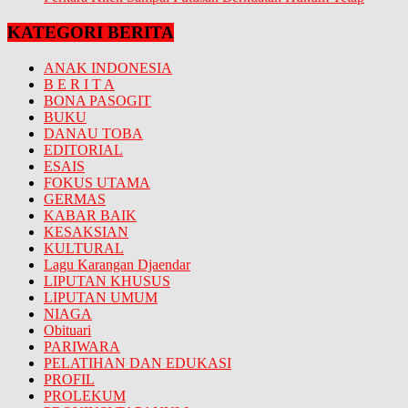
KATEGORI BERITA
ANAK INDONESIA
B E R I T A
BONA PASOGIT
BUKU
DANAU TOBA
EDITORIAL
ESAIS
FOKUS UTAMA
GERMAS
KABAR BAIK
KESAKSIAN
KULTURAL
Lagu Karangan Djaendar
LIPUTAN KHUSUS
LIPUTAN UMUM
NIAGA
Obituari
PARIWARA
PELATIHAN DAN EDUKASI
PROFIL
PROLEKUM