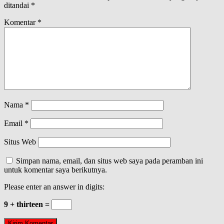
ditandai
*
Komentar
*
Nama
*
Email
*
Situs Web
Simpan nama, email, dan situs web saya pada peramban ini
untuk komentar saya berikutnya.
Please enter an answer in digits:
9 + thirteen =