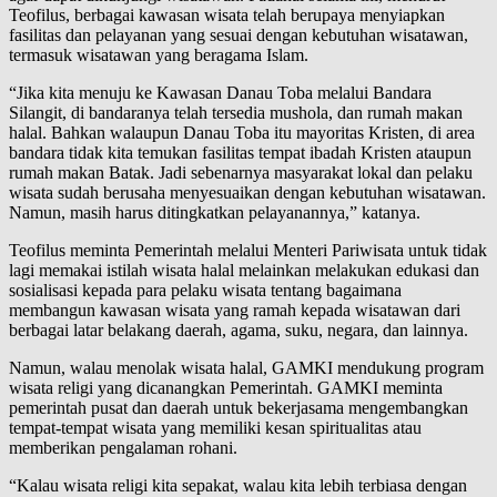
Teofilus, berbagai kawasan wisata telah berupaya menyiapkan
fasilitas dan pelayanan yang sesuai dengan kebutuhan wisatawan,
termasuk wisatawan yang beragama Islam.
“Jika kita menuju ke Kawasan Danau Toba melalui Bandara
Silangit, di bandaranya telah tersedia mushola, dan rumah makan
halal. Bahkan walaupun Danau Toba itu mayoritas Kristen, di area
bandara tidak kita temukan fasilitas tempat ibadah Kristen ataupun
rumah makan Batak. Jadi sebenarnya masyarakat lokal dan pelaku
wisata sudah berusaha menyesuaikan dengan kebutuhan wisatawan.
Namun, masih harus ditingkatkan pelayanannya,” katanya.
Teofilus meminta Pemerintah melalui Menteri Pariwisata untuk tidak
lagi memakai istilah wisata halal melainkan melakukan edukasi dan
sosialisasi kepada para pelaku wisata tentang bagaimana
membangun kawasan wisata yang ramah kepada wisatawan dari
berbagai latar belakang daerah, agama, suku, negara, dan lainnya.
Namun, walau menolak wisata halal, GAMKI mendukung program
wisata religi yang dicanangkan Pemerintah. GAMKI meminta
pemerintah pusat dan daerah untuk bekerjasama mengembangkan
tempat-tempat wisata yang memiliki kesan spiritualitas atau
memberikan pengalaman rohani.
“Kalau wisata religi kita sepakat, walau kita lebih terbiasa dengan