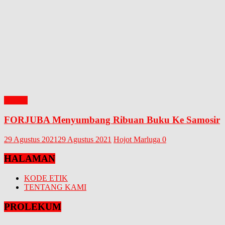
BUKU
FORJUBA Menyumbang Ribuan Buku Ke Samosir
29 Agustus 2021
29 Agustus 2021
Hojot Marluga
0
HALAMAN
KODE ETIK
TENTANG KAMI
PROLEKUM