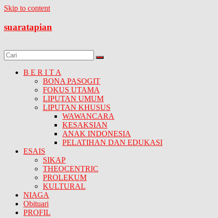
Skip to content
suaratapian
B E R I T A
BONA PASOGIT
FOKUS UTAMA
LIPUTAN UMUM
LIPUTAN KHUSUS
WAWANCARA
KESAKSIAN
ANAK INDONESIA
PELATIHAN DAN EDUKASI
ESAIS
SIKAP
THEOCENTRIC
PROLEKUM
KULTURAL
NIAGA
Obituari
PROFIL