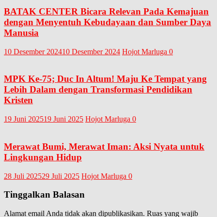
BATAK CENTER Bicara Relevan Pada Kemajuan
dengan Menyentuh Kebudayaan dan Sumber Daya
Manusia
10 Desember 2024
10 Desember 2024
Hojot Marluga
0
MPK Ke-75; Duc In Altum! Maju Ke Tempat yang
Lebih Dalam dengan Transformasi Pendidikan
Kristen
19 Juni 2025
19 Juni 2025
Hojot Marluga
0
Merawat Bumi, Merawat Iman: Aksi Nyata untuk
Lingkungan Hidup
28 Juli 2025
29 Juli 2025
Hojot Marluga
0
Tinggalkan Balasan
Alamat email Anda tidak akan dipublikasikan.
Ruas yang wajib