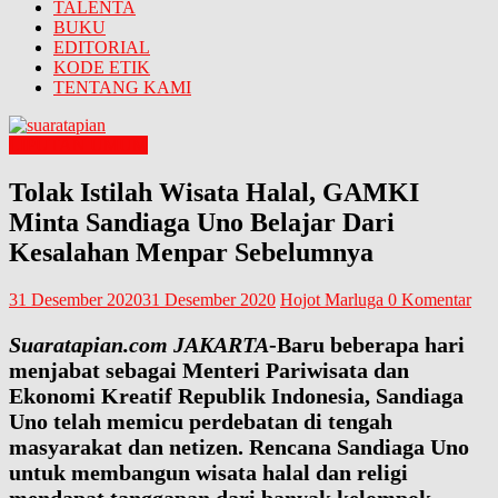
TALENTA
BUKU
EDITORIAL
KODE ETIK
TENTANG KAMI
LIPUTAN UMUM
Tolak Istilah Wisata Halal, GAMKI
Minta Sandiaga Uno Belajar Dari
Kesalahan Menpar Sebelumnya
31 Desember 2020
31 Desember 2020
Hojot Marluga
0 Komentar
Suaratapian.com JAKARTA
-Baru beberapa hari
menjabat sebagai Menteri Pariwisata dan
Ekonomi Kreatif Republik Indonesia, Sandiaga
Uno telah memicu perdebatan di tengah
masyarakat dan netizen. Rencana Sandiaga Uno
untuk membangun wisata halal dan religi