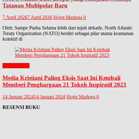
Tatanan Multipolar Baru
7 April 2026
7 April 2026
Hojot Marluga
0
Oleh: Sampe Purba Selama lebih dari tujuh dekade, North Atlantic
Treaty Organization (NATO) berdiri sebagai pilar utama keamanan
kolektif di
EDITORIAL
Media Kristiani Paling Eksis Saat Ini Kembali
Memberi Penghargaan 21 Tokoh Inspiratif 2023
14 Januari 2024
14 Januari 2024
Hojot Marluga
0
RESENSI BUKU