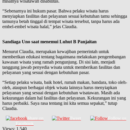
misalnya wisatawan disabilitas.
“Sebenarnya ini hukum pasar. Bahwa pelaku wisata harus
menyiapkan fasilitas dan pelayanan sesuai kebutuhan tamu sehingga
tamunya betah tinggal di tempat wisata tersebut, tanpa harus ada
embel-embel wisata halal,” jelas Claudia.
Sandiaga Uno saat menemui Luhut B Panjaitan
Menurut Claudia, merupakan kewajiban pemerintah untuk
memberikan edukasi tentang bagaimana melakukan pengembangan
kawasan wisata yang ramah pengunjung. Di sisi lain, menjadi
tanggung jawab penyedia wisata untuk memberikan fasilitas dan
pelayanan yang sesuai dengan kebutuhan pasar.
“Setiap pelaku wisata, baik hotel, rumah makan, bandara, toko oleh-
oleh, ataupun berbagai objek wisata lainnya harus menyiapkan
pelayanan yang sesuai dengan kebutuhan wisatawan. Masih ada
kekurangan dalam hal fasilitas dan pelayanan. Kekurangan ini yang
harus perbaiki. Saya rasa tentang ini kita semua sepakat,” tutup
Claudia.
Share on
Tweet
Follow us
Facebook
Views:
1,540