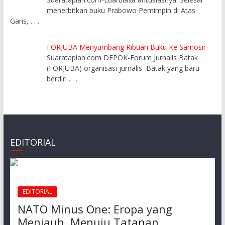
menerbitkan buku Prabowo Pemimpin di Atas
Garis,
. . .
FORJUBA Menyumbang Ribuan Buku Ke Samosir
Suaratapian.com DEPOK-Forum Jurnalis Batak
(FORJUBA) organisasi jurnalis Batak yang baru
berdiri
. . .
EDITORIAL
EDITORIAL
NATO Minus One: Eropa yang
Menjauh, Menuju Tatanan