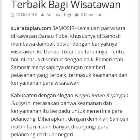
Terbaik Bagi Wisatawan
23 Mei 2018
Amanipartogi
0 Komentar
suaratapian.com
SAMOSIR-Kemajuan pariwisata
di kawasan Danau Toba, khususnya di Samosir
membawa dampak positif dengan banyaknya
wisatawan ke Danau Toba tiap tahunnya. Tentu,
hal ini harus disambut dengan baik. Pemerintah
Samosir menyikapinya dengan memberi
pelayanan yang terbaik, termasuk keamanan dan
kenyamanan para wisatawan.
Kabupaten dengan slogan
Negeri Indah Kepingan
Surga
ini merasakan bahwa keamanan dan
kenyamanan itu berpadu untuk menerima para
pelancong. Diharapkan, dengan demikian Samosir
makin hari makin banyak dikunjungi para
pelancong dari luar negeri.