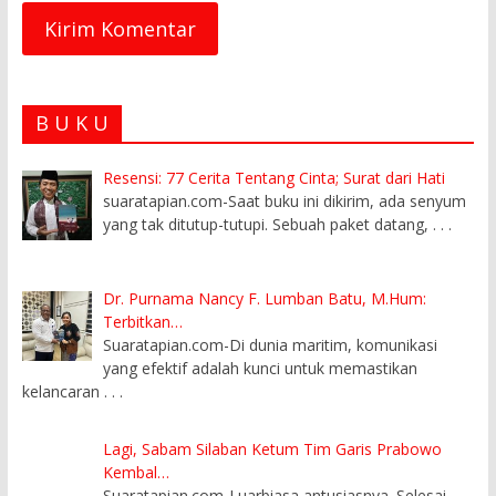
B U K U
Resensi: 77 Cerita Tentang Cinta; Surat dari Hati
suaratapian.com-Saat buku ini dikirim, ada senyum
yang tak ditutup-tutupi. Sebuah paket datang,
. . .
Dr. Purnama Nancy F. Lumban Batu, M.Hum:
Terbitkan…
Suaratapian.com-Di dunia maritim, komunikasi
yang efektif adalah kunci untuk memastikan
kelancaran
. . .
Lagi, Sabam Silaban Ketum Tim Garis Prabowo
Kembal…
Suaratapian.com-Luarbiasa antusiasnya. Selesai