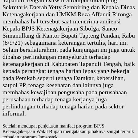
Tapanuli Tengah Darwin Sitompul didampingi
Sekretaris Daerah Yetty Sembiring dan Kepala Dinas
Ketenagakerjaan dan UMKM Reza Affandi Ritonga
membahas hal tersebut saat menerima audiensi
Kepala BPJS Ketenagakerjaan Sibolga, Sanco
Simanullang di Kantor Bupati Tapteng Pandan, Rabu
(8/9/21) sebagaimana keterangan tertulis, hari ini.
Selain bersilaturahmi, pada kunjungan ini juga untuk
dibahas perlindungan menyeluruh terhadap
ketenagakerjaan di Kabupaten Tapanuli Tengah, baik
kepada perangkat tenaga harian lepas yang bekerja
pada Pemkab seperti tenaga Damkar, kebersihan,
satpol PP, tenaga kesehatan dan lainnya juga
membahas kewajiban pengusaha pada perusahaan
perusahaan terhadap tenaga kerjanya juga
perlindungan terhadap tenaga harian pada sektor
informal.
Setelah mendapat penjelasan manfaat program BPJS
Ketenagakerjaan Wakil Bupati mengatakan pihaknya sangat tertarik
terhadap program Jamsostek.