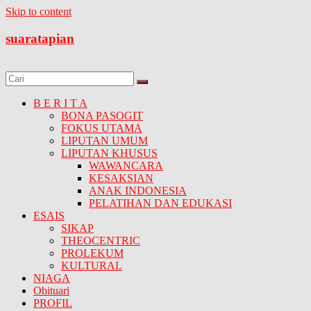
Skip to content
suaratapian
B E R I T A
BONA PASOGIT
FOKUS UTAMA
LIPUTAN UMUM
LIPUTAN KHUSUS
WAWANCARA
KESAKSIAN
ANAK INDONESIA
PELATIHAN DAN EDUKASI
ESAIS
SIKAP
THEOCENTRIC
PROLEKUM
KULTURAL
NIAGA
Obituari
PROFIL