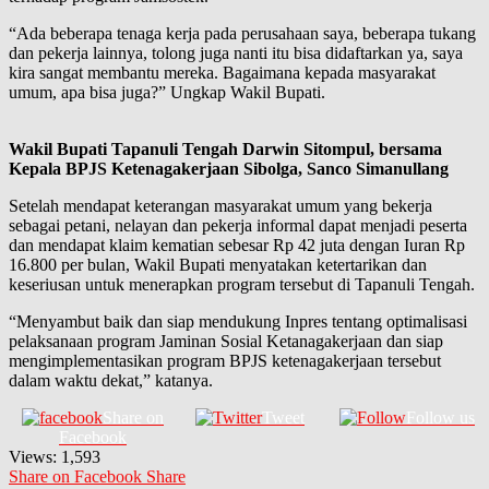
“Ada beberapa tenaga kerja pada perusahaan saya, beberapa tukang
dan pekerja lainnya, tolong juga nanti itu bisa didaftarkan ya, saya
kira sangat membantu mereka. Bagaimana kepada masyarakat
umum, apa bisa juga?” Ungkap Wakil Bupati.
Wakil Bupati Tapanuli Tengah Darwin Sitompul, bersama
Kepala BPJS Ketenagakerjaan Sibolga, Sanco Simanullang
Setelah mendapat keterangan masyarakat umum yang bekerja
sebagai petani, nelayan dan pekerja informal dapat menjadi peserta
dan mendapat klaim kematian sebesar Rp 42 juta dengan Iuran Rp
16.800 per bulan, Wakil Bupati menyatakan ketertarikan dan
keseriusan untuk menerapkan program tersebut di Tapanuli Tengah.
“Menyambut baik dan siap mendukung Inpres tentang optimalisasi
pelaksanaan program Jaminan Sosial Ketanagakerjaan dan siap
mengimplementasikan program BPJS ketenagakerjaan tersebut
dalam waktu dekat,” katanya.
Share on
Tweet
Follow us
Facebook
Views:
1,593
Share on Facebook
Share