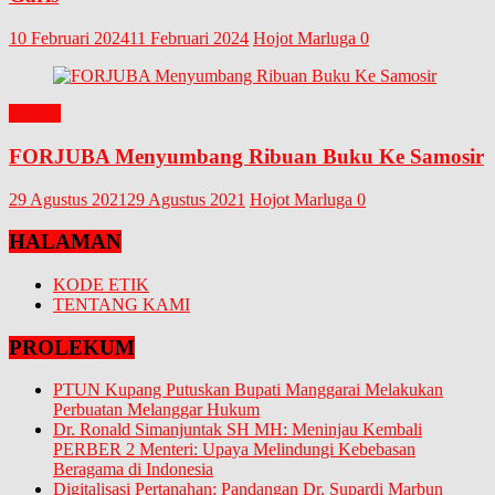
10 Februari 2024
11 Februari 2024
Hojot Marluga
0
BUKU
FORJUBA Menyumbang Ribuan Buku Ke Samosir
29 Agustus 2021
29 Agustus 2021
Hojot Marluga
0
HALAMAN
KODE ETIK
TENTANG KAMI
PROLEKUM
PTUN Kupang Putuskan Bupati Manggarai Melakukan
Perbuatan Melanggar Hukum
Dr. Ronald Simanjuntak SH MH: Meninjau Kembali
PERBER 2 Menteri: Upaya Melindungi Kebebasan
Beragama di Indonesia
Digitalisasi Pertanahan: Pandangan Dr. Supardi Marbun