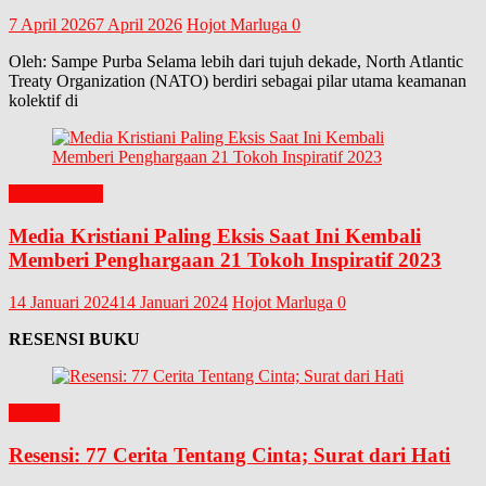
7 April 2026
7 April 2026
Hojot Marluga
0
Oleh: Sampe Purba Selama lebih dari tujuh dekade, North Atlantic
Treaty Organization (NATO) berdiri sebagai pilar utama keamanan
kolektif di
EDITORIAL
Media Kristiani Paling Eksis Saat Ini Kembali
Memberi Penghargaan 21 Tokoh Inspiratif 2023
14 Januari 2024
14 Januari 2024
Hojot Marluga
0
RESENSI BUKU
BUKU
Resensi: 77 Cerita Tentang Cinta; Surat dari Hati