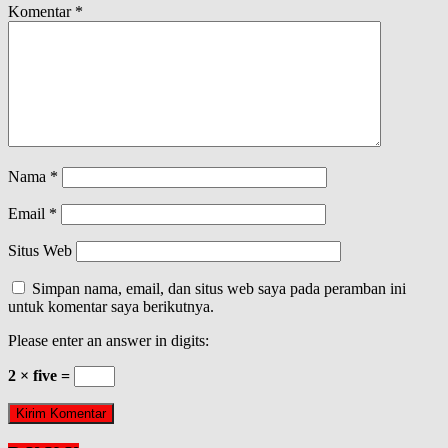
Komentar
*
Nama
*
Email
*
Situs Web
Simpan nama, email, dan situs web saya pada peramban ini
untuk komentar saya berikutnya.
Please enter an answer in digits:
2 × five =