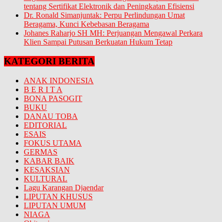
tentang Sertifikat Elektronik dan Peningkatan Efisiensi
Dr. Ronald Simanjuntak: Perpu Perlindungan Umat
Beragama, Kunci Kebebasan Beragama
Johanes Raharjo SH MH: Perjuangan Mengawal Perkara
Klien Sampai Putusan Berkuatan Hukum Tetap
KATEGORI BERITA
ANAK INDONESIA
B E R I T A
BONA PASOGIT
BUKU
DANAU TOBA
EDITORIAL
ESAIS
FOKUS UTAMA
GERMAS
KABAR BAIK
KESAKSIAN
KULTURAL
Lagu Karangan Djaendar
LIPUTAN KHUSUS
LIPUTAN UMUM
NIAGA