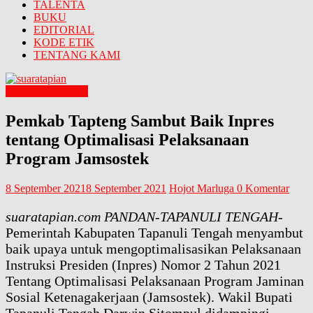
TALENTA
BUKU
EDITORIAL
KODE ETIK
TENTANG KAMI
BONA PASOGIT
Pemkab Tapteng Sambut Baik Inpres
tentang Optimalisasi Pelaksanaan
Program Jamsostek
8 September 2021
8 September 2021
Hojot Marluga
0 Komentar
suaratapian.com PANDAN-TAPANULI TENGAH
-
Pemerintah Kabupaten Tapanuli Tengah menyambut
baik upaya untuk mengoptimalisasikan Pelaksanaan
Instruksi Presiden (Inpres) Nomor 2 Tahun 2021
Tentang Optimalisasi Pelaksanaan Program Jaminan
Sosial Ketenagakerjaan (Jamsostek). Wakil Bupati