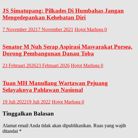
JS Simatupang: Pilkades Di Humbahas Jangan
Mengedepankan Kehebatan Diri
7 November 2021
7 November 2021
Hojot Marluga
0
Senator M Nuh Serap Aspirasi Masyarakat Porsea,
Dorong Pembangunan Danau Toba
23 Februari 2026
23 Februari 2026
Hojot Marluga
0
Tuan MH Manullang Wartawan Pejuang
Selayaknya Pahlawan Nasional
19 Juli 2022
19 Juli 2022
Hojot Marluga
0
Tinggalkan Balasan
Alamat email Anda tidak akan dipublikasikan.
Ruas yang wajib
ditandai
*