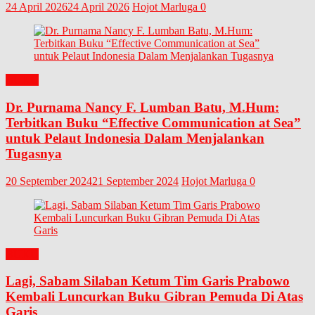
24 April 2026
24 April 2026
Hojot Marluga
0
BUKU
Dr. Purnama Nancy F. Lumban Batu, M.Hum:
Terbitkan Buku “Effective Communication at Sea”
untuk Pelaut Indonesia Dalam Menjalankan
Tugasnya
20 September 2024
21 September 2024
Hojot Marluga
0
BUKU
Lagi, Sabam Silaban Ketum Tim Garis Prabowo
Kembali Luncurkan Buku Gibran Pemuda Di Atas
Garis