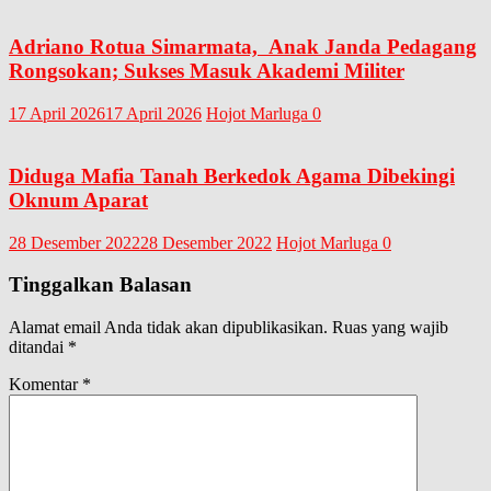
Adriano Rotua Simarmata, Anak Janda Pedagang
Rongsokan; Sukses Masuk Akademi Militer
17 April 2026
17 April 2026
Hojot Marluga
0
Diduga Mafia Tanah Berkedok Agama Dibekingi
Oknum Aparat
28 Desember 2022
28 Desember 2022
Hojot Marluga
0
Tinggalkan Balasan
Alamat email Anda tidak akan dipublikasikan.
Ruas yang wajib
ditandai
*
Komentar
*