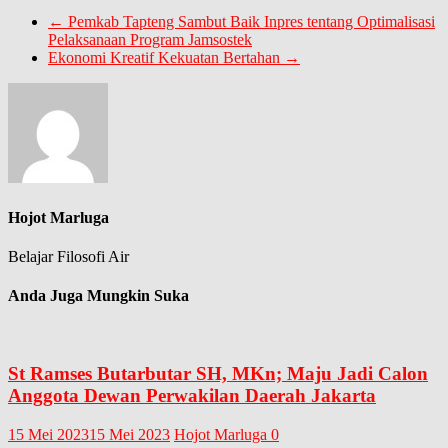
←
Pemkab Tapteng Sambut Baik Inpres tentang Optimalisasi
Pelaksanaan Program Jamsostek
Ekonomi Kreatif Kekuatan Bertahan
→
Hojot Marluga
Belajar Filosofi Air
Anda Juga Mungkin Suka
St Ramses Butarbutar SH, MKn; Maju Jadi Calon
Anggota Dewan Perwakilan Daerah Jakarta
15 Mei 2023
15 Mei 2023
Hojot Marluga
0