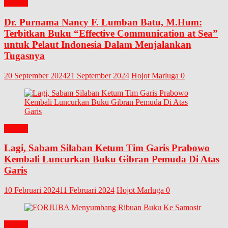
BUKU
Dr. Purnama Nancy F. Lumban Batu, M.Hum:
Terbitkan Buku “Effective Communication at Sea”
untuk Pelaut Indonesia Dalam Menjalankan
Tugasnya
20 September 2024
21 September 2024
Hojot Marluga
0
BUKU
Lagi, Sabam Silaban Ketum Tim Garis Prabowo
Kembali Luncurkan Buku Gibran Pemuda Di Atas
Garis
10 Februari 2024
11 Februari 2024
Hojot Marluga
0
BUKU