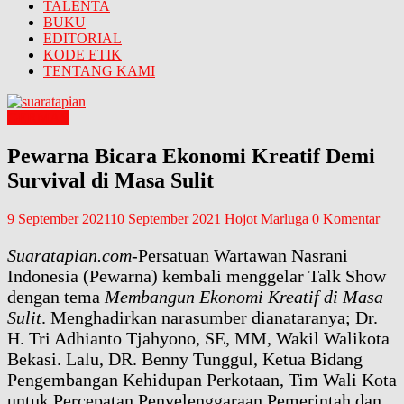
TALENTA
BUKU
EDITORIAL
KODE ETIK
TENTANG KAMI
GERMAS
Pewarna Bicara Ekonomi Kreatif Demi
Survival di Masa Sulit
9 September 2021
10 September 2021
Hojot Marluga
0 Komentar
Suaratapian.com-
Persatuan Wartawan Nasrani
Indonesia (Pewarna) kembali menggelar Talk Show
dengan tema
Membangun Ekonomi Kreatif di Masa
Sulit
. Menghadirkan narasumber dianataranya; Dr.
H. Tri Adhianto Tjahyono, SE, MM, Wakil Walikota
Bekasi. Lalu, DR. Benny Tunggul, Ketua Bidang
Pengembangan Kehidupan Perkotaan, Tim Wali Kota
untuk Percepatan Penyelenggaraan Pemerintah dan