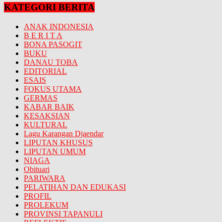
KATEGORI BERITA
ANAK INDONESIA
B E R I T A
BONA PASOGIT
BUKU
DANAU TOBA
EDITORIAL
ESAIS
FOKUS UTAMA
GERMAS
KABAR BAIK
KESAKSIAN
KULTURAL
Lagu Karangan Djaendar
LIPUTAN KHUSUS
LIPUTAN UMUM
NIAGA
Obituari
PARIWARA
PELATIHAN DAN EDUKASI
PROFIL
PROLEKUM
PROVINSI TAPANULI