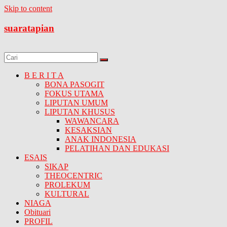
Skip to content
suaratapian
B E R I T A
BONA PASOGIT
FOKUS UTAMA
LIPUTAN UMUM
LIPUTAN KHUSUS
WAWANCARA
KESAKSIAN
ANAK INDONESIA
PELATIHAN DAN EDUKASI
ESAIS
SIKAP
THEOCENTRIC
PROLEKUM
KULTURAL
NIAGA
Obituari
PROFIL