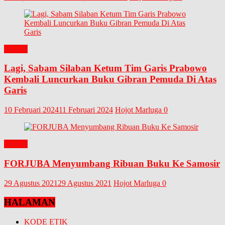
BUKU
Lagi, Sabam Silaban Ketum Tim Garis Prabowo
Kembali Luncurkan Buku Gibran Pemuda Di Atas
Garis
10 Februari 2024
11 Februari 2024
Hojot Marluga
0
BUKU
FORJUBA Menyumbang Ribuan Buku Ke Samosir
29 Agustus 2021
29 Agustus 2021
Hojot Marluga
0
HALAMAN
KODE ETIK