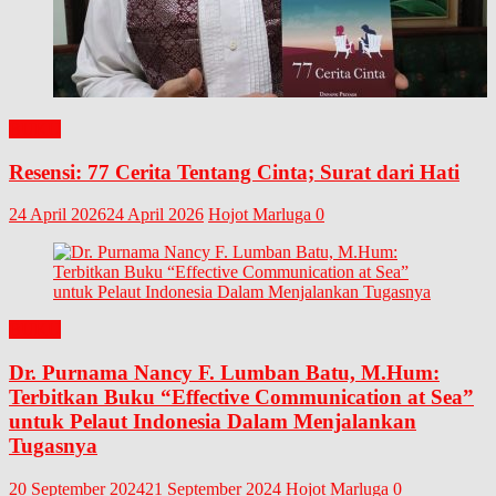
BUKU
Resensi: 77 Cerita Tentang Cinta; Surat dari Hati
24 April 2026
24 April 2026
Hojot Marluga
0
BUKU
Dr. Purnama Nancy F. Lumban Batu, M.Hum:
Terbitkan Buku “Effective Communication at Sea”
untuk Pelaut Indonesia Dalam Menjalankan
Tugasnya
20 September 2024
21 September 2024
Hojot Marluga
0