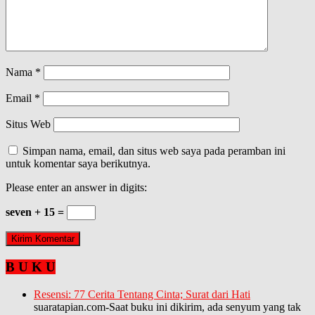
Nama
*
Email
*
Situs Web
Simpan nama, email, dan situs web saya pada peramban ini
untuk komentar saya berikutnya.
Please enter an answer in digits:
seven + 15 =
B U K U
Resensi: 77 Cerita Tentang Cinta; Surat dari Hati
suaratapian.com-Saat buku ini dikirim, ada senyum yang tak