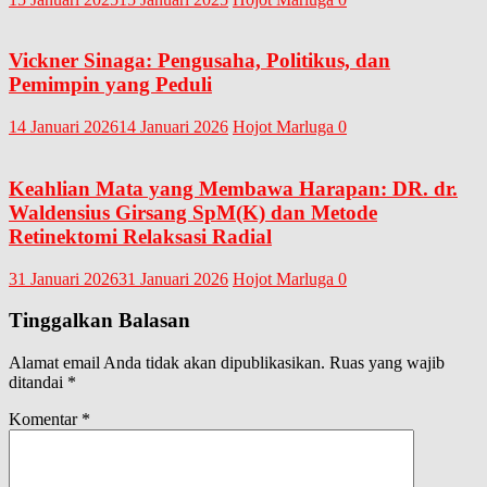
Vickner Sinaga: Pengusaha, Politikus, dan
Pemimpin yang Peduli
14 Januari 2026
14 Januari 2026
Hojot Marluga
0
Keahlian Mata yang Membawa Harapan: DR. dr.
Waldensius Girsang SpM(K) dan Metode
Retinektomi Relaksasi Radial
31 Januari 2026
31 Januari 2026
Hojot Marluga
0
Tinggalkan Balasan
Alamat email Anda tidak akan dipublikasikan.
Ruas yang wajib
ditandai
*
Komentar
*