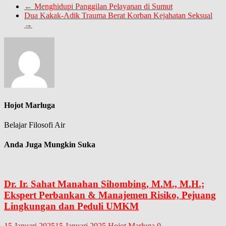
←
Menghidupi Panggilan Pelayanan di Sumut
Dua Kakak-Adik Trauma Berat Korban Kejahatan Seksual
→
Hojot Marluga
Belajar Filosofi Air
Anda Juga Mungkin Suka
Dr. Ir. Sahat Manahan Sihombing, M.M., M.H.;
Ekspert Perbankan & Manajemen Risiko, Pejuang
Lingkungan dan Peduli UMKM
15 Januari 2025
15 Januari 2025
Hojot Marluga
0