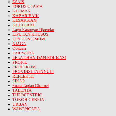
ESAIS
FOKUS UTAMA
GERMAS
KABAR BAIK
KESAKSIAN
KULTURAL
Lagu Karangan Djaendar
LIPUTAN KHUSUS
LIPUTAN UMUM
NIAGA
Obituari
PARIWARA
PELATIHAN DAN EDUKASI
PROFIL
PROLEKUM
PROVINSI TAPANULI
REFLEKTIF
SIKAP
Suara Tapian Channel
TALENTA
THEOCENTRIC
TOKOH GEREJA
URBAN
WAWANCARA