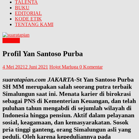
TALENTA
BUKU
EDITORIAL
KODE ETIK
TENTANG KAMI
PROFIL
Profil Yan Santoso Purba
4 Mei 2021
2 Juni 2021
Hojot Marluga
0 Komentar
suaratapian.com JAKARTA
-St Yan Santoso Purba
SH MM merupakan salah seorang putra terbaik
Simalungun saat ini. Menata karier di birokrasi
sebagai PNS di Kementerian Keuangan, dan telah
puluhan tahun mengabdi di sejumlah wilayah di
Indonesia hingga pensiun. Aktif dalam pelayanan
sosial, keagamaan, dan kemasyarakatan. Sosok
pria tinggi ganteng, orang Simalungun asli yang
peduli. Oleh karena kepeduliannya pada