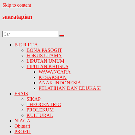
Skip to content
suaratapian
B E R I T A
BONA PASOGIT
FOKUS UTAMA
LIPUTAN UMUM
LIPUTAN KHUSUS
WAWANCARA
KESAKSIAN
ANAK INDONESIA
PELATIHAN DAN EDUKASI
ESAIS
SIKAP
THEOCENTRIC
PROLEKUM
KULTURAL
NIAGA
Obituari
PROFIL