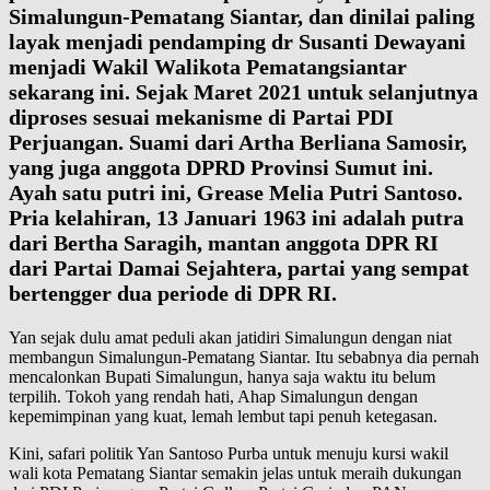
Simalungun-Pematang Siantar, dan dinilai paling
layak menjadi pendamping dr Susanti Dewayani
menjadi Wakil Walikota Pematangsiantar
sekarang ini. Sejak Maret 2021 untuk selanjutnya
diproses sesuai mekanisme di Partai PDI
Perjuangan. Suami dari Artha Berliana Samosir,
yang juga anggota DPRD Provinsi Sumut ini.
Ayah satu putri ini, Grease Melia Putri Santoso.
Pria kelahiran, 13 Januari 1963 ini adalah putra
dari Bertha Saragih, mantan anggota DPR RI
dari Partai Damai Sejahtera, partai yang sempat
bertengger dua periode di DPR RI.
Yan sejak dulu amat peduli akan jatidiri Simalungun dengan niat
membangun Simalungun-Pematang Siantar. Itu sebabnya dia pernah
mencalonkan Bupati Simalungun, hanya saja waktu itu belum
terpilih. Tokoh yang rendah hati, Ahap Simalungun dengan
kepemimpinan yang kuat, lemah lembut tapi penuh ketegasan.
Kini, safari politik Yan Santoso Purba untuk menuju kursi wakil
wali kota Pematang Siantar semakin jelas untuk meraih dukungan