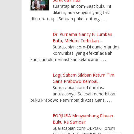
suaratapian.com-Saat buku ini
dikirim, ada senyum yang tak
ditutup-tutupi. Sebuah paket datang,
. . .
Dr. Purnama Nancy F. Lumban
Batu, M.Hum: Terbitkan…
Suaratapian.com-Di dunia maritim,
komunikasi yang efektif adalah
kunci untuk memastikan kelancaran
. . .
Lagi, Sabam Silaban Ketum Tim
Garis Prabowo Kembal…
Suaratapian.com-Luarbiasa
antusiasnya. Selesai menerbitkan
buku Prabowo Pemimpin di Atas Garis,
. . .
FORJUBA Menyumbang Ribuan
Buku Ke Samosir
Suaratapian.com DEPOK-Forum