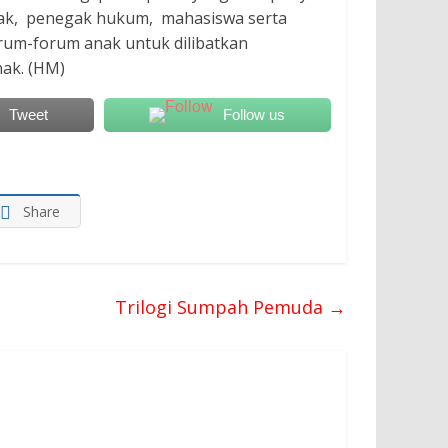
nak, penegak hukum, mahasiswa serta
rum-forum anak untuk dilibatkan
ak. (HM)
Tweet
Follow us
Share
Trilogi Sumpah Pemuda
→