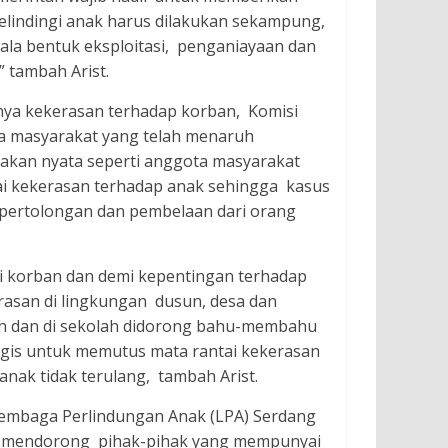
elindingi anak harus dilakukan sekampung,
gala bentuk eksploitasi, penganiayaan dan
 tambah Arist.
inya kekerasan terhadap korban, Komisi
a masyarakat yang telah menaruh
akan nyata seperti anggota masyarakat
ai kekerasan terhadap anak sehingga kasus
 pertolongan dan pembelaan dari orang
i korban dan demi kepentingan terhadap
rasan di lingkungan dusun, desa dan
ah dan di sekolah didorong bahu-membahu
gis untuk memutus mata rantai kekerasan
nak tidak terulang, tambah Arist.
embaga Perlindungan Anak (LPA) Serdang
 mendorong pihak-pihak yang mempunyai