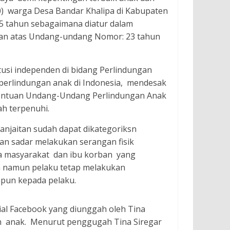
0) warga Desa Bandar Khalipa di Kabupaten
15 tahun sebagaimana diatur dalam
an atas Undang-undang Nomor: 23 tahun
tusi independen di bidang Perlindungan
perlindungan anak di Indonesia, mendesak
tentuan Undang-Undang Perlindungan Anak
ah terpenuhi.
anjaitan sudah dapat dikategoriksn
an sadar melakukan serangan fisik
ota masyarakat dan ibu korban yang
a namun pelaku tetap melakukan
mpun kepada pelaku.
sial Facebook yang diunggah oleh Tina
aan anak. Menurut penggugah Tina Siregar