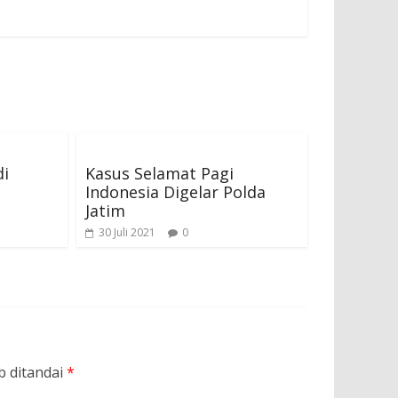
di
Kasus Selamat Pagi
Indonesia Digelar Polda
Jatim
30 Juli 2021
0
b ditandai
*