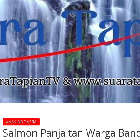
ANAK INDONESIA
Salmon Panjaitan Warga Ban