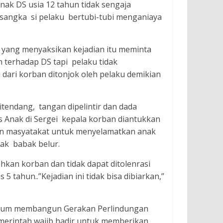
nak DS usia 12 tahun tidak sengaja
a-sangka si pelaku bertubi-tubi menganiaya
 yang menyaksikan kejadian itu meminta
 terhadap DS tapi pelaku tidak
ari korban ditonjok oleh pelaku demikian
itendang, tangan dipelintir dan dada
as Anak di Sergei kepala korban diantukkan
ian masyatakat untuk menyelamatkan anak
ak babak belur.
hkan korban dan tidak dapat ditolenrasi
 tahun..”Kejadian ini tidak bisa dibiarkan,”
entum membangun Gerakan Perlindungan
emerintah wajib hadir untuk memberikan