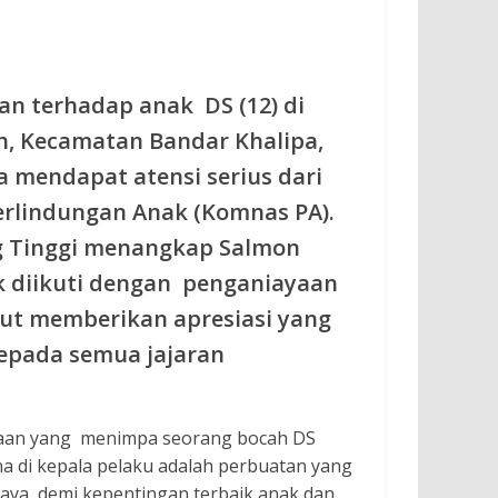
an terhadap anak DS (12) di
h, Kecamatan Bandar Khalipa,
 mendapat atensi serius dari
erlindungan Anak (Komnas PA).
ng Tinggi menangkap Salmon
ik diikuti dengan penganiayaan
ut memberikan apresiasi yang
kepada semua jajaran
ayaan yang menimpa seorang bocah DS
na di kepala pelaku adalah perbuatan yang
aya demi kepentingan terbaik anak dan