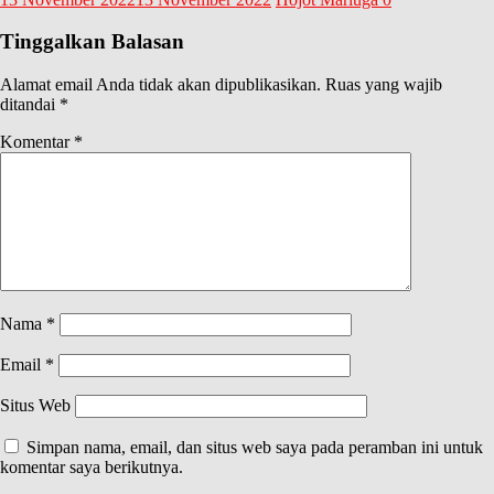
Tinggalkan Balasan
Alamat email Anda tidak akan dipublikasikan.
Ruas yang wajib
ditandai
*
Komentar
*
Nama
*
Email
*
Situs Web
Simpan nama, email, dan situs web saya pada peramban ini untuk
komentar saya berikutnya.