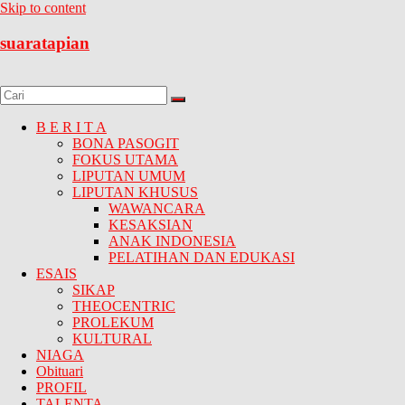
Skip to content
suaratapian
B E R I T A
BONA PASOGIT
FOKUS UTAMA
LIPUTAN UMUM
LIPUTAN KHUSUS
WAWANCARA
KESAKSIAN
ANAK INDONESIA
PELATIHAN DAN EDUKASI
ESAIS
SIKAP
THEOCENTRIC
PROLEKUM
KULTURAL
NIAGA
Obituari
PROFIL
TALENTA