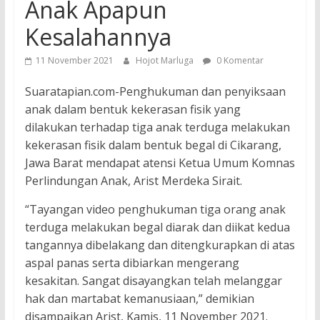
Anak Apapun
Kesalahannya
11 November 2021
Hojot Marluga
0 Komentar
Suaratapian.com-Penghukuman dan penyiksaan
anak dalam bentuk kekerasan fisik yang
dilakukan terhadap tiga anak terduga melakukan
kekerasan fisik dalam bentuk begal di Cikarang,
Jawa Barat mendapat atensi Ketua Umum Komnas
Perlindungan Anak, Arist Merdeka Sirait.
“Tayangan video penghukuman tiga orang anak
terduga melakukan begal diarak dan diikat kedua
tangannya dibelakang dan ditengkurapkan di atas
aspal panas serta dibiarkan mengerang
kesakitan. Sangat disayangkan telah melanggar
hak dan martabat kemanusiaan,” demikian
disampaikan Arist, Kamis, 11 November 2021.