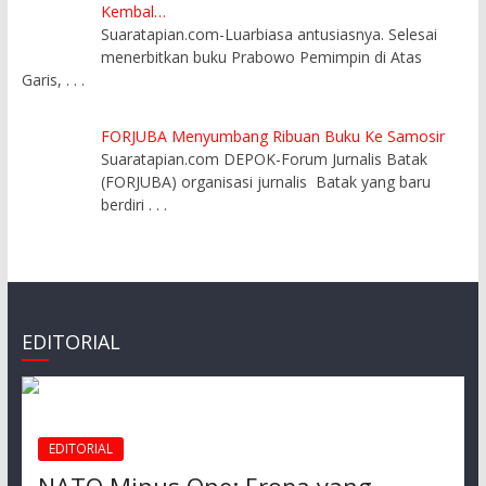
Kembal…
Suaratapian.com-Luarbiasa antusiasnya. Selesai
menerbitkan buku Prabowo Pemimpin di Atas
Garis,
. . .
FORJUBA Menyumbang Ribuan Buku Ke Samosir
Suaratapian.com DEPOK-Forum Jurnalis Batak
(FORJUBA) organisasi jurnalis Batak yang baru
berdiri
. . .
EDITORIAL
EDITORIAL
NATO Minus One: Eropa yang