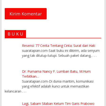
B U K U
Resensi: 77 Cerita Tentang Cinta; Surat dari Hati
suaratapian.com-Saat buku ini dikirim, ada senyum
yang tak ditutup-tutupi. Sebuah paket datang,
. . .
Dr. Purnama Nancy F. Lumban Batu, M.Hum:
Terbitkan…
Suaratapian.com-Di dunia maritim, komunikasi
yang efektif adalah kunci untuk memastikan
kelancaran
. . .
Lagi, Sabam Silaban Ketum Tim Garis Prabowo