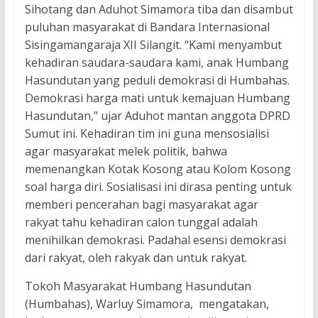
Sihotang dan Aduhot Simamora tiba dan disambut
puluhan masyarakat di Bandara Internasional
Sisingamangaraja XII Silangit. “Kami menyambut
kehadiran saudara-saudara kami, anak Humbang
Hasundutan yang peduli demokrasi di Humbahas.
Demokrasi harga mati untuk kemajuan Humbang
Hasundutan,” ujar Aduhot mantan anggota DPRD
Sumut ini. Kehadiran tim ini guna mensosialisi
agar masyarakat melek politik, bahwa
memenangkan Kotak Kosong atau Kolom Kosong
soal harga diri. Sosialisasi ini dirasa penting untuk
memberi pencerahan bagi masyarakat agar
rakyat tahu kehadiran calon tunggal adalah
menihilkan demokrasi. Padahal esensi demokrasi
dari rakyat, oleh rakyak dan untuk rakyat.
Tokoh Masyarakat Humbang Hasundutan
(Humbahas), Warluy Simamora, mengatakan,