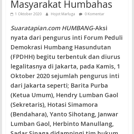
Masyarakat Humbahas
1 Oktober 2020
Hojot Marluga
0 Komentar
Suaratapian.com HUMBANG
-Aksi
nyata dari pengurus inti Forum Peduli
Demokrasi Humbang Hasundutan
(FPDHH) begitu terbentuk dan diurus
legalitasnya di Jakarta, pada Kamis, 1
Oktober 2020 sejumlah pengurus inti
dari Jakarta seperti; Barita Purba
(Ketua Umum), Hendry Lumban Gaol
(Sekretaris), Hotasi Simamora
(Bendahara), Yanto Sihotang, Janwar
Lumban Gaol, Herbinto Manullang,
Sadar Sinaga didampingi tim hukum