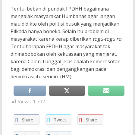
Tentu, beban di pundak FPDHH bagaimana
mengajak masyarakat Humbahas agar jangan
mau didikte oleh politisi busuk yang menjadikan
Pilkada hanya boneka. Selain itu problem di
masyarakat karena kerap diberikan
togu-togu ro
.
Tentu harapan FPDHH agar masyarakat tak
dininabobokan oleh kekuasaan yang menjerat,
karena Calon Tunggal jelas adalah kemerosotan
bagi demokrasi dan pengangkangan pada
demokrasi itu sendiri. (HM)
Views:
1,702
Share
Tweet
Share