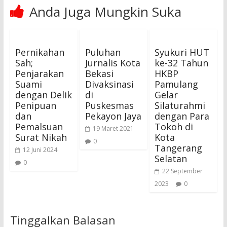
Anda Juga Mungkin Suka
Pernikahan
Puluhan
Syukuri HUT
Sah;
Jurnalis Kota
ke-32 Tahun
Penjarakan
Bekasi
HKBP
Suami
Divaksinasi
Pamulang
dengan Delik
di
Gelar
Penipuan
Puskesmas
Silaturahmi
dan
Pekayon Jaya
dengan Para
Pemalsuan
Tokoh di
19 Maret 2021
Surat Nikah
Kota
0
Tangerang
12 Juni 2024
Selatan
0
22 September
2023
0
Tinggalkan Balasan