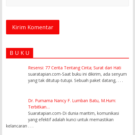
B U K U
Resensi: 77 Cerita Tentang Cinta; Surat dari Hati
suaratapian.com-Saat buku ini dikirim, ada senyum
yang tak ditutup-tutupi. Sebuah paket datang,
. . .
Dr. Purnama Nancy F. Lumban Batu, M.Hum:
Terbitkan…
Suaratapian.com-Di dunia maritim, komunikasi
yang efektif adalah kunci untuk memastikan
kelancaran
. . .