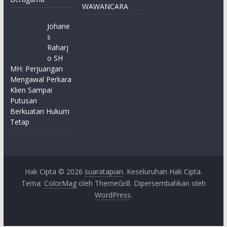
WAWANCARA
Johane
s
Raharj
o SH
MH: Perjuangan
Mengawal Perkara
Klien Sampai
Putusan
Berkuatan Hukum
Tetap
Hak Cipta © 2026
suaratapian
. Keseluruhan Hak Cipta.
Tema:
ColorMag
oleh ThemeGrill. Dipersembahkan oleh
WordPress
.