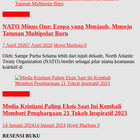
EDITORIAL
NATO Minus One: Eropa yang Menjauh, Menuju
Tatanan Multipolar Baru
7 April 2026
7 April 2026
Hojot Marluga
0
Oleh: Sampe Purba Selama lebih dari tujuh dekade, North Atlantic
Treaty Organization (NATO) berdiri sebagai pilar utama keamanan
kolektif di
EDITORIAL
Media Kristiani Paling Eksis Saat Ini Kembali
Memberi Penghargaan 21 Tokoh Inspiratif 2023
14 Januari 2024
14 Januari 2024
Hojot Marluga
0
RESENSI BUKU