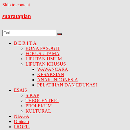
Skip to content
suaratapian
B E R I T A
BONA PASOGIT
FOKUS UTAMA
LIPUTAN UMUM
LIPUTAN KHUSUS
WAWANCARA
KESAKSIAN
ANAK INDONESIA
PELATIHAN DAN EDUKASI
ESAIS
SIKAP
THEOCENTRIC
PROLEKUM
KULTURAL
NIAGA
Obituari
PROFIL