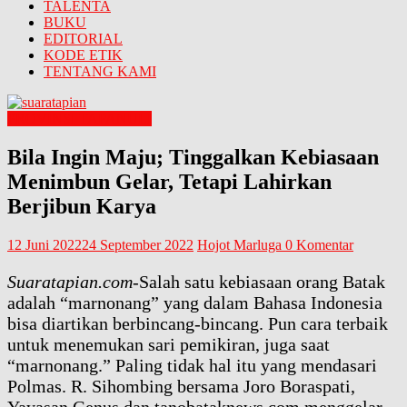
TALENTA
BUKU
EDITORIAL
KODE ETIK
TENTANG KAMI
PROVINSI TAPANULI
Bila Ingin Maju; Tinggalkan Kebiasaan
Menimbun Gelar, Tetapi Lahirkan
Berjibun Karya
12 Juni 2022
24 September 2022
Hojot Marluga
0 Komentar
Suaratapian.com
-Salah satu kebiasaan orang Batak
adalah “marnonang” yang dalam Bahasa Indonesia
bisa diartikan berbincang-bincang. Pun cara terbaik
untuk menemukan sari pemikiran, juga saat
“marnonang.” Paling tidak hal itu yang mendasari
Polmas. R. Sihombing bersama Joro Boraspati,