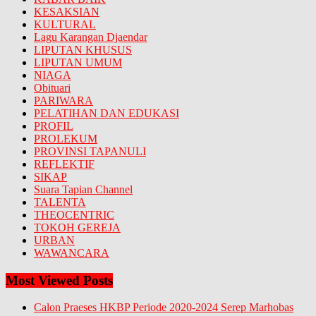
KESAKSIAN
KULTURAL
Lagu Karangan Djaendar
LIPUTAN KHUSUS
LIPUTAN UMUM
NIAGA
Obituari
PARIWARA
PELATIHAN DAN EDUKASI
PROFIL
PROLEKUM
PROVINSI TAPANULI
REFLEKTIF
SIKAP
Suara Tapian Channel
TALENTA
THEOCENTRIC
TOKOH GEREJA
URBAN
WAWANCARA
Most Viewed Posts
Calon Praeses HKBP Periode 2020-2024 Serep Marhobas