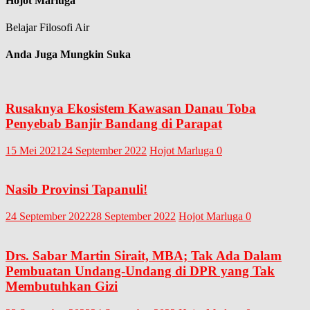
Hojot Marluga
Belajar Filosofi Air
Anda Juga Mungkin Suka
Rusaknya Ekosistem Kawasan Danau Toba
Penyebab Banjir Bandang di Parapat
15 Mei 2021
24 September 2022
Hojot Marluga
0
Nasib Provinsi Tapanuli!
24 September 2022
28 September 2022
Hojot Marluga
0
Drs. Sabar Martin Sirait, MBA; Tak Ada Dalam
Pembuatan Undang-Undang di DPR yang Tak
Membutuhkan Gizi