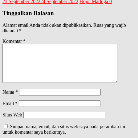
23 September 2022
24 September 2022
Hojot Marluga
0
Tinggalkan Balasan
Alamat email Anda tidak akan dipublikasikan.
Ruas yang wajib
ditandai
*
Komentar
*
Nama
*
Email
*
Situs Web
Simpan nama, email, dan situs web saya pada peramban ini
untuk komentar saya berikutnya.