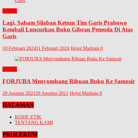
BUKU
Lagi, Sabam Silaban Ketum Tim Garis Prabowo
Kembali Luncurkan Buku Gibran Pemuda Di Atas
Garis
10 Februari 2024
11 Februari 2024
Hojot Marluga
0
BUKU
FORJUBA Menyumbang Ribuan Buku Ke Samosir
29 Agustus 2021
29 Agustus 2021
Hojot Marluga
0
HALAMAN
KODE ETIK
TENTANG KAMI
PROLEKUM