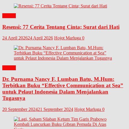
BUKU
Resensi: 77 Cerita Tentang Cinta; Surat dari Hati
24 April 2026
24 April 2026
Hojot Marluga
0
BUKU
Dr. Purnama Nancy F. Lumban Batu, M.Hum:
Terbitkan Buku “Effective Communication at Sea”
untuk Pelaut Indonesia Dalam Menjalankan
Tugasnya
20 September 2024
21 September 2024
Hojot Marluga
0