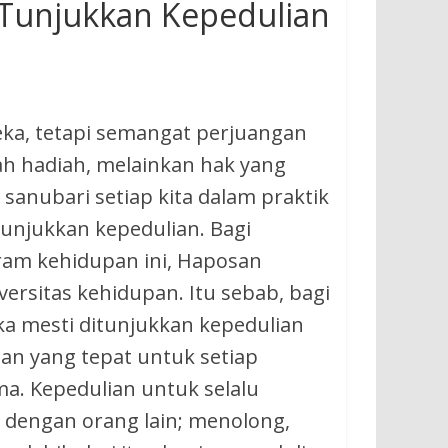
Tunjukkan Kepedulian
ka, tetapi semangat perjuangan
h hadiah, melainkan hak yang
sanubari setiap kita dalam praktik
unjukkan kepedulian. Bagi
ram kehidupan ini, Haposan
versitas kehidupan. Itu sebab, bagi
ka mesti ditunjukkan kepedulian
an yang tepat untuk setiap
ma. Kepedulian untuk selalu
a dengan orang lain; menolong,