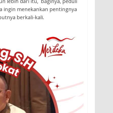
lebih dari itu, baginya, peduli
ya ingin menekankan pentingnya
utnya berkali-kali.