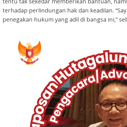
tentu tak sekedar memberikan bantuan, namun 
terhadap perlindungan hak dan keadilan. “Sa
penegakan hukum yang adil di bangsa ini,” seb