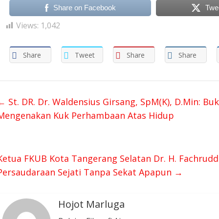
Share on Facebook
Twe
Views:
1,042
Share
Tweet
Share
Share
←
St. DR. Dr. Waldensius Girsang, SpM(K), D.Min: Bu
Mengenakan Kuk Perhambaan Atas Hidup
Ketua FKUB Kota Tangerang Selatan Dr. H. Fachruddin
Persaudaraan Sejati Tanpa Sekat Apapun
→
Hojot Marluga