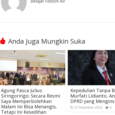
Belajar Filosofi Air
Anda Juga Mungkin Suka
Agung Pasca Julius
Kepedulian Tanpa B
Siringoringo; Secara Resmi
Murfati Lidianto, A
Saya Memperbolehkan
DPRD yang Menginsp
Malam Ini Bisa Menangis,
27 Desember 2024
0
Tetapi Ini Kesedihan