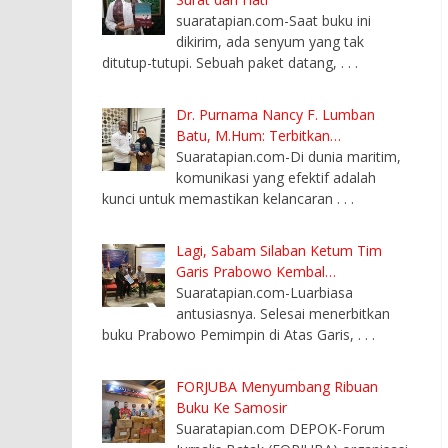
suaratapian.com-Saat buku ini
dikirim, ada senyum yang tak
ditutup-tutupi. Sebuah paket datang,
. . .
Dr. Purnama Nancy F. Lumban
Batu, M.Hum: Terbitkan…
Suaratapian.com-Di dunia maritim,
komunikasi yang efektif adalah
kunci untuk memastikan kelancaran
. . .
Lagi, Sabam Silaban Ketum Tim
Garis Prabowo Kembal…
Suaratapian.com-Luarbiasa
antusiasnya. Selesai menerbitkan
buku Prabowo Pemimpin di Atas Garis,
. . .
FORJUBA Menyumbang Ribuan
Buku Ke Samosir
Suaratapian.com DEPOK-Forum