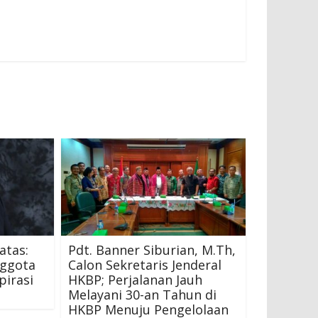
atas:
Pdt. Banner Siburian, M.Th,
nggota
Calon Sekretaris Jenderal
irasi
HKBP; Perjalanan Jauh
Melayani 30-an Tahun di
HKBP Menuju Pengelolaan