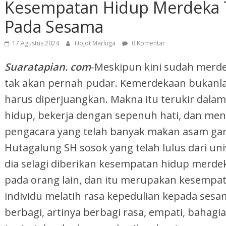
Kesempatan Hidup Merdeka 
Pada Sesama
17 Agustus 2024
Hojot Marluga
0 Komentar
Suaratapian. com
-Meskipun kini sudah merde
tak akan pernah pudar. Kemerdekaan bukanla
harus diperjuangkan. Makna itu terukir dalam 
hidup, bekerja dengan sepenuh hati, dan men
pengacara yang telah banyak makan asam ga
Hutagalung SH sosok yang telah lulus dari uni
dia selagi diberikan kesempatan hidup merde
pada orang lain, dan itu merupakan kesempat
individu melatih rasa kepedulian kepada sesa
berbagi, artinya berbagi rasa, empati, bahagi