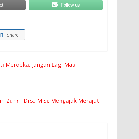
et
Follow us
Share
kti Merdeka, Jangan Lagi Mau
 Zuhri, Drs., M.Si; Mengajak Merajut