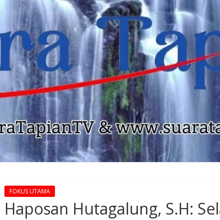
FOKUS UTAMA
Haposan Hutagalung, S.H: Sel