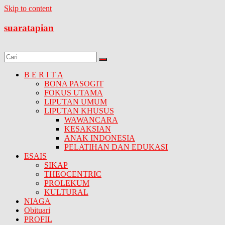
Skip to content
suaratapian
B E R I T A
BONA PASOGIT
FOKUS UTAMA
LIPUTAN UMUM
LIPUTAN KHUSUS
WAWANCARA
KESAKSIAN
ANAK INDONESIA
PELATIHAN DAN EDUKASI
ESAIS
SIKAP
THEOCENTRIC
PROLEKUM
KULTURAL
NIAGA
Obituari
PROFIL