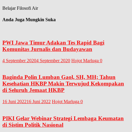
Belajar Filosofi Air
Anda Juga Mungkin Suka
PWI Jawa Timur Adakan Tes Rapid Bagi
Komunitas Jurnalis dan Budayawan
4 September 2020
4 September 2020
Hojot Marluga
0
Baginda Polin Lumban Gaol, SH, MH; Tahun
Kesehatian HKBP Makin Terwujud Kekompakan
di Seluruh Jemaat HKBP
16 Juni 2022
16 Juni 2022
Hojot Marluga
0
PIKI Gelar Webinar Strategi Lembaga Keumatan
di Sistim Politik Nasional