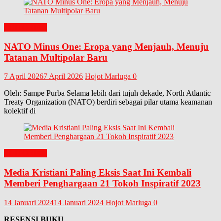
EDITORIAL
NATO Minus One: Eropa yang Menjauh, Menuju
Tatanan Multipolar Baru
7 April 2026
7 April 2026
Hojot Marluga
0
Oleh: Sampe Purba Selama lebih dari tujuh dekade, North Atlantic
Treaty Organization (NATO) berdiri sebagai pilar utama keamanan
kolektif di
EDITORIAL
Media Kristiani Paling Eksis Saat Ini Kembali
Memberi Penghargaan 21 Tokoh Inspiratif 2023
14 Januari 2024
14 Januari 2024
Hojot Marluga
0
RESENSI BUKU