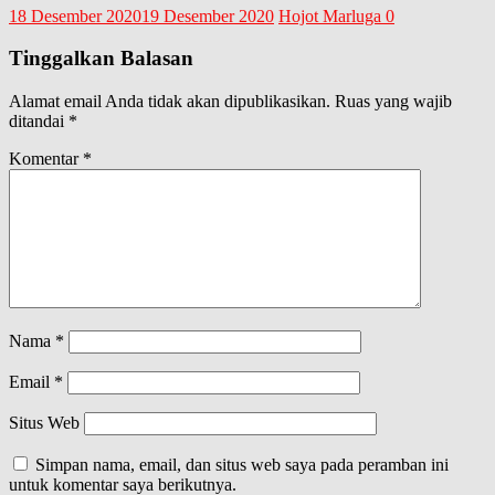
18 Desember 2020
19 Desember 2020
Hojot Marluga
0
Tinggalkan Balasan
Alamat email Anda tidak akan dipublikasikan.
Ruas yang wajib
ditandai
*
Komentar
*
Nama
*
Email
*
Situs Web
Simpan nama, email, dan situs web saya pada peramban ini
untuk komentar saya berikutnya.