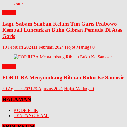
BUKU
Lagi, Sabam Silaban Ketum Tim Garis Prabowo
Kembali Luncurkan Buku Gibran Pemuda Di Atas
Garis
10 Februari 2024
11 Februari 2024
Hojot Marluga
0
BUKU
FORJUBA Menyumbang Ribuan Buku Ke Samosir
29 Agustus 2021
29 Agustus 2021
Hojot Marluga
0
HALAMAN
KODE ETIK
TENTANG KAMI
PROLEKUM