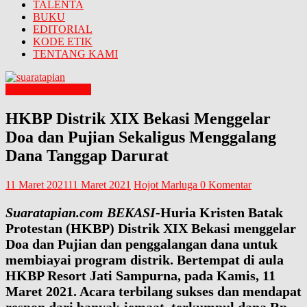
TALENTA
BUKU
EDITORIAL
KODE ETIK
TENTANG KAMI
LIPUTAN UMUM
HKBP Distrik XIX Bekasi Menggelar
Doa dan Pujian Sekaligus Menggalang
Dana Tanggap Darurat
11 Maret 2021
11 Maret 2021
Hojot Marluga
0 Komentar
Suaratapian.com BEKASI
-Huria Kristen Batak
Protestan (HKBP) Distrik XIX Bekasi menggelar
Doa dan Pujian dan penggalangan dana untuk
membiayai program distrik. Bertempat di aula
HKBP Resort Jati Sampurna, pada Kamis, 11
Maret 2021. Acara terbilang sukses dan mendapat