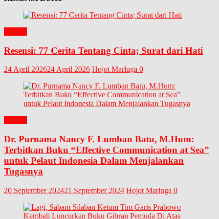
BUKU
Resensi: 77 Cerita Tentang Cinta; Surat dari Hati
24 April 2026
24 April 2026
Hojot Marluga
0
BUKU
Dr. Purnama Nancy F. Lumban Batu, M.Hum:
Terbitkan Buku “Effective Communication at Sea”
untuk Pelaut Indonesia Dalam Menjalankan
Tugasnya
20 September 2024
21 September 2024
Hojot Marluga
0