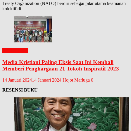
Treaty Organization (NATO) berdiri sebagai pilar utama keamanan
kolektif di
EDITORIAL
Media Kristiani Paling Eksis Saat Ini Kembali
Memberi Penghargaan 21 Tokoh Inspiratif 2023
14 Januari 2024
14 Januari 2024
Hojot Marluga
0
RESENSI BUKU