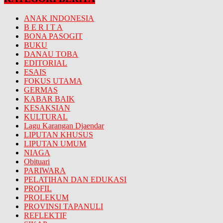
ANAK INDONESIA
B E R I T A
BONA PASOGIT
BUKU
DANAU TOBA
EDITORIAL
ESAIS
FOKUS UTAMA
GERMAS
KABAR BAIK
KESAKSIAN
KULTURAL
Lagu Karangan Djaendar
LIPUTAN KHUSUS
LIPUTAN UMUM
NIAGA
Obituari
PARIWARA
PELATIHAN DAN EDUKASI
PROFIL
PROLEKUM
PROVINSI TAPANULI
REFLEKTIF