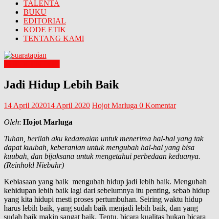
TALENTA
BUKU
EDITORIAL
KODE ETIK
TENTANG KAMI
THEOCENTRIC
Jadi Hidup Lebih Baik
14 April 2020
14 April 2020
Hojot Marluga
0 Komentar
Oleh
:
Hojot Marluga
Tuhan, berilah aku kedamaian untuk menerima hal-hal yang tak
dapat kuubah, keberanian untuk mengubah hal-hal yang bisa
kuubah, dan bijaksana untuk mengetahui perbedaan keduanya.
(Reinhold Niebuhr)
Kebiasaan yang baik mengubah hidup jadi lebih baik. Mengubah
kehidupan lebih baik lagi dari sebelumnya itu penting, sebab hidup
yang kita hidupi mesti proses pertumbuhan. Seiring waktu hidup
harus lebih baik, yang sudah baik menjadi lebih baik, dan yang
sudah baik makin sangat baik. Tentu, bicara kualitas bukan bicara