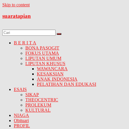
Skip to content
suaratapian
B E R I T A
BONA PASOGIT
FOKUS UTAMA
LIPUTAN UMUM
LIPUTAN KHUSUS
WAWANCARA
KESAKSIAN
ANAK INDONESIA
PELATIHAN DAN EDUKASI
ESAIS
SIKAP
THEOCENTRIC
PROLEKUM
KULTURAL
NIAGA
Obituari
PROFIL