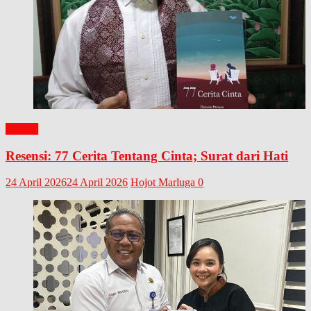
BUKU
Resensi: 77 Cerita Tentang Cinta; Surat dari Hati
24 April 2026
24 April 2026
Hojot Marluga
0