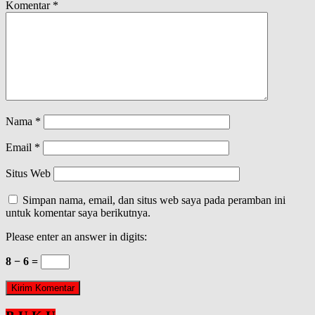
Komentar
*
Nama
*
Email
*
Situs Web
Simpan nama, email, dan situs web saya pada peramban ini
untuk komentar saya berikutnya.
Please enter an answer in digits:
8 − 6 =