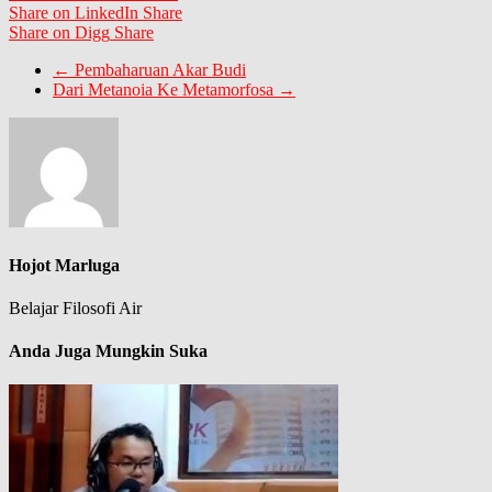
Share on LinkedIn
Share
Share on Digg
Share
←
Pembaharuan Akar Budi
Dari Metanoia Ke Metamorfosa
→
Hojot Marluga
Belajar Filosofi Air
Anda Juga Mungkin Suka