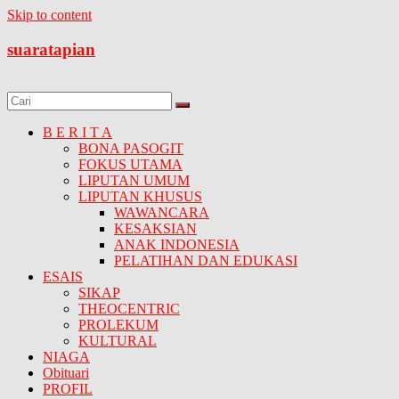
Skip to content
suaratapian
B E R I T A
BONA PASOGIT
FOKUS UTAMA
LIPUTAN UMUM
LIPUTAN KHUSUS
WAWANCARA
KESAKSIAN
ANAK INDONESIA
PELATIHAN DAN EDUKASI
ESAIS
SIKAP
THEOCENTRIC
PROLEKUM
KULTURAL
NIAGA
Obituari
PROFIL