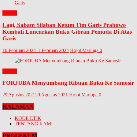
BUKU
Lagi, Sabam Silaban Ketum Tim Garis Prabowo
Kembali Luncurkan Buku Gibran Pemuda Di Atas
Garis
10 Februari 2024
11 Februari 2024
Hojot Marluga
0
BUKU
FORJUBA Menyumbang Ribuan Buku Ke Samosir
29 Agustus 2021
29 Agustus 2021
Hojot Marluga
0
HALAMAN
KODE ETIK
TENTANG KAMI
PROLEKUM