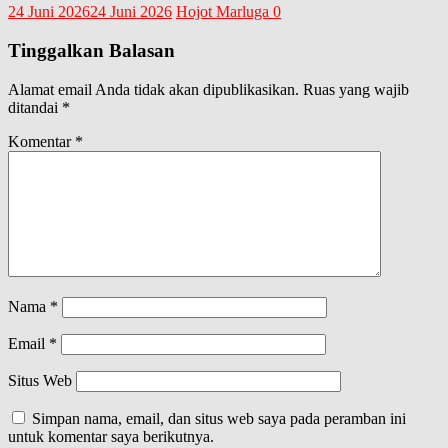
24 Juni 2026
24 Juni 2026
Hojot Marluga
0
Tinggalkan Balasan
Alamat email Anda tidak akan dipublikasikan.
Ruas yang wajib
ditandai
*
Komentar
*
Nama
*
Email
*
Situs Web
Simpan nama, email, dan situs web saya pada peramban ini
untuk komentar saya berikutnya.