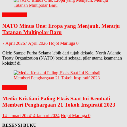
EDITORIAL
NATO Minus One: Eropa yang Menjauh, Menuju
Tatanan Multipolar Baru
7 April 2026
7 April 2026
Hojot Marluga
0
Oleh: Sampe Purba Selama lebih dari tujuh dekade, North Atlantic
Treaty Organization (NATO) berdiri sebagai pilar utama keamanan
kolektif di
EDITORIAL
Media Kristiani Paling Eksis Saat Ini Kembali
Memberi Penghargaan 21 Tokoh Inspiratif 2023
14 Januari 2024
14 Januari 2024
Hojot Marluga
0
RESENSI BUKU