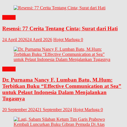
BUKU
Resensi: 77 Cerita Tentang Cinta; Surat dari Hati
24 April 2026
24 April 2026
Hojot Marluga
0
BUKU
Dr. Purnama Nancy F. Lumban Batu, M.Hum:
Terbitkan Buku “Effective Communication at Sea”
untuk Pelaut Indonesia Dalam Menjalankan
Tugasnya
20 September 2024
21 September 2024
Hojot Marluga
0