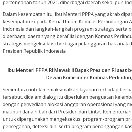
pertengahan tahun 2021. diberbagai daerah sekalipun In
Dalam kesempatan itu, ibu Menteri PPPA yang akrab dipa
kesempatan kepada Ketua Umum Komnas Perlindungan Ana
Indonesia dan langkah-langkah program strategis serta 
diberbagai daerah yang berafilial dengan Komnas Perlin
strategis mengeksekusi berbagai pelanggaran hak anak d
Presiden Republik Indonesia.
Ibu Menteri PPPA RI Mewakili Bapak Presiden RI saat
Dewan Komisioner Komnas Perlindung
Sementara untuk memaksimalkan layanan terhadap berba
tersebut, didalam dialog itu diperlukan penguatan kelem
dengan penyediaan alokasi anggaran operasional yang me
maupun dana hibah dari Presiden dan Lintas Kementeria
untuk dipergunakan mengeksekusi program-program prio
pencegahan, deteksi dini serta program penangangan kas