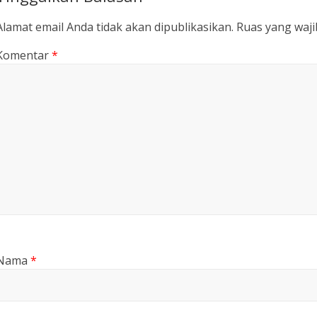
Alamat email Anda tidak akan dipublikasikan.
Ruas yang waji
Komentar
*
Nama
*