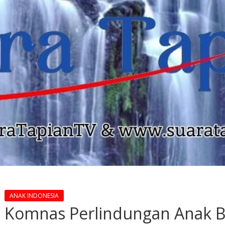
ANAK INDONESIA
Komnas Perlindungan Anak B