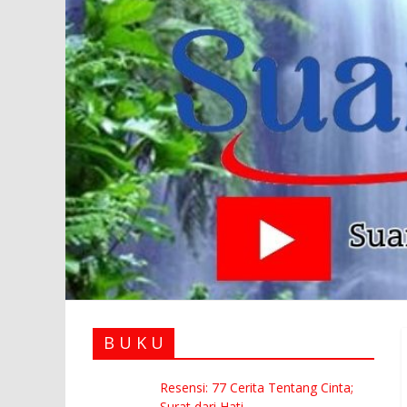
B U K U
Resensi: 77 Cerita Tentang Cinta;
Surat dari Hati