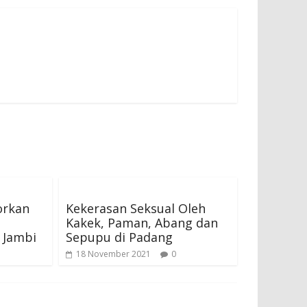
orkan
Kekerasan Seksual Oleh
Kakek, Paman, Abang dan
 Jambi
Sepupu di Padang
18 November 2021
0