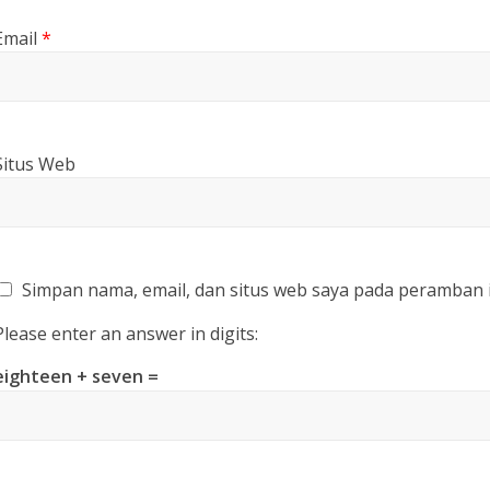
Email
*
Situs Web
Simpan nama, email, dan situs web saya pada peramban 
Please enter an answer in digits:
eighteen + seven =