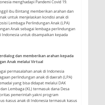
donesia menghadapi Pandemi Covid 19.
nggil ibu Bintang memberikan arahan dan
k untuk menjelaskan kondisi anak di
posisi Lembaga Perlindungan Anak (LPA)
dungan Anak sebagai lembaga perlindungan
i Indonesia untuk disampaikan kepada
 berdialog dan memberikan arahan kepada
an Anak melalui Virtual
gai permasalahan anak di Indonesia
bagaan perlindungan anak di daerah (LPA)
madai yang bisa didapat melalui DAK
n dan Lembaga (KL) termasuk dana Desa
ritas pemerintah yakni program
us-kasus anak di Indonesia termasuk kasus