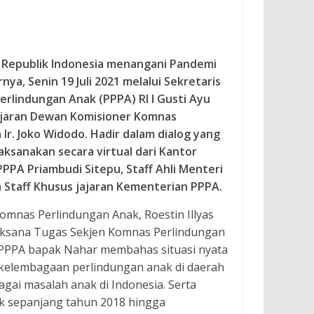
n Republik Indonesia menangani Pandemi
nya, Senin 19 Juli 2021 melalui Sekretaris
lindungan Anak (PPPA) RI I Gusti Ayu
Jajaran Dewan Komisioner Komnas
Ir. Joko Widodo. Hadir dalam dialog yang
ksanakan secara virtual dari Kantor
PPA Priambudi Sitepu, Staff Ahli Menteri
a Staff Khusus jajaran Kementerian PPPA.
Komnas Perlindungan Anak, Roestin Illyas
laksana Tugas Sekjen Komnas Perlindungan
 PPPA bapak Nahar membahas situasi nyata
 kelembagaan perlindungan anak di daerah
ai masalah anak di Indonesia. Serta
k sepanjang tahun 2018 hingga