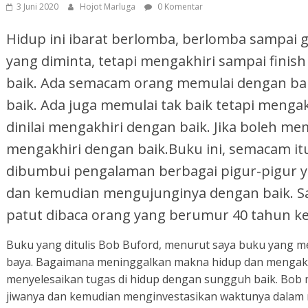
3 Juni 2020
Hojot Marluga
0 Komentar
Hidup ini ibarat berlomba, berlomba sampai g
yang diminta, tetapi mengakhiri sampai finish
baik. Ada semacam orang memulai dengan bai
baik. Ada juga memulai tak baik tetapi menga
dinilai mengakhiri dengan baik. Jika boleh 
mengakhiri dengan baik.Buku ini, semacam itu,
dibumbui pengalaman berbagai pigur-pigur 
dan kemudian mengujunginya dengan baik. Sa
patut dibaca orang yang berumur 40 tahun ke
Buku yang ditulis Bob Buford, menurut saya buku yang 
baya. Bagaimana meninggalkan makna hidup dan mengakhi
menyelesaikan tugas di hidup dengan sungguh baik. Bob 
jiwanya dan kemudian menginvestasikan waktunya dalam 