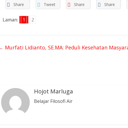
Share
Tweet
Share
Share
Laman:
1
2
←
Murfati Lidianto, SE.MA: Peduli Kesehatan Masyar
Hojot Marluga
Belajar Filosofi Air