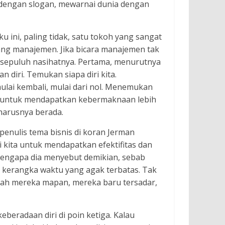
A dengan slogan, mewarnai dunia dengan
 ini, paling tidak, satu tokoh yang sangat
dang manajemen. Jika bicara manajemen tak
a sepuluh nasihatnya. Pertama, menurutnya
 diri. Temukan siapa diri kita.
emulai kembali, mulai dari nol. Menemukan
i untuk mendapatkan kebermaknaan lebih
eharusnya berada.
enulis tema bisnis di koran Jerman
 kita untuk mendapatkan efektifitas dan
engapa dia menyebut demikian, sebab
kerangka waktu yang agak terbatas. Tak
elah mereka mapan, mereka baru tersadar,
beradaan diri di poin ketiga. Kalau