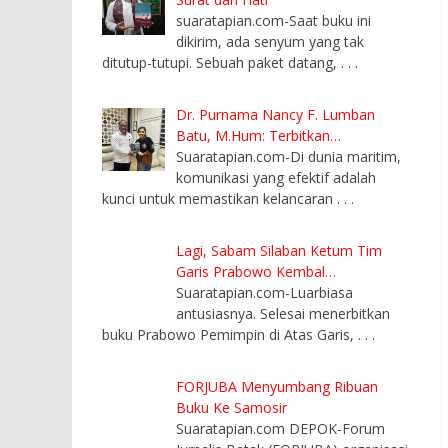
suaratapian.com-Saat buku ini
dikirim, ada senyum yang tak
ditutup-tutupi. Sebuah paket datang,
. . .
Dr. Purnama Nancy F. Lumban
Batu, M.Hum: Terbitkan…
Suaratapian.com-Di dunia maritim,
komunikasi yang efektif adalah
kunci untuk memastikan kelancaran
. . .
Lagi, Sabam Silaban Ketum Tim
Garis Prabowo Kembal…
Suaratapian.com-Luarbiasa
antusiasnya. Selesai menerbitkan
buku Prabowo Pemimpin di Atas Garis,
. . .
FORJUBA Menyumbang Ribuan
Buku Ke Samosir
Suaratapian.com DEPOK-Forum