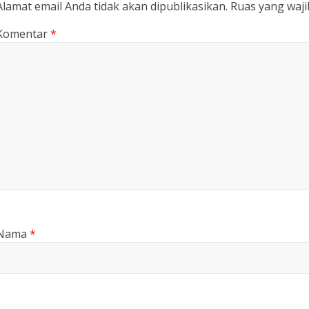
Alamat email Anda tidak akan dipublikasikan.
Ruas yang waji
Komentar
*
Nama
*