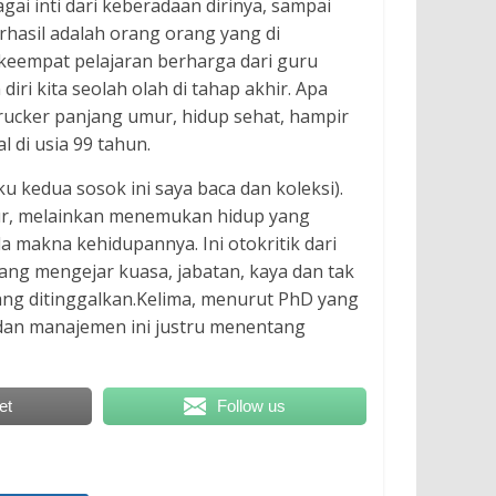
gai inti dari keberadaan dirinya, sampai
rhasil adalah orang orang yang di
keempat pelajaran berharga dari guru
ri kita seolah olah di tahap akhir. Apa
rucker panjang umur, hidup sehat, hampir
 di usia 99 tahun.
 kedua sosok ini saya baca dan koleksi).
ur, melainkan menemukan hidup yang
a makna kehidupannya. Ini otokritik dari
g mengejar kuasa, jabatan, kaya dan tak
ang ditinggalkan.Kelima, menurut PhD yang
 dan manajemen ini justru menentang
et
Follow us