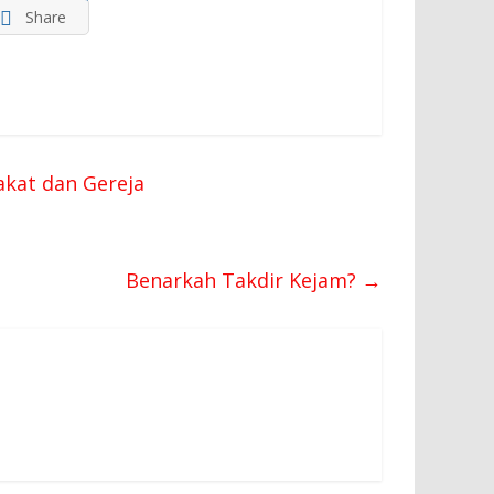
Share
akat dan Gereja
Benarkah Takdir Kejam?
→