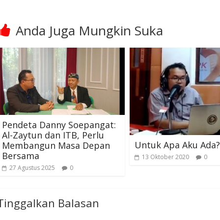
Anda Juga Mungkin Suka
Pendeta Danny Soepangat:
Al-Zaytun dan ITB, Perlu
Untuk Apa Aku Ada?
Membangun Masa Depan
Bersama
13 Oktober 2020
0
27 Agustus 2025
0
Tinggalkan Balasan