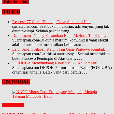
B U K U
Resensi: 77 Cerita Tentang Cinta; Surat dari Hati
suaratapian.com-Saat buku ini dikirim, ada senyum yang tak
ditutup-tutupi. Sebuah paket datang,
. . .
Dr. Purnama Nancy F. Lumban Batu, M.Hum: Terbitkan…
Suaratapian.com-Di dunia maritim, komunikasi yang efektif
adalah kunci untuk memastikan kelancaran
. . .
Lagi, Sabam Silaban Ketum Tim Garis Prabowo Kembal…
Suaratapian.com-Luarbiasa antusiasnya. Selesai menerbitkan
buku Prabowo Pemimpin di Atas Garis,
. . .
FORJUBA Menyumbang Ribuan Buku Ke Samosir
Suaratapian.com DEPOK-Forum Jurnalis Batak (FORJUBA)
organisasi jurnalis Batak yang baru berdiri
. . .
EDITORIAL
EDITORIAL