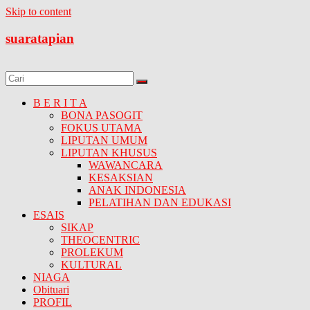
Skip to content
suaratapian
B E R I T A
BONA PASOGIT
FOKUS UTAMA
LIPUTAN UMUM
LIPUTAN KHUSUS
WAWANCARA
KESAKSIAN
ANAK INDONESIA
PELATIHAN DAN EDUKASI
ESAIS
SIKAP
THEOCENTRIC
PROLEKUM
KULTURAL
NIAGA
Obituari
PROFIL