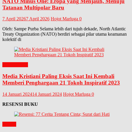
NATO Minus One: Eropa yang Menjauh, Menuju
Tatanan Multipolar Baru
7 April 2026
7 April 2026
Hojot Marluga
0
Oleh: Sampe Purba Selama lebih dari tujuh dekade, North Atlantic
Treaty Organization (NATO) berdiri sebagai pilar utama keamanan
kolektif di
EDITORIAL
Media Kristiani Paling Eksis Saat Ini Kembali
Memberi Penghargaan 21 Tokoh Inspiratif 2023
14 Januari 2024
14 Januari 2024
Hojot Marluga
0
RESENSI BUKU
BUKU