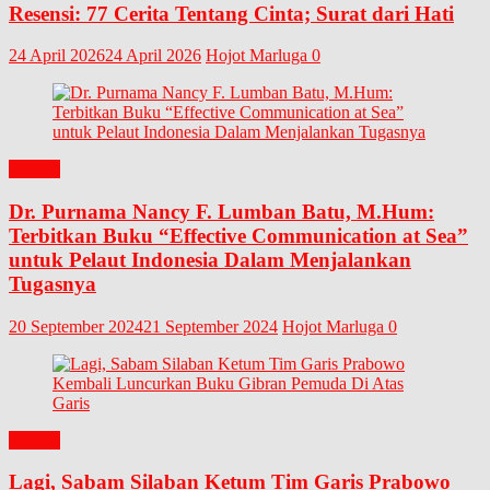
Resensi: 77 Cerita Tentang Cinta; Surat dari Hati
24 April 2026
24 April 2026
Hojot Marluga
0
BUKU
Dr. Purnama Nancy F. Lumban Batu, M.Hum:
Terbitkan Buku “Effective Communication at Sea”
untuk Pelaut Indonesia Dalam Menjalankan
Tugasnya
20 September 2024
21 September 2024
Hojot Marluga
0
BUKU
Lagi, Sabam Silaban Ketum Tim Garis Prabowo