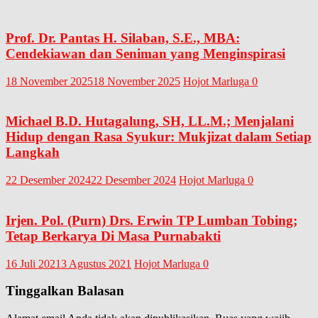
Prof. Dr. Pantas H. Silaban, S.E., MBA:
Cendekiawan dan Seniman yang Menginspirasi
18 November 2025
18 November 2025
Hojot Marluga
0
Michael B.D. Hutagalung, SH, LL.M.; Menjalani
Hidup dengan Rasa Syukur: Mukjizat dalam Setiap
Langkah
22 Desember 2024
22 Desember 2024
Hojot Marluga
0
Irjen. Pol. (Purn) Drs. Erwin TP Lumban Tobing;
Tetap Berkarya Di Masa Purnabakti
16 Juli 2021
3 Agustus 2021
Hojot Marluga
0
Tinggalkan Balasan