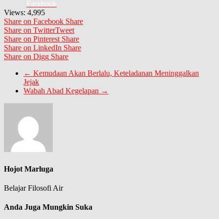
Facebook
Views:
4,995
Share on Facebook
Share
Share on Twitter
Tweet
Share on Pinterest
Share
Share on LinkedIn
Share
Share on Digg
Share
←
Kemudaan Akan Berlalu, Keteladanan Meninggalkan
Jejak
Wabah Abad Kegelapan
→
Hojot Marluga
Belajar Filosofi Air
Anda Juga Mungkin Suka