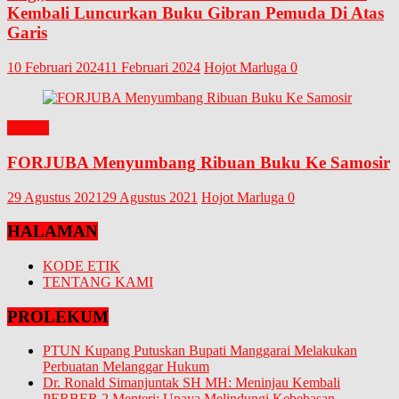
Kembali Luncurkan Buku Gibran Pemuda Di Atas
Garis
10 Februari 2024
11 Februari 2024
Hojot Marluga
0
BUKU
FORJUBA Menyumbang Ribuan Buku Ke Samosir
29 Agustus 2021
29 Agustus 2021
Hojot Marluga
0
HALAMAN
KODE ETIK
TENTANG KAMI
PROLEKUM
PTUN Kupang Putuskan Bupati Manggarai Melakukan
Perbuatan Melanggar Hukum
Dr. Ronald Simanjuntak SH MH: Meninjau Kembali
PERBER 2 Menteri: Upaya Melindungi Kebebasan