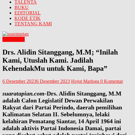
TALENTA
BUKU
EDITORIAL
KODE ETIK
TENTANG KAMI
TALENTA
Drs. Alidin Sitanggang, M.M; “Inilah
Kami, Utuslah Kami. Jadilah
KehendakMu untuk Kami, Bapa”
6 Desember 2023
6 Desember 2023
Hojot Marluga
0 Komentar
suaratapian.com
-Drs. Alidin Sitanggang, M.M
adalah Calon Legislatif Dewan Perwakilan
Rakyat dari Partai Perindo, daerah pemilihan
Kalimatan Selatan II. Sebelumnya, lelaki
kelahiran Pematang Siantar, 14 April 1964 ini
adalah aktivis Partai Indonesia Damai, partai