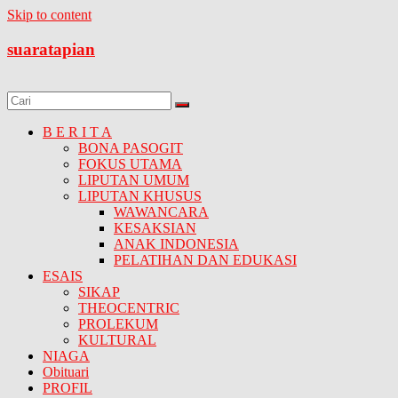
Skip to content
suaratapian
B E R I T A
BONA PASOGIT
FOKUS UTAMA
LIPUTAN UMUM
LIPUTAN KHUSUS
WAWANCARA
KESAKSIAN
ANAK INDONESIA
PELATIHAN DAN EDUKASI
ESAIS
SIKAP
THEOCENTRIC
PROLEKUM
KULTURAL
NIAGA
Obituari
PROFIL