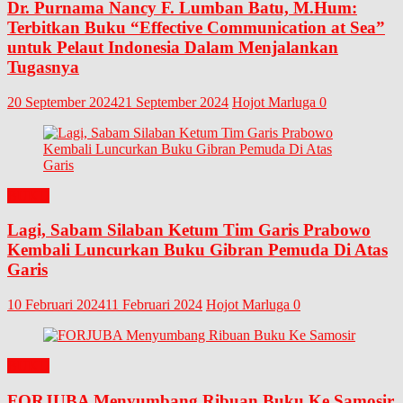
Dr. Purnama Nancy F. Lumban Batu, M.Hum:
Terbitkan Buku “Effective Communication at Sea”
untuk Pelaut Indonesia Dalam Menjalankan
Tugasnya
20 September 2024
21 September 2024
Hojot Marluga
0
BUKU
Lagi, Sabam Silaban Ketum Tim Garis Prabowo
Kembali Luncurkan Buku Gibran Pemuda Di Atas
Garis
10 Februari 2024
11 Februari 2024
Hojot Marluga
0
BUKU
FORJUBA Menyumbang Ribuan Buku Ke Samosir