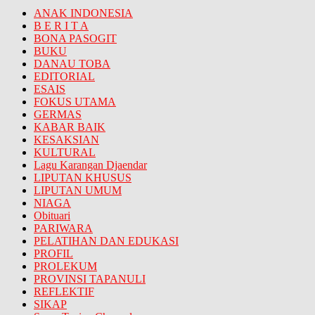
ANAK INDONESIA
B E R I T A
BONA PASOGIT
BUKU
DANAU TOBA
EDITORIAL
ESAIS
FOKUS UTAMA
GERMAS
KABAR BAIK
KESAKSIAN
KULTURAL
Lagu Karangan Djaendar
LIPUTAN KHUSUS
LIPUTAN UMUM
NIAGA
Obituari
PARIWARA
PELATIHAN DAN EDUKASI
PROFIL
PROLEKUM
PROVINSI TAPANULI
REFLEKTIF
SIKAP