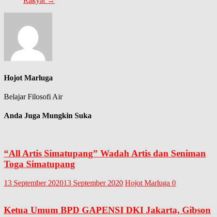
Rakyat
→
Hojot Marluga
Belajar Filosofi Air
Anda Juga Mungkin Suka
“All Artis Simatupang” Wadah Artis dan Seniman
Toga Simatupang
13 September 2020
13 September 2020
Hojot Marluga
0
Ketua Umum BPD GAPENSI DKI Jakarta, Gibson