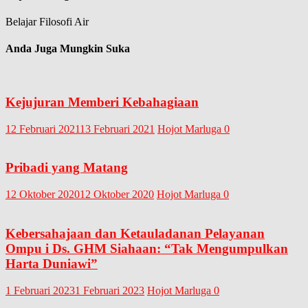
Belajar Filosofi Air
Anda Juga Mungkin Suka
Kejujuran Memberi Kebahagiaan
12 Februari 2021
13 Februari 2021
Hojot Marluga
0
Pribadi yang Matang
12 Oktober 2020
12 Oktober 2020
Hojot Marluga
0
Kebersahajaan dan Ketauladanan Pelayanan
Ompu i Ds. GHM Siahaan: “Tak Mengumpulkan
Harta Duniawi”
1 Februari 2023
1 Februari 2023
Hojot Marluga
0