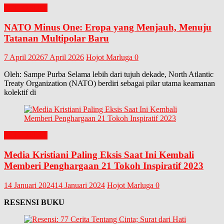
EDITORIAL
NATO Minus One: Eropa yang Menjauh, Menuju
Tatanan Multipolar Baru
7 April 2026
7 April 2026
Hojot Marluga
0
Oleh: Sampe Purba Selama lebih dari tujuh dekade, North Atlantic
Treaty Organization (NATO) berdiri sebagai pilar utama keamanan
kolektif di
EDITORIAL
Media Kristiani Paling Eksis Saat Ini Kembali
Memberi Penghargaan 21 Tokoh Inspiratif 2023
14 Januari 2024
14 Januari 2024
Hojot Marluga
0
RESENSI BUKU