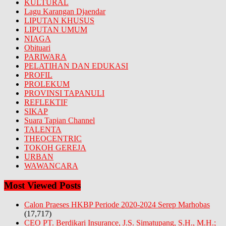
KULTURAL
Lagu Karangan Djaendar
LIPUTAN KHUSUS
LIPUTAN UMUM
NIAGA
Obituari
PARIWARA
PELATIHAN DAN EDUKASI
PROFIL
PROLEKUM
PROVINSI TAPANULI
REFLEKTIF
SIKAP
Suara Tapian Channel
TALENTA
THEOCENTRIC
TOKOH GEREJA
URBAN
WAWANCARA
Most Viewed Posts
Calon Praeses HKBP Periode 2020-2024 Serep Marhobas
(17,717)
CEO PT. Berdikari Insurance, J.S. Simatupang, S.H., M.H.;