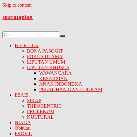
Skip to content
suaratapian
B E R I T A
BONA PASOGIT
FOKUS UTAMA
LIPUTAN UMUM
LIPUTAN KHUSUS
WAWANCARA
KESAKSIAN
ANAK INDONESIA
PELATIHAN DAN EDUKASI
ESAIS
SIKAP
THEOCENTRIC
PROLEKUM
KULTURAL
NIAGA
Obituari
PROFIL