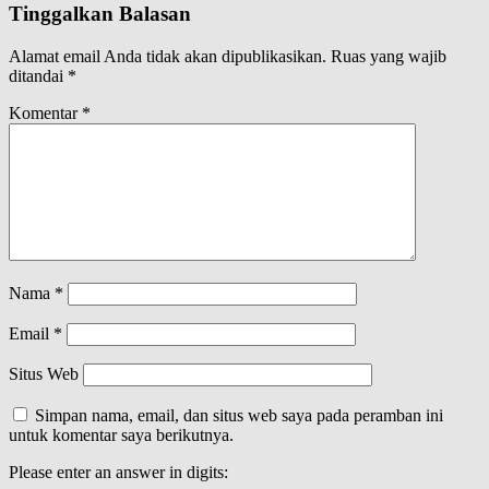
Tinggalkan Balasan
Alamat email Anda tidak akan dipublikasikan.
Ruas yang wajib
ditandai
*
Komentar
*
Nama
*
Email
*
Situs Web
Simpan nama, email, dan situs web saya pada peramban ini
untuk komentar saya berikutnya.
Please enter an answer in digits: