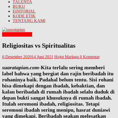
TALENTA
BUKU
EDITORIAL
KODE ETIK
TENTANG KAMI
THEOCENTRIC
Religiositas vs Spiritualitas
6 Desember 2020
14 Juni 2021
Hojot Marluga
0 Komentar
suaratapian.com
-Kita terlalu sering memberi
label bahwa yang bergiat dan rajin beribadah itu
rohaninya baik. Padahal belum tentu. Sisi rohani
bisa dimekapi dengan ibadah, kebaktian, dan
kalau beribadah di rumah ibadah selalu duduk di
depan bukti sangat khusuknya di rumah ibadah.
Itulah seremoni ibadah, religiositas. Tetapi
seremoni ibadah sering menipu, hasrat duniawi
yang dimekapi. Beribadah seakan melesatkan