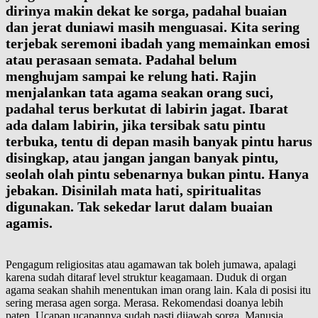
dirinya makin dekat ke sorga, padahal buaian
dan jerat duniawi masih menguasai. Kita sering
terjebak seremoni ibadah yang memainkan emosi
atau perasaan semata. Padahal belum
menghujam sampai ke relung hati. Rajin
menjalankan tata agama seakan orang suci,
padahal terus berkutat di labirin jagat. Ibarat
ada dalam labirin, jika tersibak satu pintu
terbuka, tentu di depan masih banyak pintu harus
disingkap, atau jangan jangan banyak pintu,
seolah olah pintu sebenarnya bukan pintu. Hanya
jebakan. Disinilah mata hati, spiritualitas
digunakan. Tak sekedar larut dalam buaian
agamis.
Pengagum religiositas atau agamawan tak boleh jumawa, apalagi
karena sudah ditaraf level struktur keagamaan. Duduk di organ
agama seakan shahih menentukan iman orang lain. Kala di posisi itu
sering merasa agen sorga. Merasa. Rekomendasi doanya lebih
paten. Ucapan ucapannya sudah pasti dijawab sorga. Manusia