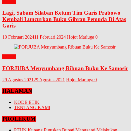
BUKU
Lagi, Sabam Silaban Ketum Tim Garis Prabowo
Kembali Luncurkan Buku Gibran Pemuda Di Atas
Garis
10 Februari 2024
11 Februari 2024
Hojot Marluga
0
BUKU
FORJUBA Menyumbang Ribuan Buku Ke Samosir
29 Agustus 2021
29 Agustus 2021
Hojot Marluga
0
HALAMAN
KODE ETIK
TENTANG KAMI
PROLEKUM
PTUN Kupang Putuskan Bupati Manggarai Melakukan