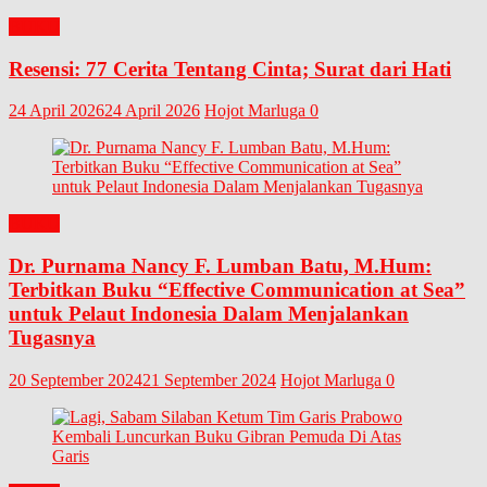
BUKU
Resensi: 77 Cerita Tentang Cinta; Surat dari Hati
24 April 2026
24 April 2026
Hojot Marluga
0
BUKU
Dr. Purnama Nancy F. Lumban Batu, M.Hum:
Terbitkan Buku “Effective Communication at Sea”
untuk Pelaut Indonesia Dalam Menjalankan
Tugasnya
20 September 2024
21 September 2024
Hojot Marluga
0