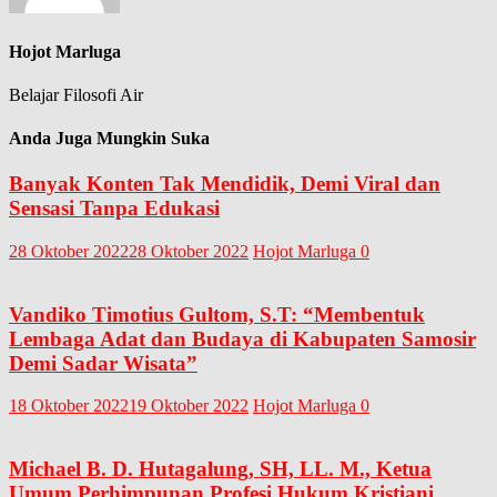
Hojot Marluga
Belajar Filosofi Air
Anda Juga Mungkin Suka
Banyak Konten Tak Mendidik, Demi Viral dan
Sensasi Tanpa Edukasi
28 Oktober 2022
28 Oktober 2022
Hojot Marluga
0
Vandiko Timotius Gultom, S.T: “Membentuk
Lembaga Adat dan Budaya di Kabupaten Samosir
Demi Sadar Wisata”
18 Oktober 2022
19 Oktober 2022
Hojot Marluga
0
Michael B. D. Hutagalung, SH, LL. M., Ketua
Umum Perhimpunan Profesi Hukum Kristiani