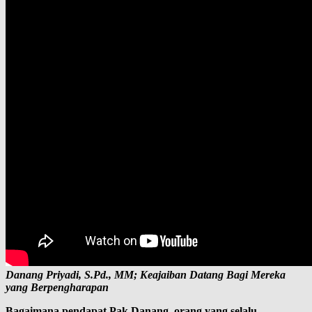
Danang Priyadi, S.Pd., MM; Keajaiban Datang Bagi Mereka
yang Berpengharapan
Bagaimana pendapat Pak Danang, orang yang selalu