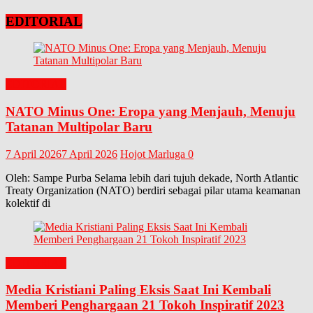
EDITORIAL
EDITORIAL
NATO Minus One: Eropa yang Menjauh, Menuju
Tatanan Multipolar Baru
7 April 2026
7 April 2026
Hojot Marluga
0
Oleh: Sampe Purba Selama lebih dari tujuh dekade, North Atlantic
Treaty Organization (NATO) berdiri sebagai pilar utama keamanan
kolektif di
EDITORIAL
Media Kristiani Paling Eksis Saat Ini Kembali
Memberi Penghargaan 21 Tokoh Inspiratif 2023