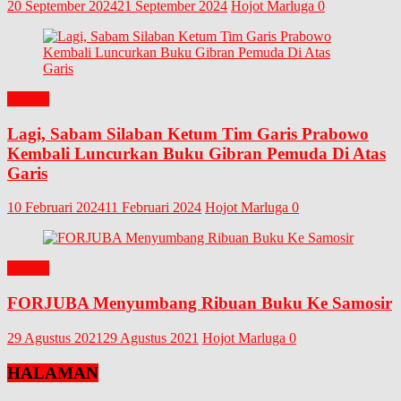
20 September 2024
21 September 2024
Hojot Marluga
0
BUKU
Lagi, Sabam Silaban Ketum Tim Garis Prabowo
Kembali Luncurkan Buku Gibran Pemuda Di Atas
Garis
10 Februari 2024
11 Februari 2024
Hojot Marluga
0
BUKU
FORJUBA Menyumbang Ribuan Buku Ke Samosir
29 Agustus 2021
29 Agustus 2021
Hojot Marluga
0
HALAMAN