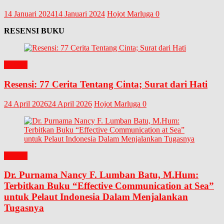
14 Januari 2024
14 Januari 2024
Hojot Marluga
0
RESENSI BUKU
BUKU
Resensi: 77 Cerita Tentang Cinta; Surat dari Hati
24 April 2026
24 April 2026
Hojot Marluga
0
BUKU
Dr. Purnama Nancy F. Lumban Batu, M.Hum:
Terbitkan Buku “Effective Communication at Sea”
untuk Pelaut Indonesia Dalam Menjalankan
Tugasnya