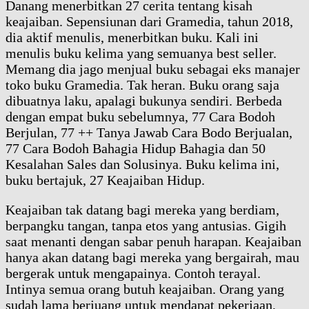
Danang menerbitkan 27 cerita tentang kisah
keajaiban. Sepensiunan dari Gramedia, tahun 2018,
dia aktif menulis, menerbitkan buku. Kali ini
menulis buku kelima yang semuanya best seller.
Memang dia jago menjual buku sebagai eks manajer
toko buku Gramedia. Tak heran. Buku orang saja
dibuatnya laku, apalagi bukunya sendiri. Berbeda
dengan empat buku sebelumnya, 77 Cara Bodoh
Berjulan, 77 ++ Tanya Jawab Cara Bodo Berjualan,
77 Cara Bodoh Bahagia Hidup Bahagia dan 50
Kesalahan Sales dan Solusinya. Buku kelima ini,
buku bertajuk, 27 Keajaiban Hidup.
Keajaiban tak datang bagi mereka yang berdiam,
berpangku tangan, tanpa etos yang antusias. Gigih
saat menanti dengan sabar penuh harapan. Keajaiban
hanya akan datang bagi mereka yang bergairah, mau
bergerak untuk mengapainya. Contoh terayal.
Intinya semua orang butuh keajaiban. Orang yang
sudah lama berjuang untuk mendapat pekerjaan,