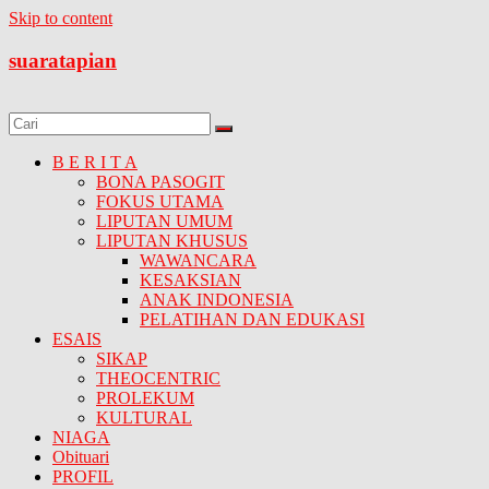
Skip to content
suaratapian
B E R I T A
BONA PASOGIT
FOKUS UTAMA
LIPUTAN UMUM
LIPUTAN KHUSUS
WAWANCARA
KESAKSIAN
ANAK INDONESIA
PELATIHAN DAN EDUKASI
ESAIS
SIKAP
THEOCENTRIC
PROLEKUM
KULTURAL
NIAGA
Obituari
PROFIL