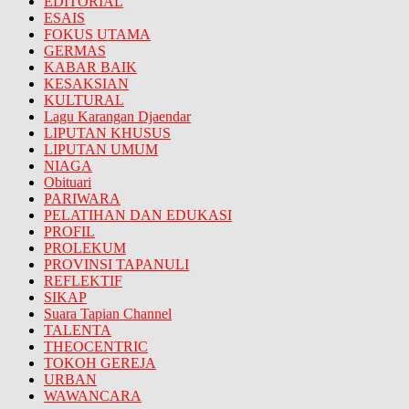
EDITORIAL
ESAIS
FOKUS UTAMA
GERMAS
KABAR BAIK
KESAKSIAN
KULTURAL
Lagu Karangan Djaendar
LIPUTAN KHUSUS
LIPUTAN UMUM
NIAGA
Obituari
PARIWARA
PELATIHAN DAN EDUKASI
PROFIL
PROLEKUM
PROVINSI TAPANULI
REFLEKTIF
SIKAP
Suara Tapian Channel
TALENTA
THEOCENTRIC
TOKOH GEREJA
URBAN
WAWANCARA