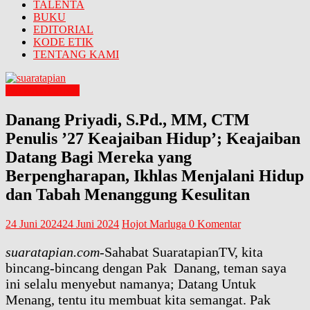
TALENTA
BUKU
EDITORIAL
KODE ETIK
TENTANG KAMI
WAWANCARA
Danang Priyadi, S.Pd., MM, CTM
Penulis ’27 Keajaiban Hidup’; Keajaiban
Datang Bagi Mereka yang
Berpengharapan, Ikhlas Menjalani Hidup
dan Tabah Menanggung Kesulitan
24 Juni 2024
24 Juni 2024
Hojot Marluga
0 Komentar
suaratapian.com
-Sahabat SuaratapianTV, kita
bincang-bincang dengan Pak Danang, teman saya
ini selalu menyebut namanya; Datang Untuk
Menang, tentu itu membuat kita semangat. Pak