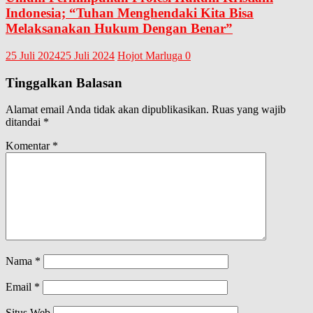
Indonesia; “Tuhan Menghendaki Kita Bisa
Melaksanakan Hukum Dengan Benar”
25 Juli 2024
25 Juli 2024
Hojot Marluga
0
Tinggalkan Balasan
Alamat email Anda tidak akan dipublikasikan.
Ruas yang wajib
ditandai
*
Komentar
*
Nama
*
Email
*
Situs Web