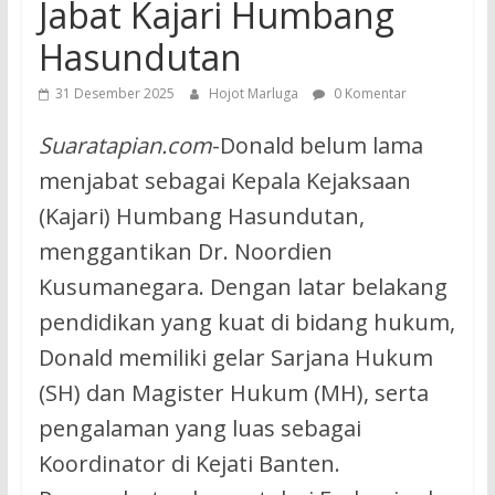
Jabat Kajari Humbang
Hasundutan
31 Desember 2025
Hojot Marluga
0 Komentar
Suaratapian.com
-Donald belum lama
menjabat sebagai Kepala Kejaksaan
(Kajari) Humbang Hasundutan,
menggantikan Dr. Noordien
Kusumanegara. Dengan latar belakang
pendidikan yang kuat di bidang hukum,
Donald memiliki gelar Sarjana Hukum
(SH) dan Magister Hukum (MH), serta
pengalaman yang luas sebagai
Koordinator di Kejati Banten.