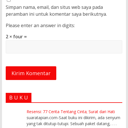
Simpan nama, email, dan situs web saya pada
peramban ini untuk komentar saya berikutnya.
Please enter an answer in digits:
2 × four =
B U K U
Resensi: 77 Cerita Tentang Cinta; Surat dari Hati
suaratapian.com-Saat buku ini dikirim, ada senyum
yang tak ditutup-tutupi. Sebuah paket datang,
. . .