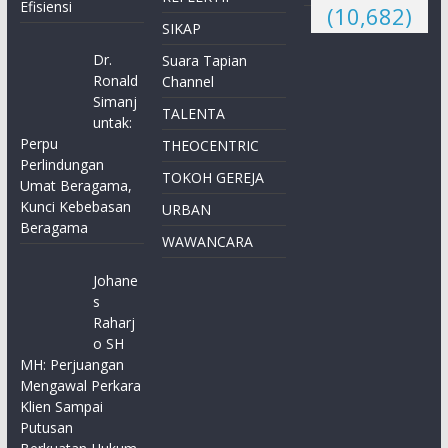
Efisiensi
(10,682)
SIKAP
Dr.
Suara Tapian
Ronald
Channel
Simanj
TALENTA
untak:
Perpu
THEOCENTRIC
Perlindungan
TOKOH GEREJA
Umat Beragama,
Kunci Kebebasan
URBAN
Beragama
WAWANCARA
Johane
s
Raharj
o SH
MH: Perjuangan
Mengawal Perkara
Klien Sampai
Putusan