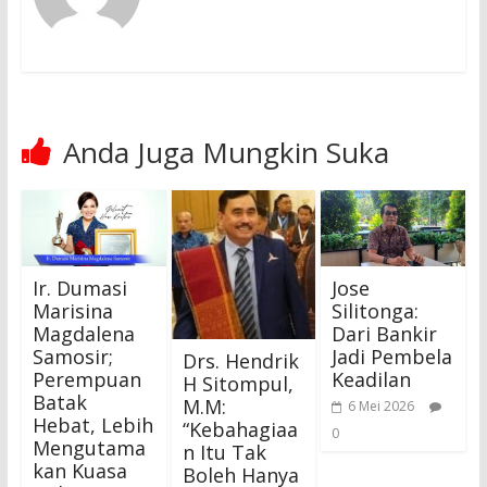
Anda Juga Mungkin Suka
Ir. Dumasi
Jose
Marisina
Silitonga:
Magdalena
Dari Bankir
Samosir;
Jadi Pembela
Drs. Hendrik
Perempuan
Keadilan
H Sitompul,
Batak
M.M:
6 Mei 2026
Hebat, Lebih
“Kebahagiaa
0
Mengutama
n Itu Tak
kan Kuasa
Boleh Hanya