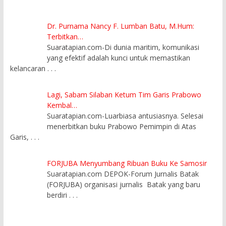
Dr. Purnama Nancy F. Lumban Batu, M.Hum:
Terbitkan…
Suaratapian.com-Di dunia maritim, komunikasi
yang efektif adalah kunci untuk memastikan
kelancaran
. . .
Lagi, Sabam Silaban Ketum Tim Garis Prabowo
Kembal…
Suaratapian.com-Luarbiasa antusiasnya. Selesai
menerbitkan buku Prabowo Pemimpin di Atas
Garis,
. . .
FORJUBA Menyumbang Ribuan Buku Ke Samosir
Suaratapian.com DEPOK-Forum Jurnalis Batak
(FORJUBA) organisasi jurnalis Batak yang baru
berdiri
. . .