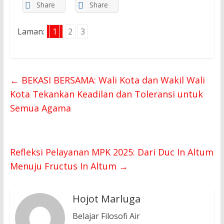
Share
Share
Laman:
1
2
3
←
BEKASI BERSAMA: Wali Kota dan Wakil Wali
Kota Tekankan Keadilan dan Toleransi untuk
Semua Agama
Refleksi Pelayanan MPK 2025: Dari Duc In Altum
Menuju Fructus In Altum
→
Hojot Marluga
Belajar Filosofi Air