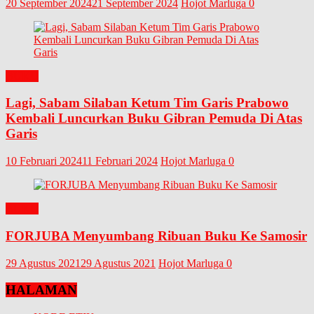
20 September 2024
21 September 2024
Hojot Marluga
0
BUKU
Lagi, Sabam Silaban Ketum Tim Garis Prabowo
Kembali Luncurkan Buku Gibran Pemuda Di Atas
Garis
10 Februari 2024
11 Februari 2024
Hojot Marluga
0
BUKU
FORJUBA Menyumbang Ribuan Buku Ke Samosir
29 Agustus 2021
29 Agustus 2021
Hojot Marluga
0
HALAMAN