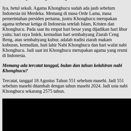
Iya, betul sekali. Agama Khonghucu sudah ada jauh sebelum
Indonesia ini Merdeka. Memang di masa Orde Lama, masa
pemerintahan presiden pertama, justru Khonghucu merupakan
agama terbesar ketiga di Indonesia setelah Islam, Kristen dan
Khonghucu. Pada saat itu empat hari besar yang dijadikan hari libur
yaitu; hari raya Imlek, kemudian hari sembahyang Ziarah Ceng
Beng, atau sembahyang kubur, adalah tradisi ziarah makam
kuburan, kemudian, hari lahir Nabi Khonghucu dan hari wafat nabi
Khonghucu. Jadi saat ini Khonghucu merupakan agama yang resmi
di Indonesia.
Memang ada tercatat tanggal, bulan dan tahun kelahiran nabi
Khonghucu?
Tercatat, tanggal 18 Agustus Tahun 551 sebelum masehi. Jadi 551
sebelum masehi ditambah dengan tahun masehi 2024. Jadi usia nabi
Khonghucu sekarang 2575 tahun.