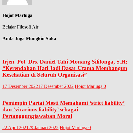
Hojot Marluga
Belajar Filosofi Air
Anda Juga Mungkin Suka
Irjen. Pol. Drs. Daniel Tahi Monang Silitonga, S.H;
“Kerendahan Hati Jadi Dasar Utama Membangun
Kesehatian di Seluruh Organisasi”
17 Desember 2022
17 Desember 2022
Hojot Marluga
0
Pemimpin Partai Mesti Memahami ‘strict liability’
dan ‘vicarious liability’ sebagai
Pertanggungjawaban Moral
22 April 2021
29 Januari 2022
Hojot Marluga
0