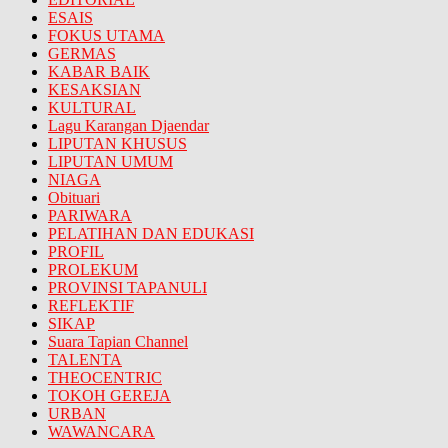
ESAIS
FOKUS UTAMA
GERMAS
KABAR BAIK
KESAKSIAN
KULTURAL
Lagu Karangan Djaendar
LIPUTAN KHUSUS
LIPUTAN UMUM
NIAGA
Obituari
PARIWARA
PELATIHAN DAN EDUKASI
PROFIL
PROLEKUM
PROVINSI TAPANULI
REFLEKTIF
SIKAP
Suara Tapian Channel
TALENTA
THEOCENTRIC
TOKOH GEREJA
URBAN
WAWANCARA