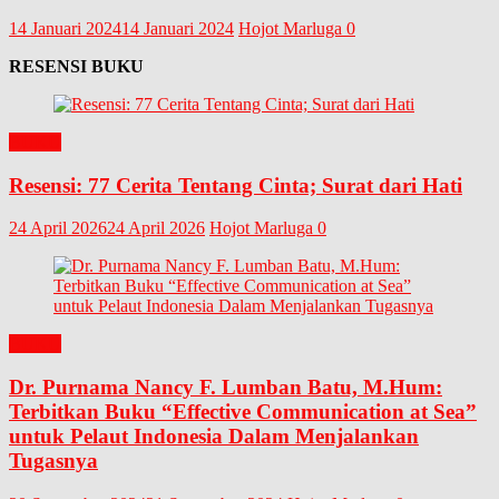
14 Januari 2024
14 Januari 2024
Hojot Marluga
0
RESENSI BUKU
BUKU
Resensi: 77 Cerita Tentang Cinta; Surat dari Hati
24 April 2026
24 April 2026
Hojot Marluga
0
BUKU
Dr. Purnama Nancy F. Lumban Batu, M.Hum:
Terbitkan Buku “Effective Communication at Sea”
untuk Pelaut Indonesia Dalam Menjalankan
Tugasnya