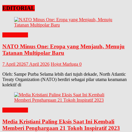
EDITORIAL
EDITORIAL
NATO Minus One: Eropa yang Menjauh, Menuju
Tatanan Multipolar Baru
7 April 2026
7 April 2026
Hojot Marluga
0
Oleh: Sampe Purba Selama lebih dari tujuh dekade, North Atlantic
Treaty Organization (NATO) berdiri sebagai pilar utama keamanan
kolektif di
EDITORIAL
Media Kristiani Paling Eksis Saat Ini Kembali
Memberi Penghargaan 21 Tokoh Inspiratif 2023