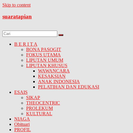
Skip to content
suaratapian
B E R I T A
BONA PASOGIT
FOKUS UTAMA
LIPUTAN UMUM
LIPUTAN KHUSUS
WAWANCARA
KESAKSIAN
ANAK INDONESIA
PELATIHAN DAN EDUKASI
ESAIS
SIKAP
THEOCENTRIC
PROLEKUM
KULTURAL
NIAGA
Obituari
PROFIL