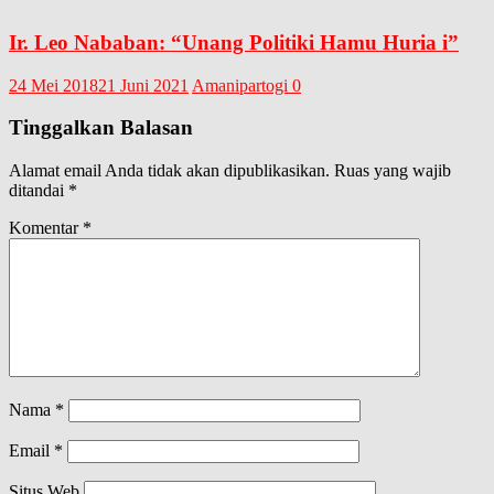
Ir. Leo Nababan: “Unang Politiki Hamu Huria i”
24 Mei 2018
21 Juni 2021
Amanipartogi
0
Tinggalkan Balasan
Alamat email Anda tidak akan dipublikasikan.
Ruas yang wajib
ditandai
*
Komentar
*
Nama
*
Email
*
Situs Web