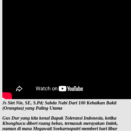
Js Siet Nie, SE, S.Pd; Sabda Nabi Dari 100 Kebaikan Bakti
(Orangtua) yang Paling Utama
Gus Dur yang kita kenal Bapak Toleransi Indonesia, ketika
Khonghucu diberi ruang bebas, termasuk merayakan Imlek,
namun di masa Megawati Soekarnoputri memberi hari libur