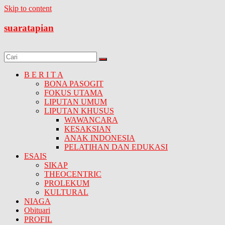
Skip to content
suaratapian
B E R I T A
BONA PASOGIT
FOKUS UTAMA
LIPUTAN UMUM
LIPUTAN KHUSUS
WAWANCARA
KESAKSIAN
ANAK INDONESIA
PELATIHAN DAN EDUKASI
ESAIS
SIKAP
THEOCENTRIC
PROLEKUM
KULTURAL
NIAGA
Obituari
PROFIL