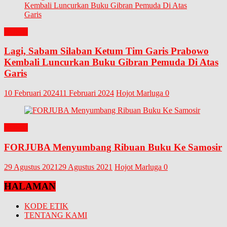
BUKU
Lagi, Sabam Silaban Ketum Tim Garis Prabowo
Kembali Luncurkan Buku Gibran Pemuda Di Atas
Garis
10 Februari 2024
11 Februari 2024
Hojot Marluga
0
BUKU
FORJUBA Menyumbang Ribuan Buku Ke Samosir
29 Agustus 2021
29 Agustus 2021
Hojot Marluga
0
HALAMAN
KODE ETIK
TENTANG KAMI