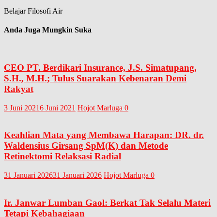
Belajar Filosofi Air
Anda Juga Mungkin Suka
CEO PT. Berdikari Insurance, J.S. Simatupang,
S.H., M.H.; Tulus Suarakan Kebenaran Demi
Rakyat
3 Juni 2021
6 Juni 2021
Hojot Marluga
0
Keahlian Mata yang Membawa Harapan: DR. dr.
Waldensius Girsang SpM(K) dan Metode
Retinektomi Relaksasi Radial
31 Januari 2026
31 Januari 2026
Hojot Marluga
0
Ir. Janwar Lumban Gaol: Berkat Tak Selalu Materi
Tetapi Kebahagiaan