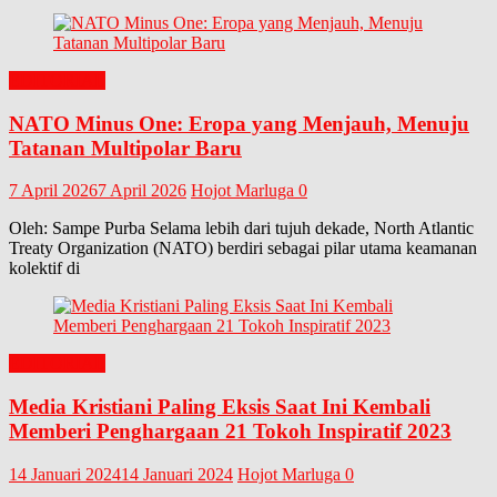
EDITORIAL
NATO Minus One: Eropa yang Menjauh, Menuju
Tatanan Multipolar Baru
7 April 2026
7 April 2026
Hojot Marluga
0
Oleh: Sampe Purba Selama lebih dari tujuh dekade, North Atlantic
Treaty Organization (NATO) berdiri sebagai pilar utama keamanan
kolektif di
EDITORIAL
Media Kristiani Paling Eksis Saat Ini Kembali
Memberi Penghargaan 21 Tokoh Inspiratif 2023
14 Januari 2024
14 Januari 2024
Hojot Marluga
0