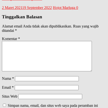
2 Maret 2021
19 September 2022
Hojot Marluga
0
Tinggalkan Balasan
Alamat email Anda tidak akan dipublikasikan.
Ruas yang wajib
ditandai
*
Komentar
*
Nama
*
Email
*
Situs Web
Simpan nama, email, dan situs web saya pada peramban ini