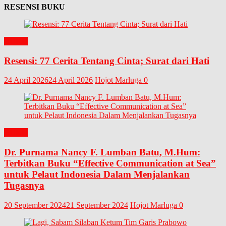
RESENSI BUKU
BUKU
Resensi: 77 Cerita Tentang Cinta; Surat dari Hati
24 April 2026
24 April 2026
Hojot Marluga
0
BUKU
Dr. Purnama Nancy F. Lumban Batu, M.Hum:
Terbitkan Buku “Effective Communication at Sea”
untuk Pelaut Indonesia Dalam Menjalankan
Tugasnya
20 September 2024
21 September 2024
Hojot Marluga
0