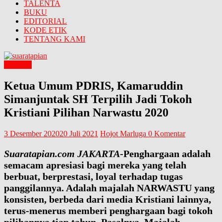
TALENTA
BUKU
EDITORIAL
KODE ETIK
TENTANG KAMI
PROFIL
Ketua Umum PDRIS, Kamaruddin
Simanjuntak SH Terpilih Jadi Tokoh
Kristiani Pilihan Narwastu 2020
3 Desember 2020
20 Juli 2021
Hojot Marluga
0 Komentar
Suaratapian.com JAKARTA
-Penghargaan adalah
semacam apresiasi bagi mereka yang telah
berbuat, berprestasi, loyal terhadap tugas
panggilannya. Adalah majalah NARWASTU yang
konsisten, berbeda dari media Kristiani lainnya,
terus-menerus memberi penghargaan bagi tokoh