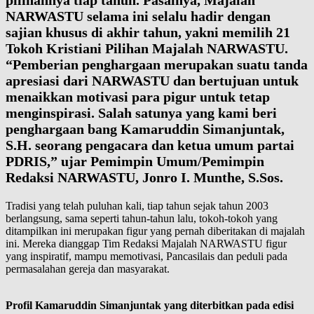
pilihannya tiap tahun. Pasalnya, Majalah
NARWASTU selama ini selalu hadir dengan
sajian khusus di akhir tahun, yakni memilih 21
Tokoh Kristiani Pilihan Majalah NARWASTU.
“Pemberian penghargaan merupakan suatu tanda
apresiasi dari NARWASTU dan bertujuan untuk
menaikkan motivasi para pigur untuk tetap
menginspirasi. Salah satunya yang kami beri
penghargaan bang Kamaruddin Simanjuntak,
S.H. seorang pengacara dan ketua umum partai
PDRIS,” ujar Pemimpin Umum/Pemimpin
Redaksi NARWASTU, Jonro I. Munthe, S.Sos.
Tradisi yang telah puluhan kali, tiap tahun sejak tahun 2003
berlangsung, sama seperti tahun-tahun lalu, tokoh-tokoh yang
ditampilkan ini merupakan figur yang pernah diberitakan di majalah
ini. Mereka dianggap Tim Redaksi Majalah NARWASTU figur
yang inspiratif, mampu memotivasi, Pancasilais dan peduli pada
permasalahan gereja dan masyarakat.
Profil Kamaruddin Simanjuntak yang diterbitkan pada edisi