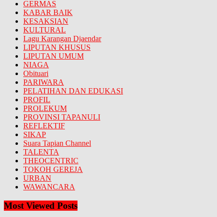
GERMAS
KABAR BAIK
KESAKSIAN
KULTURAL
Lagu Karangan Djaendar
LIPUTAN KHUSUS
LIPUTAN UMUM
NIAGA
Obituari
PARIWARA
PELATIHAN DAN EDUKASI
PROFIL
PROLEKUM
PROVINSI TAPANULI
REFLEKTIF
SIKAP
Suara Tapian Channel
TALENTA
THEOCENTRIC
TOKOH GEREJA
URBAN
WAWANCARA
Most Viewed Posts