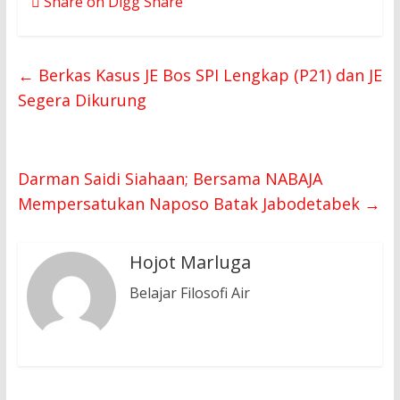
Share on Digg
Share
←
Berkas Kasus JE Bos SPI Lengkap (P21) dan JE
Segera Dikurung
Darman Saidi Siahaan; Bersama NABAJA
Mempersatukan Naposo Batak Jabodetabek
→
Hojot Marluga
Belajar Filosofi Air