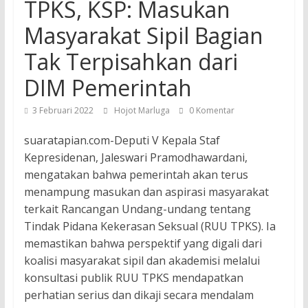
TPKS, KSP: Masukan
Masyarakat Sipil Bagian
Tak Terpisahkan dari
DIM Pemerintah
3 Februari 2022
Hojot Marluga
0 Komentar
suaratapian.com-Deputi V Kepala Staf
Kepresidenan, Jaleswari Pramodhawardani,
mengatakan bahwa pemerintah akan terus
menampung masukan dan aspirasi masyarakat
terkait Rancangan Undang-undang tentang
Tindak Pidana Kekerasan Seksual (RUU TPKS). Ia
memastikan bahwa perspektif yang digali dari
koalisi masyarakat sipil dan akademisi melalui
konsultasi publik RUU TPKS mendapatkan
perhatian serius dan dikaji secara mendalam