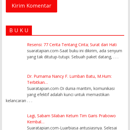
B U K U
Resensi: 77 Cerita Tentang Cinta; Surat dari Hati
suaratapian.com-Saat buku ini dikirim, ada senyum
yang tak ditutup-tutupi. Sebuah paket datang,
. . .
Dr. Purnama Nancy F. Lumban Batu, M.Hum:
Terbitkan…
Suaratapian.com-Di dunia maritim, komunikasi
yang efektif adalah kunci untuk memastikan
kelancaran
. . .
Lagi, Sabam Silaban Ketum Tim Garis Prabowo
Kembal…
Suaratapian.com-Luarbiasa antusiasnya. Selesai