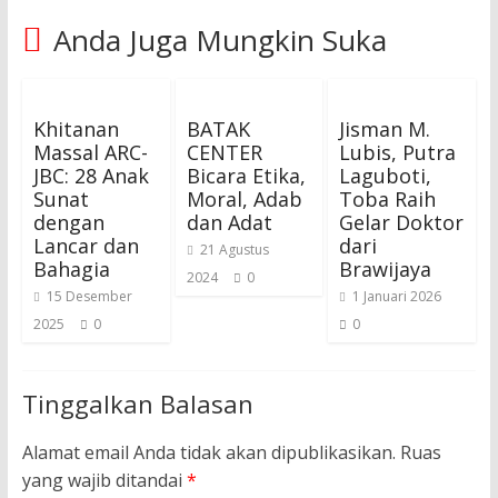
Anda Juga Mungkin Suka
Khitanan
BATAK
Jisman M.
Massal ARC-
CENTER
Lubis, Putra
JBC: 28 Anak
Bicara Etika,
Laguboti,
Sunat
Moral, Adab
Toba Raih
dengan
dan Adat
Gelar Doktor
Lancar dan
dari
21 Agustus
Bahagia
Brawijaya
2024
0
15 Desember
1 Januari 2026
2025
0
0
Tinggalkan Balasan
Alamat email Anda tidak akan dipublikasikan.
Ruas
yang wajib ditandai
*