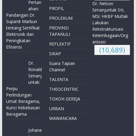
Pertan
Dr. Nelson
PROFIL
ahan:
Simanjuntak SH,
Pandangan Dr.
MSi: HKBP Mutlak
PROLEKUM
Supardi Marbun
Lakukan
tentang Sertifikat
PROVINSI
Rekstrukturisasi
Elektronik dan
TAPANULI
Kelembagaan/Org
Peningkatan
anisasi
REFLEKTIF
Efisiensi
(10,689)
SIKAP
Dr.
Suara Tapian
Ronald
Channel
Simanj
TALENTA
untak:
Perpu
THEOCENTRIC
Perlindungan
TOKOH GEREJA
Umat Beragama,
Kunci Kebebasan
URBAN
Beragama
WAWANCARA
Johane