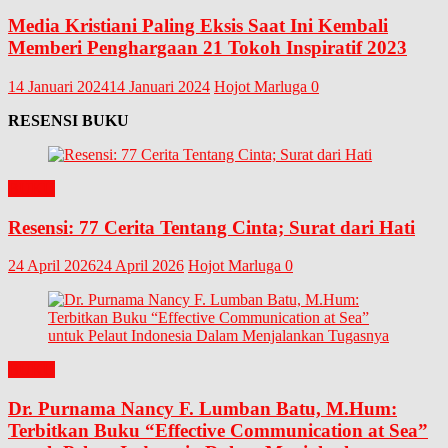
Media Kristiani Paling Eksis Saat Ini Kembali
Memberi Penghargaan 21 Tokoh Inspiratif 2023
14 Januari 2024
14 Januari 2024
Hojot Marluga
0
RESENSI BUKU
BUKU
Resensi: 77 Cerita Tentang Cinta; Surat dari Hati
24 April 2026
24 April 2026
Hojot Marluga
0
BUKU
Dr. Purnama Nancy F. Lumban Batu, M.Hum:
Terbitkan Buku “Effective Communication at Sea”