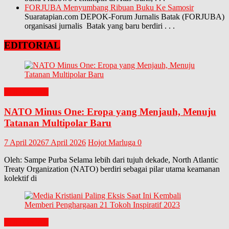
FORJUBA Menyumbang Ribuan Buku Ke Samosir
Suaratapian.com DEPOK-Forum Jurnalis Batak (FORJUBA)
organisasi jurnalis Batak yang baru berdiri
. . .
EDITORIAL
EDITORIAL
NATO Minus One: Eropa yang Menjauh, Menuju
Tatanan Multipolar Baru
7 April 2026
7 April 2026
Hojot Marluga
0
Oleh: Sampe Purba Selama lebih dari tujuh dekade, North Atlantic
Treaty Organization (NATO) berdiri sebagai pilar utama keamanan
kolektif di
EDITORIAL