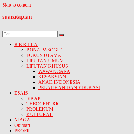
Skip to content
suaratapian
B E R I T A
BONA PASOGIT
FOKUS UTAMA
LIPUTAN UMUM
LIPUTAN KHUSUS
WAWANCARA
KESAKSIAN
ANAK INDONESIA
PELATIHAN DAN EDUKASI
ESAIS
SIKAP
THEOCENTRIC
PROLEKUM
KULTURAL
NIAGA
Obituari
PROFIL