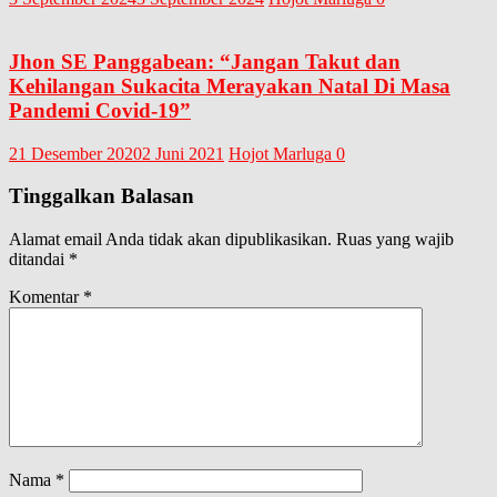
Jhon SE Panggabean: “Jangan Takut dan
Kehilangan Sukacita Merayakan Natal Di Masa
Pandemi Covid-19”
21 Desember 2020
2 Juni 2021
Hojot Marluga
0
Tinggalkan Balasan
Alamat email Anda tidak akan dipublikasikan.
Ruas yang wajib
ditandai
*
Komentar
*
Nama
*