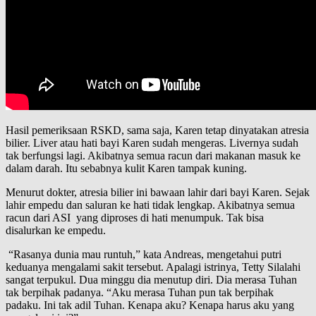
Hasil pemeriksaan RSKD, sama saja, Karen tetap dinyatakan atresia
bilier. Liver atau hati bayi Karen sudah mengeras. Livernya sudah
tak berfungsi lagi. Akibatnya semua racun dari makanan masuk ke
dalam darah. Itu sebabnya kulit Karen tampak kuning.
Menurut dokter, atresia bilier ini bawaan lahir dari bayi Karen. Sejak
lahir empedu dan saluran ke hati tidak lengkap. Akibatnya semua
racun dari ASI yang diproses di hati menumpuk. Tak bisa
disalurkan ke empedu.
“Rasanya dunia mau runtuh,” kata Andreas, mengetahui putri
keduanya mengalami sakit tersebut. Apalagi istrinya, Tetty Silalahi
sangat terpukul. Dua minggu dia menutup diri. Dia merasa Tuhan
tak berpihak padanya. “Aku merasa Tuhan pun tak berpihak
padaku. Ini tak adil Tuhan. Kenapa aku? Kenapa harus aku yang