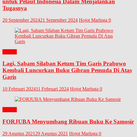
untuk Pelaut Indonesia Dalam Menjalankan
Tugasnya
20 September 2024
21 September 2024
Hojot Marluga
0
BUKU
Lagi, Sabam Silaban Ketum Tim Garis Prabowo
Kembali Luncurkan Buku Gibran Pemuda Di Atas
Garis
10 Februari 2024
11 Februari 2024
Hojot Marluga
0
BUKU
FORJUBA Menyumbang Ribuan Buku Ke Samosir
29 Agustus 2021
29 Agustus 2021
Hojot Marluga
0