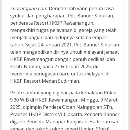
suaratapian.com-
Dengan hati yang penuh rasa
syukur dan pengharapan, Pdt. Banner Siburian,
penderata Resort HKBP Rawamangun,
mengakhiri tugas pelayanan di gereja yang telah
menjadi bagian dari hidupnya selama empat
tahun. Sejak 24 Januari 2021, Pdt. Banner Siburian
telah mengabdikan dirinya untuk melayani jemaat
HKBP Rawamangun dengan penuh dedikasi dan
kasih. Namun, pada 23 Februari 2025, dia
menerima penugasan baru untuk melayani di
HKBP Ressort Medan Sudirman.
Pisah sambut yang digelar pada kebaktian Pukul
9.30 WIB di HKBP Rawamangun, Minggu, 9 Maret
2025, dipimpin Pendeta Oloan Nainggolan STh,
Praeses HKBP Distrik VIII Jakarta. Pendeta Banner
diganti Pendeta Manapar Panjaitan. Hadir ratusan
jemaat dan tokoh-tokoh seperti Letjen (Purn)