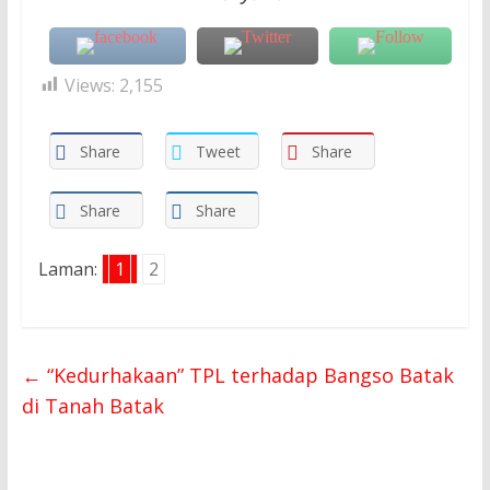
Views:
2,155
Share
Tweet
Share
Share
Share
Laman:
1
2
←
“Kedurhakaan” TPL terhadap Bangso Batak
di Tanah Batak