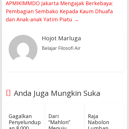
APMIKIMMDO Jakarta Mengajak Berkebaya;
Pembagian Sembako Kepada Kaum Dhuafa
dan Anak-anak Yatim Piatu
→
Hojot Marluga
Belajar Filosofi Air
Anda Juga Mungkin Suka
Gagalkan
Dari
Raja
Penyelundup
“Mahlon”
Nabolon
an 8.000
Menuju
Lumban