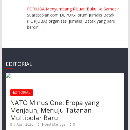
FORJUBA Menyumbang Ribuan Buku Ke Samosir
Suaratapian.com DEPOK-Forum Jurnalis Batak
(FORJUBA) organisasi jurnalis Batak yang baru
berdiri
. . .
EDITORIAL
EDITORIAL
NATO Minus One: Eropa yang
Menjauh, Menuju Tatanan
Multipolar Baru
7 April 2026
Hojot Marluga
0