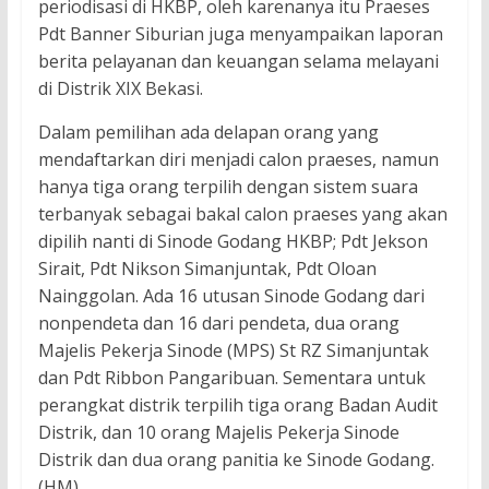
periodisasi di HKBP, oleh karenanya itu Praeses
Pdt Banner Siburian juga menyampaikan laporan
berita pelayanan dan keuangan selama melayani
di Distrik XIX Bekasi.
Dalam pemilihan ada delapan orang yang
mendaftarkan diri menjadi calon praeses, namun
hanya tiga orang terpilih dengan sistem suara
terbanyak sebagai bakal calon praeses yang akan
dipilih nanti di Sinode Godang HKBP; Pdt Jekson
Sirait, Pdt Nikson Simanjuntak, Pdt Oloan
Nainggolan. Ada 16 utusan Sinode Godang dari
nonpendeta dan 16 dari pendeta, dua orang
Majelis Pekerja Sinode (MPS) St RZ Simanjuntak
dan Pdt Ribbon Pangaribuan. Sementara untuk
perangkat distrik terpilih tiga orang Badan Audit
Distrik, dan 10 orang Majelis Pekerja Sinode
Distrik dan dua orang panitia ke Sinode Godang.
(HM)