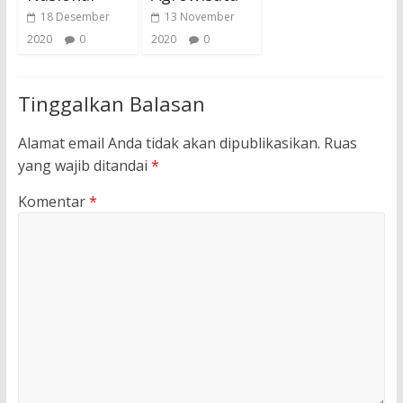
18 Desember
13 November
2020
0
2020
0
Tinggalkan Balasan
Alamat email Anda tidak akan dipublikasikan.
Ruas
yang wajib ditandai
*
Komentar
*