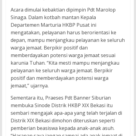
Acara dimulai kebaktian dipimpin Pdt Marolop
Sinaga. Dalam kotbah mantan Kepala
Departemen Marturia HKBP Pusat ini
mengatakan, pelayanan harus berorientasi ke
depan, mampu menjangkau pelayanan ke seluruh
warga jemaat. Berpikir positif dan
memberdayakan potensi warga jemaat sesuai
karunia Tuhan. “Kita mesti mampu menjangkau
pelayanan ke seluruh warga jemaat. Berpikir
positif dan memberdayakan potensi warga
jemaat,” ujarnya.
Sementara itu, Praeses Pdt Banner Siburian
membuka Sinode Distrik HKBP XIX Bekasi itu
sembari mengajak apa-apa yang telah terjalan di
Distrik XIX Bekasi dimohon diteruskan seperti
pemberian beasiswa kepada anak-anak asuh.
“Harapan saya jangan sampai ada anak jemaat di