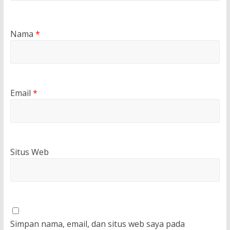
Nama
*
Email
*
Situs Web
Simpan nama, email, dan situs web saya pada