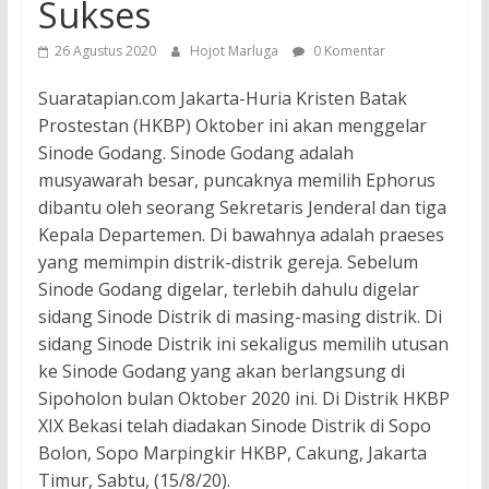
Sukses
26 Agustus 2020
Hojot Marluga
0 Komentar
Suaratapian.com Jakarta-Huria Kristen Batak
Prostestan (HKBP) Oktober ini akan menggelar
Sinode Godang. Sinode Godang adalah
musyawarah besar, puncaknya memilih Ephorus
dibantu oleh seorang Sekretaris Jenderal dan tiga
Kepala Departemen. Di bawahnya adalah praeses
yang memimpin distrik-distrik gereja. Sebelum
Sinode Godang digelar, terlebih dahulu digelar
sidang Sinode Distrik di masing-masing distrik. Di
sidang Sinode Distrik ini sekaligus memilih utusan
ke Sinode Godang yang akan berlangsung di
Sipoholon bulan Oktober 2020 ini. Di Distrik HKBP
XIX Bekasi telah diadakan Sinode Distrik di Sopo
Bolon, Sopo Marpingkir HKBP, Cakung, Jakarta
Timur, Sabtu, (15/8/20).