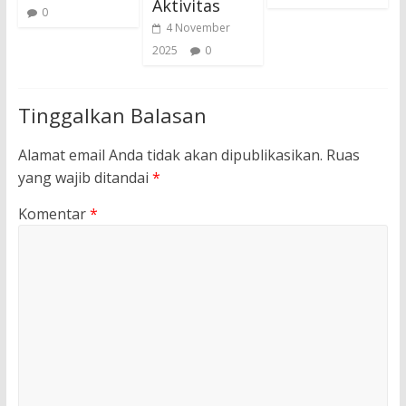
Aktivitas
0
4 November
2025
0
Tinggalkan Balasan
Alamat email Anda tidak akan dipublikasikan.
Ruas
yang wajib ditandai
*
Komentar
*