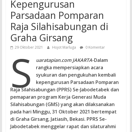
Kepengurusan
Parsadaan Pomparan
Raja Silahisabungan di
Graha Girsang
29 Oktober 2021
Hojot Marluga
0 Komentar
s
uaratapian.com JAKARTA
-Dalam
rangka mempersiapkan acara
syukuran dan pengukuhan kembali
kepengurusan Parsadaan Pomparan
Raja Silahisabungan (PPRS) Se-Jabodetabek dan
pemaparan program Kerja Generasi Muda
Silahisabungan (GMS) yang akan dilaksanakan
pada hari Minggu, 31 Oktober 2021 bertempat
di Graha Girsang, Jatiasih, Bekasi. PPRS Se-
Jabodetabek menggelar rapat dan silaturahmi