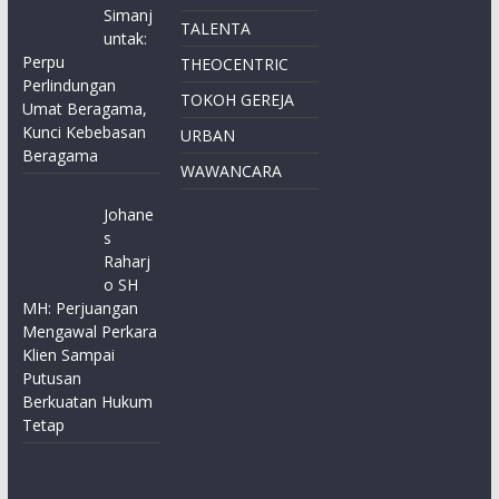
Simanj
TALENTA
untak:
Perpu
THEOCENTRIC
Perlindungan
TOKOH GEREJA
Umat Beragama,
Kunci Kebebasan
URBAN
Beragama
WAWANCARA
Johane
s
Raharj
o SH
MH: Perjuangan
Mengawal Perkara
Klien Sampai
Putusan
Berkuatan Hukum
Tetap