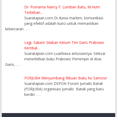
Dr. Purnama Nancy F. Lumban Batu, M.Hum:
Terbitkan…
Suaratapian.com-Di dunia maritim, komunikasi
yang efektif adalah kunci untuk memastikan
kelancaran
. . .
Lagi, Sabam Silaban Ketum Tim Garis Prabowo
Kembal…
Suaratapian.com-Luarbiasa antusiasnya. Selesai
menerbitkan buku Prabowo Pemimpin di Atas
Garis,
. . .
FORJUBA Menyumbang Ribuan Buku Ke Samosir
Suaratapian.com DEPOK-Forum Jurnalis Batak
(FORJUBA) organisasi jurnalis Batak yang baru
berdiri
. . .