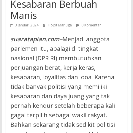
Kesabaran Berbuah
Manis
3 Januari 2024
Hojot Marluga
0 Komentar
suaratapian.com
–
Menjadi anggota
parlemen itu, apalagi di tingkat
nasional (DPR RI) membutuhkan
perjuangan berat, kerja keras,
kesabaran, loyalitas dan doa. Karena
tidak banyak politisi yang memiliki
kesabaran dan daya juang yang tak
pernah kendur setelah beberapa kali
gagal terpilih sebagai wakil rakyat.
Bahkan sekarang tidak sedikit politisi