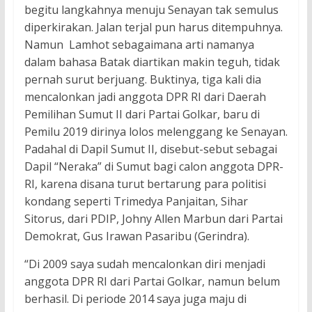
begitu langkahnya menuju Senayan tak semulus
diperkirakan. Jalan terjal pun harus ditempuhnya.
Namun Lamhot sebagaimana arti namanya
dalam bahasa Batak diartikan makin teguh, tidak
pernah surut berjuang. Buktinya, tiga kali dia
mencalonkan jadi anggota DPR RI dari Daerah
Pemilihan Sumut II dari Partai Golkar, baru di
Pemilu 2019 dirinya lolos melenggang ke Senayan.
Padahal di Dapil Sumut II, disebut-sebut sebagai
Dapil “Neraka” di Sumut bagi calon anggota DPR-
RI, karena disana turut bertarung para politisi
kondang seperti Trimedya Panjaitan, Sihar
Sitorus, dari PDIP, Johny Allen Marbun dari Partai
Demokrat, Gus Irawan Pasaribu (Gerindra).
“Di 2009 saya sudah mencalonkan diri menjadi
anggota DPR RI dari Partai Golkar, namun belum
berhasil. Di periode 2014 saya juga maju di