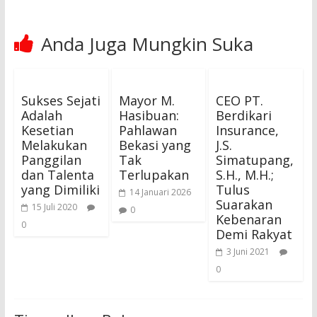
Anda Juga Mungkin Suka
Sukses Sejati
Mayor M.
CEO PT.
Adalah
Hasibuan:
Berdikari
Kesetian
Pahlawan
Insurance,
Melakukan
Bekasi yang
J.S.
Panggilan
Tak
Simatupang,
dan Talenta
Terlupakan
S.H., M.H.;
yang Dimiliki
Tulus
14 Januari 2026
Suarakan
15 Juli 2020
0
Kebenaran
0
Demi Rakyat
3 Juni 2021
0