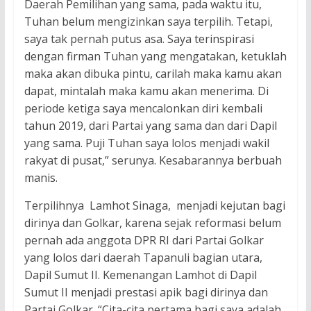
Daerah Pemilihan yang sama, pada waktu itu,
Tuhan belum mengizinkan saya terpilih. Tetapi,
saya tak pernah putus asa. Saya terinspirasi
dengan firman Tuhan yang mengatakan, ketuklah
maka akan dibuka pintu, carilah maka kamu akan
dapat, mintalah maka kamu akan menerima. Di
periode ketiga saya mencalonkan diri kembali
tahun 2019, dari Partai yang sama dan dari Dapil
yang sama. Puji Tuhan saya lolos menjadi wakil
rakyat di pusat,” serunya. Kesabarannya berbuah
manis.
Terpilihnya Lamhot Sinaga, menjadi kejutan bagi
dirinya dan Golkar, karena sejak reformasi belum
pernah ada anggota DPR RI dari Partai Golkar
yang lolos dari daerah Tapanuli bagian utara,
Dapil Sumut II. Kemenangan Lamhot di Dapil
Sumut II menjadi prestasi apik bagi dirinya dan
Partai Golkar. “Cita-cita pertama bagi saya adalah