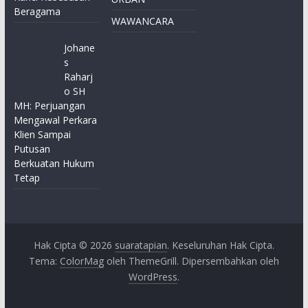
Beragama
WAWANCARA
Johane
s
Raharj
o SH
MH: Perjuangan
Mengawal Perkara
Klien Sampai
Putusan
Berkuatan Hukum
Tetap
Hak Cipta © 2026
suaratapian
. Keseluruhan Hak Cipta.
Tema:
ColorMag
oleh ThemeGrill. Dipersembahkan oleh
WordPress
.