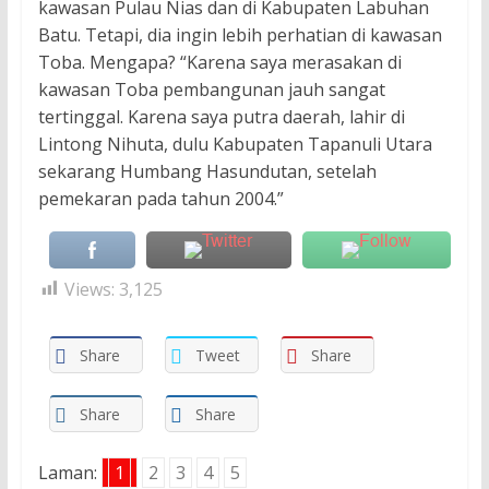
kawasan Pulau Nias dan di Kabupaten Labuhan
Batu. Tetapi, dia ingin lebih perhatian di kawasan
Toba. Mengapa? “Karena saya merasakan di
kawasan Toba pembangunan jauh sangat
tertinggal. Karena saya putra daerah, lahir di
Lintong Nihuta, dulu Kabupaten Tapanuli Utara
sekarang Humbang Hasundutan, setelah
pemekaran pada tahun 2004.”
Views:
3,125
Share
Tweet
Share
Share
Share
Laman:
1
2
3
4
5