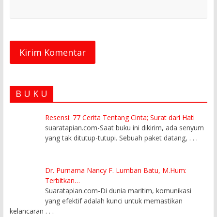
B U K U
Resensi: 77 Cerita Tentang Cinta; Surat dari Hati
suaratapian.com-Saat buku ini dikirim, ada senyum
yang tak ditutup-tutupi. Sebuah paket datang,
. . .
Dr. Purnama Nancy F. Lumban Batu, M.Hum:
Terbitkan…
Suaratapian.com-Di dunia maritim, komunikasi
yang efektif adalah kunci untuk memastikan
kelancaran
. . .