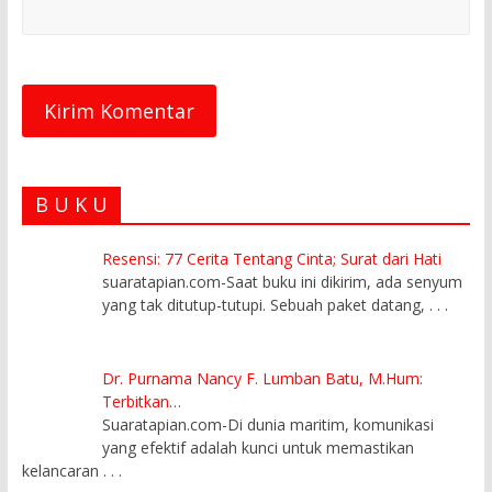
B U K U
Resensi: 77 Cerita Tentang Cinta; Surat dari Hati
suaratapian.com-Saat buku ini dikirim, ada senyum
yang tak ditutup-tutupi. Sebuah paket datang,
. . .
Dr. Purnama Nancy F. Lumban Batu, M.Hum:
Terbitkan…
Suaratapian.com-Di dunia maritim, komunikasi
yang efektif adalah kunci untuk memastikan
kelancaran
. . .