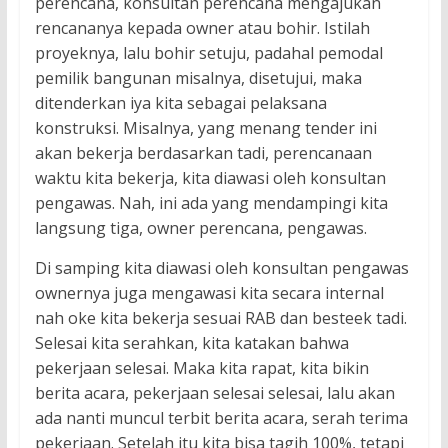
perencana, konsultan perencana mengajukan
rencananya kepada owner atau bohir. Istilah
proyeknya, lalu bohir setuju, padahal pemodal
pemilik bangunan misalnya, disetujui, maka
ditenderkan iya kita sebagai pelaksana
konstruksi. Misalnya, yang menang tender ini
akan bekerja berdasarkan tadi, perencanaan
waktu kita bekerja, kita diawasi oleh konsultan
pengawas. Nah, ini ada yang mendampingi kita
langsung tiga, owner perencana, pengawas.
Di samping kita diawasi oleh konsultan pengawas
ownernya juga mengawasi kita secara internal
nah oke kita bekerja sesuai RAB dan besteek tadi.
Selesai kita serahkan, kita katakan bahwa
pekerjaan selesai. Maka kita rapat, kita bikin
berita acara, pekerjaan selesai selesai, lalu akan
ada nanti muncul terbit berita acara, serah terima
pekerjaan. Setelah itu kita bisa tagih 100%, tetapi