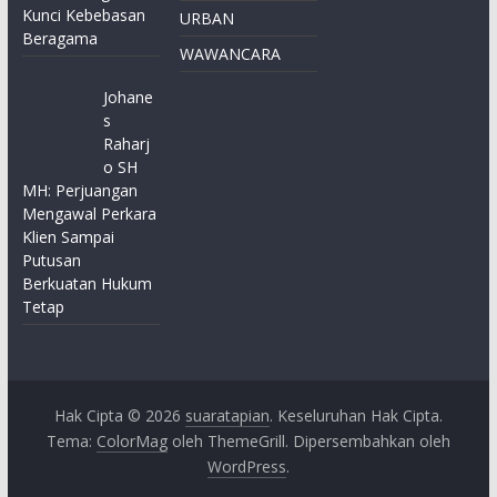
Kunci Kebebasan
URBAN
Beragama
WAWANCARA
Johane
s
Raharj
o SH
MH: Perjuangan
Mengawal Perkara
Klien Sampai
Putusan
Berkuatan Hukum
Tetap
Hak Cipta © 2026
suaratapian
. Keseluruhan Hak Cipta.
Tema:
ColorMag
oleh ThemeGrill. Dipersembahkan oleh
WordPress
.