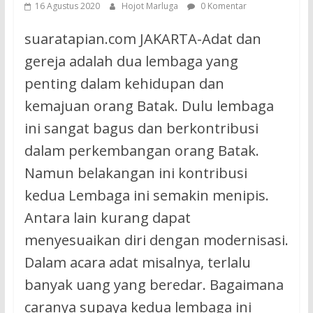
16 Agustus 2020
Hojot Marluga
0 Komentar
suaratapian.com JAKARTA-Adat dan
gereja adalah dua lembaga yang
penting dalam kehidupan dan
kemajuan orang Batak. Dulu lembaga
ini sangat bagus dan berkontribusi
dalam perkembangan orang Batak.
Namun belakangan ini kontribusi
kedua Lembaga ini semakin menipis.
Antara lain kurang dapat
menyesuaikan diri dengan modernisasi.
Dalam acara adat misalnya, terlalu
banyak uang yang beredar. Bagaimana
caranya supaya kedua lembaga ini