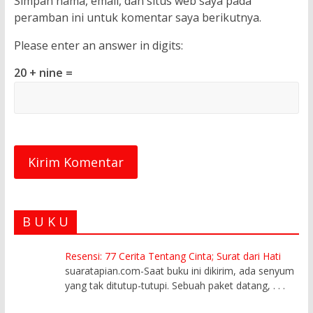
Simpan nama, email, dan situs web saya pada
peramban ini untuk komentar saya berikutnya.
Please enter an answer in digits:
20 + nine =
B U K U
Resensi: 77 Cerita Tentang Cinta; Surat dari Hati
suaratapian.com-Saat buku ini dikirim, ada senyum
yang tak ditutup-tutupi. Sebuah paket datang,
. . .