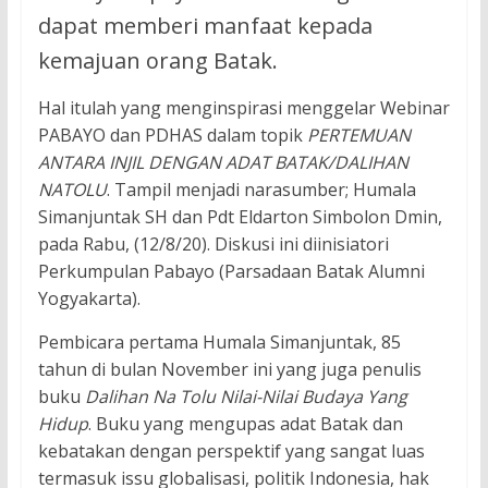
dapat memberi manfaat kepada
kemajuan orang Batak.
Hal itulah yang menginspirasi menggelar Webinar
PABAYO dan PDHAS dalam topik
PERTEMUAN
ANTARA INJIL DENGAN ADAT BATAK/DALIHAN
NATOLU
. Tampil menjadi narasumber; Humala
Simanjuntak SH dan Pdt Eldarton Simbolon Dmin,
pada Rabu, (12/8/20). Diskusi ini diinisiatori
Perkumpulan Pabayo (Parsadaan Batak Alumni
Yogyakarta).
Pembicara pertama Humala Simanjuntak, 85
tahun di bulan November ini yang juga penulis
buku
Dalihan Na Tolu Nilai-Nilai Budaya Yang
Hidup
. Buku yang mengupas adat Batak dan
kebatakan dengan perspektif yang sangat luas
termasuk issu globalisasi, politik Indonesia, hak