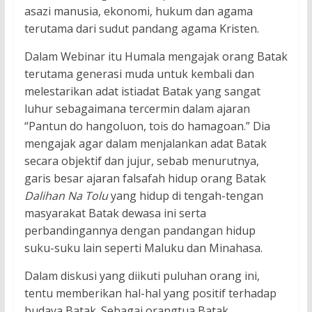
asazi manusia, ekonomi, hukum dan agama
terutama dari sudut pandang agama Kristen.
Dalam Webinar itu Humala mengajak orang Batak
terutama generasi muda untuk kembali dan
melestarikan adat istiadat Batak yang sangat
luhur sebagaimana tercermin dalam ajaran
“Pantun do hangoluon, tois do hamagoan.” Dia
mengajak agar dalam menjalankan adat Batak
secara objektif dan jujur, sebab menurutnya,
garis besar ajaran falsafah hidup orang Batak
Dalihan Na Tolu
yang hidup di tengah-tengan
masyarakat Batak dewasa ini serta
perbandingannya dengan pandangan hidup
suku-suku lain seperti Maluku dan Minahasa.
Dalam diskusi yang diikuti puluhan orang ini,
tentu memberikan hal-hal yang positif terhadap
budaya Batak. Sebagai orangtua Batak,