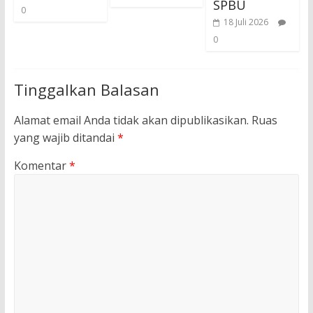
SPBU
0
18 Juli 2026
0
Tinggalkan Balasan
Alamat email Anda tidak akan dipublikasikan.
Ruas
yang wajib ditandai
*
Komentar
*