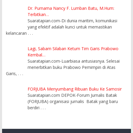
Dr. Purnama Nancy F. Lumban Batu, M.Hum:
Terbitkan…
Suaratapian.com-Di dunia maritim, komunikasi
yang efektif adalah kunci untuk memastikan
kelancaran
. . .
Lagi, Sabam Silaban Ketum Tim Garis Prabowo
Kembal…
Suaratapian.com-Luarbiasa antusiasnya. Selesai
menerbitkan buku Prabowo Pemimpin di Atas
Garis,
. . .
FORJUBA Menyumbang Ribuan Buku Ke Samosir
Suaratapian.com DEPOK-Forum Jurnalis Batak
(FORJUBA) organisasi jurnalis Batak yang baru
berdiri
. . .