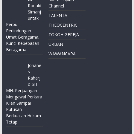
Ronald
Channel
Simanj
TALENTA
untak:
Perpu
THEOCENTRIC
Perlindungan
TOKOH GEREJA
Umat Beragama,
Kunci Kebebasan
URBAN
Beragama
WAWANCARA
Johane
s
Raharj
o SH
MH: Perjuangan
Mengawal Perkara
Klien Sampai
Putusan
Berkuatan Hukum
Tetap