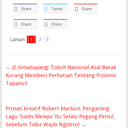
Share
Tweet
Share
Share
Share
Laman:
1
2
3
←
JS Simatupang: Tokoh Nasional Asal Batak
Kurang Memberi Perhatian Tentang Provinsi
Tapanuli
Proses Kreatif Robert Marbun; Pengarang
Lagu ‘Gadis Melayu’ Itu Selalu Pegang Pensil,
Sebelum Tidur Wajib Ngobrol
→