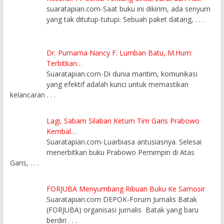
suaratapian.com-Saat buku ini dikirim, ada senyum
yang tak ditutup-tutupi. Sebuah paket datang,
. . .
Dr. Purnama Nancy F. Lumban Batu, M.Hum:
Terbitkan…
Suaratapian.com-Di dunia maritim, komunikasi
yang efektif adalah kunci untuk memastikan
kelancaran
. . .
Lagi, Sabam Silaban Ketum Tim Garis Prabowo
Kembal…
Suaratapian.com-Luarbiasa antusiasnya. Selesai
menerbitkan buku Prabowo Pemimpin di Atas
Garis,
. . .
FORJUBA Menyumbang Ribuan Buku Ke Samosir
Suaratapian.com DEPOK-Forum Jurnalis Batak
(FORJUBA) organisasi jurnalis Batak yang baru
berdiri
. . .