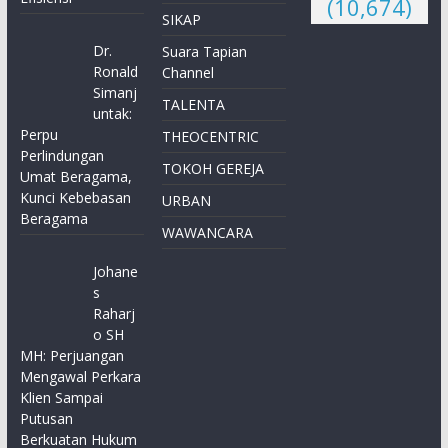
(10,674)
SIKAP
Dr.
Suara Tapian
Ronald
Channel
Simanj
TALENTA
untak:
Perpu
THEOCENTRIC
Perlindungan
TOKOH GEREJA
Umat Beragama,
Kunci Kebebasan
URBAN
Beragama
WAWANCARA
Johane
s
Raharj
o SH
MH: Perjuangan
Mengawal Perkara
Klien Sampai
Putusan
Berkuatan Hukum