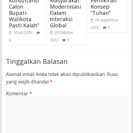
Konsultansi
Masyarakat
Pemikiran
Calon
Modernisasi
Konsep
Bupati-
Dalam
“Tuhan”
Walikota
Interaksi
28 September
Pasti Kalah”
Global
2022
0
30 Juli 2024
20 Oktober
0
2022
0
Tinggalkan Balasan
Alamat email Anda tidak akan dipublikasikan.
Ruas
yang wajib ditandai
*
Komentar
*