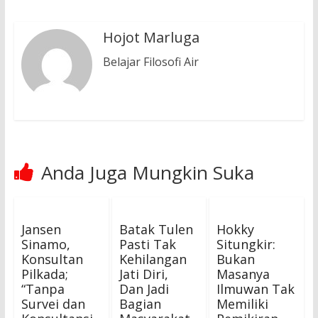
Hojot Marluga
Belajar Filosofi Air
Anda Juga Mungkin Suka
Jansen
Batak Tulen
Hokky
Sinamo,
Pasti Tak
Situngkir:
Konsultan
Kehilangan
Bukan
Pilkada;
Jati Diri,
Masanya
“Tanpa
Dan Jadi
Ilmuwan Tak
Survei dan
Bagian
Memiliki