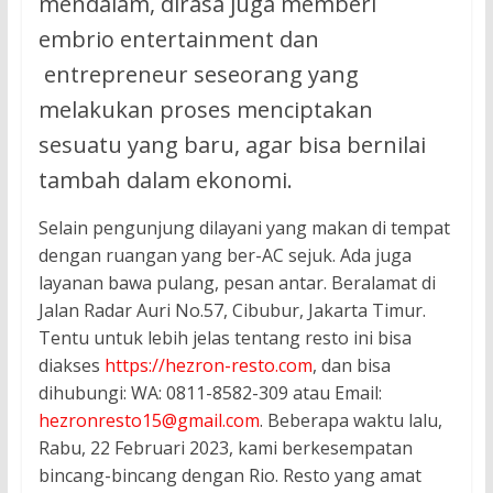
mendalam, dirasa juga memberi
embrio entertainment dan
entrepreneur seseorang yang
melakukan proses menciptakan
sesuatu yang baru, agar bisa bernilai
tambah dalam ekonomi.
Selain pengunjung dilayani yang makan di tempat
dengan ruangan yang ber-AC sejuk. Ada juga
layanan bawa pulang, pesan antar. Beralamat di
Jalan Radar Auri No.57, Cibubur, Jakarta Timur.
Tentu untuk lebih jelas tentang resto ini bisa
diakses
https://hezron-resto.com
, dan bisa
dihubungi: WA: 0811-8582-309 atau Email:
hezronresto15@gmail.com
. Beberapa waktu lalu,
Rabu, 22 Februari 2023, kami berkesempatan
bincang-bincang dengan Rio. Resto yang amat