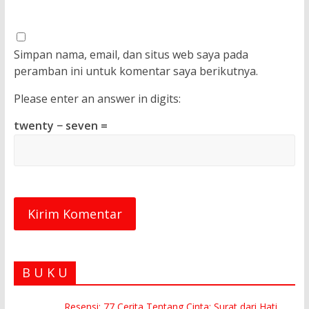
Simpan nama, email, dan situs web saya pada
peramban ini untuk komentar saya berikutnya.
Please enter an answer in digits:
twenty − seven =
B U K U
Resensi: 77 Cerita Tentang Cinta; Surat dari Hati