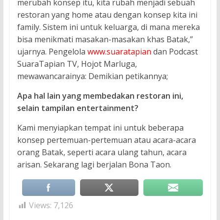
merubah konsep itu, kita rubah menjadi sebuah
restoran yang home atau dengan konsep kita ini
family. Sistem ini untuk keluarga, di mana mereka
bisa menikmati masakan-masakan khas Batak,”
ujarnya. Pengelola
www.suaratapian
dan Podcast
SuaraTapian TV, Hojot Marluga,
mewawancarainya: Demikian petikannya;
Apa hal lain yang membedakan restoran ini,
selain tampilan entertainment?
Kami menyiapkan tempat ini untuk beberapa
konsep pertemuan-pertemuan atau acara-acara
orang Batak, seperti acara ulang tahun, acara
arisan. Sekarang lagi berjalan Bona Taon.
Views:
7,126